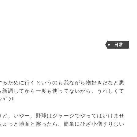
日常
！
するために行くというのも我ながら物好きだなと思
も新調してから一度も使ってないから、うれしくて
ﾞﾝ!!
けど、いやー、野球はジャージでやってはいけませ
ちょっと地面と擦ったら、簡単にひざ小僧すりむい