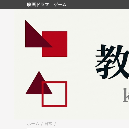
映画ドラマ
ゲーム
ホーム
/
日常
/