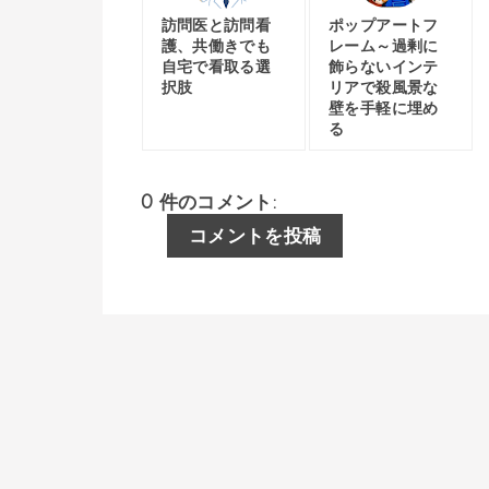
訪問医と訪問看
ポップアートフ
護、共働きでも
レーム～過剰に
自宅で看取る選
飾らないインテ
択肢
リアで殺風景な
壁を手軽に埋め
る
0 件のコメント:
コメントを投稿