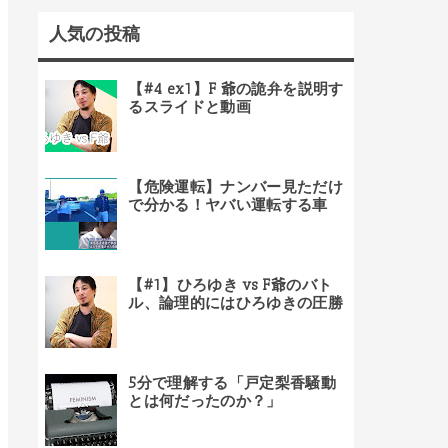
人気の投稿
【#4 ex1】F 爺の詭弁を説明す
るスライドと動画
【危険運転】ナンバー見ただけ
で分かる！ヤバい運転する車
【#1】ひろゆき vs F爺のバト
ル、論理的にはひろゆきの圧勝
5分で理解する「戸定梨香騒動
とは何だったのか？」