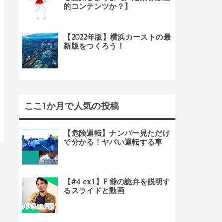
的コンテンツか？】
【2022年版】横浜カーストの最
新版をつくろう！
ここ1か月で人気の投稿
【危険運転】ナンバー見ただけ
で分かる！ヤバい運転する車
【#4 ex1】F 爺の詭弁を説明す
るスライドと動画