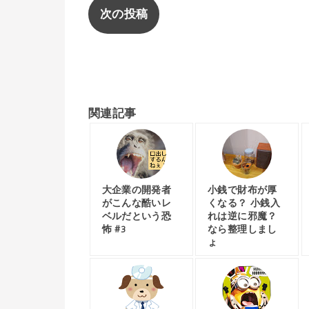
次の投稿
関連記事
大企業の開発者
小銭で財布が厚
がこんな酷いレ
くなる？ 小銭入
ベルだという恐
れは逆に邪魔？
怖 #3
なら整理しまし
ょ