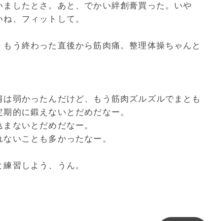
いましたとさ。あと、でかい絆創膏買った。いや
いね、フィットして。
、もう終わった直後から筋肉痛。整理体操ちゃんと
肩は弱かったんだけど、もう筋肉ズルズルでまとも
定期的に鍛えないとだめだなー。
込まないとだめだなー。
れないことも多かったなー。
。
と練習しよう、うん。