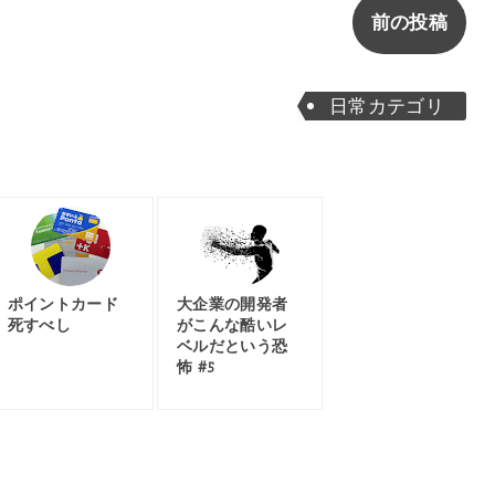
前の投稿
日常カテゴリ
ポイントカード
大企業の開発者
死すべし
がこんな酷いレ
ベルだという恐
怖 #5