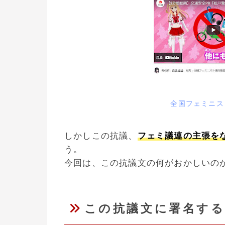
全国フェミニス
しかしこの抗議、
フェミ議連の主張を
う。
今回は、この抗議文の何がおかしいの
この抗議文に署名す