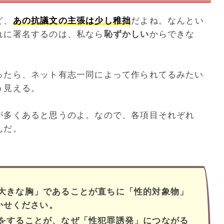
ど、
あの抗議文の主張は少し稚拙
だよね。なんとい
れに署名するのは、私なら
恥ずかしい
からできな
ったら、ネット有志一同によって作られてるみたい
う見える。
が多くあると思うのよ。なので、各項目それぞれ
んだ。
」「大きな胸」であることが直ちに「性的対象物」
かせください。
啓発をすることが、なぜ「性犯罪誘発」につながる