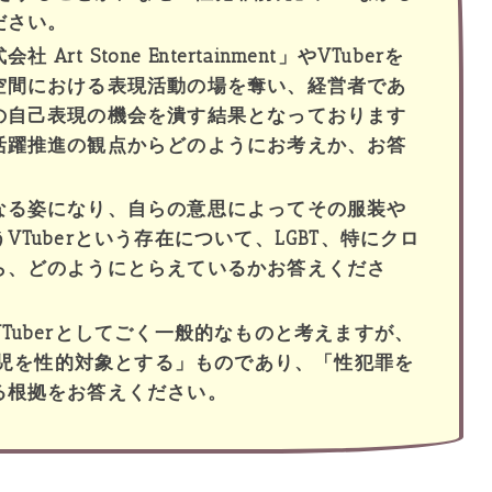
ださい。
t Stone Entertainment」やVTuberを
空間における表現活動の場を奪い、経営者であ
の自己表現の機会を潰す結果となっております
活躍推進の観点からどのようにお考えか、お答
なる姿になり、自らの意思によってその服装や
Tuberという存在について、LGBT、特にクロ
ら、どのようにとらえているかお答えくださ
Tuberとしてごく一般的なものと考えますが、
「女児を性的対象とする」ものであり、「性犯罪を
る根拠をお答えください。