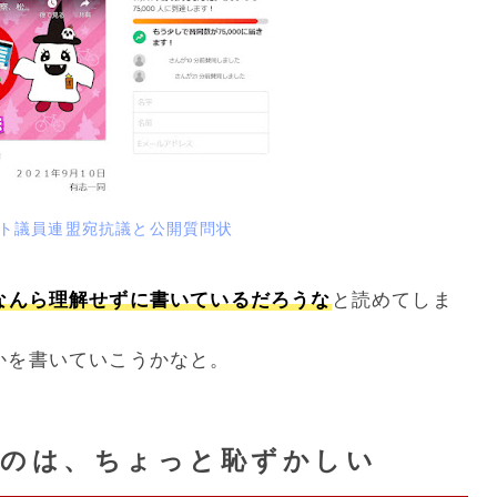
ト議員連盟宛抗議と公開質問状
なんら理解せずに書いているだろうな
と読めてしま
かを書いていこうかなと。
るのは、ちょっと恥ずかしい