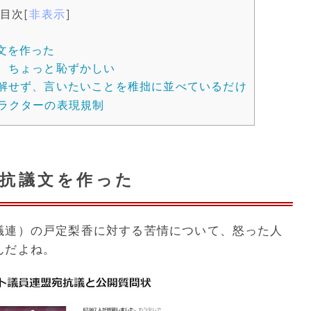
目次
[
非表示
]
文を作った
、ちょっと恥ずかしい
解せず、言いたいことを稚拙に並べているだけ
ラクターの表現規制
抗議文を作った
議連）の戸定梨香に対する苦情について、怒った人
んだよね。