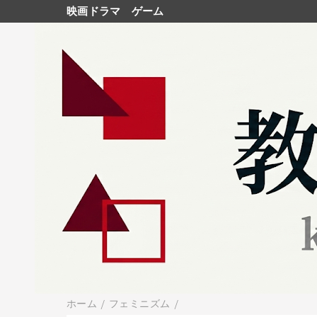
映画ドラマ
ゲーム
ホーム
/
フェミニズム
/