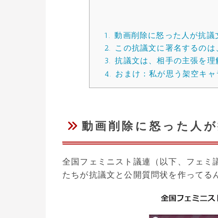
1.
動画削除に怒った人が抗議
2.
この抗議文に署名するのは
3.
抗議文は、相手の主張を理
4.
おまけ：私が思う架空キャ
動画削除に怒った人が
全国フェミニスト議連（以下、フェミ
たちが抗議文と公開質問状を作ってる