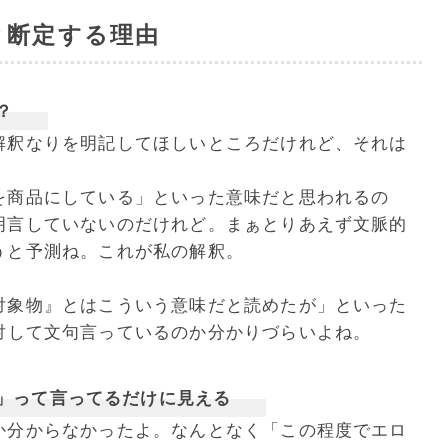
と断定する理由
？
解釈なりを明記してほしいところだけれど、それは
を商品にしている」といった意味だと思われるの
明言していないのだけれど。まぁとりあえず文脈的
うと予測ね。これが私の解釈。
対象物』とはこういう意味だと読めたが」といった
対して文句言っているのか分かりづらいよね。
」って言ってるだけに見える
か分からなかったよ。なんとなく「この程度でエロ