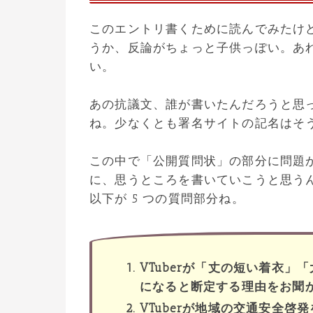
このエントリ書くために読んでみたけ
うか、反論がちょっと子供っぽい。あ
い。
あの抗議文、誰が書いたんだろうと思
ね。少なくとも署名サイトの記名はそ
この中で「公開質問状」の部分に問題
に、思うところを書いていこうと思う
以下が 5 つの質問部分ね。
VTuberが「丈の短い着衣
になると断定する理由をお聞
VTuberが地域の交通安全