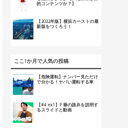
的コンテンツか？】
【2022年版】横浜カーストの最
新版をつくろう！
ここ1か月で人気の投稿
【危険運転】ナンバー見ただけ
で分かる！ヤバい運転する車
【#4 ex1】F 爺の詭弁を説明す
るスライドと動画