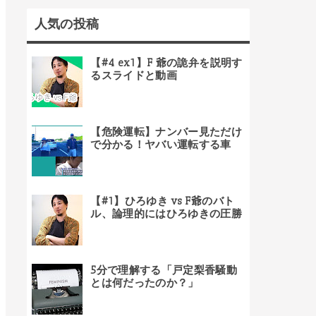
人気の投稿
【#4 ex1】F 爺の詭弁を説明す
るスライドと動画
【危険運転】ナンバー見ただけ
で分かる！ヤバい運転する車
【#1】ひろゆき vs F爺のバト
ル、論理的にはひろゆきの圧勝
5分で理解する「戸定梨香騒動
とは何だったのか？」