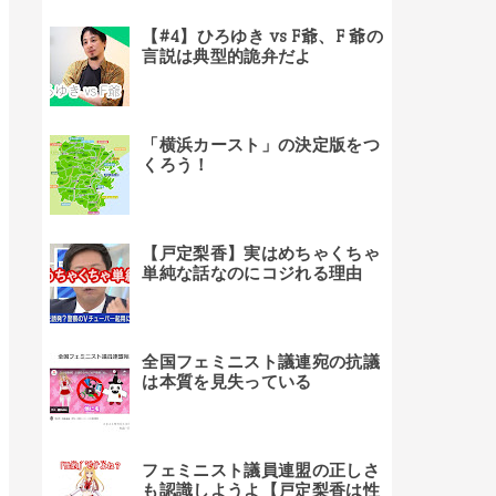
【#4】ひろゆき vs F爺、F 爺の
言説は典型的詭弁だよ
「横浜カースト」の決定版をつ
くろう！
【戸定梨香】実はめちゃくちゃ
単純な話なのにコジれる理由
全国フェミニスト議連宛の抗議
は本質を見失っている
フェミニスト議員連盟の正しさ
も認識しようよ【戸定梨香は性