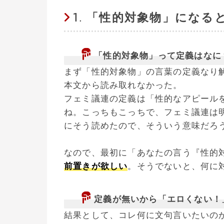
1. 「性的対象物」になる
「性的対象物」って定義はなに
まず「性的対象物」の言葉の定義なり
本文から読み取れなかった。
フェミ議連の定義は「性的なアピール
ね。こっちもこっちで、フェミ議連は
にそう読めたので、そういう意味だろ
なので、最初に「あなたの言う『性的
前置きが欲しい
。そうでないと、何に
定義が無いから「エロくない！
結果として、コレ何に文句言いたいの