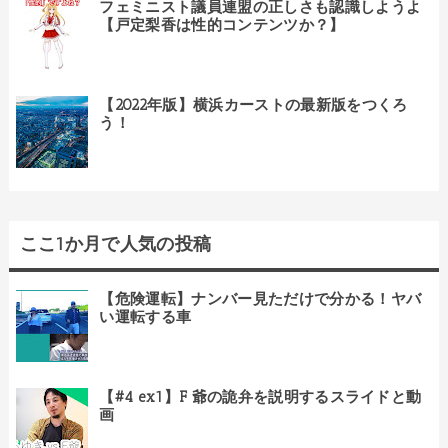
フェミニスト議員連盟の正しさも認識しようよ
【戸定梨香は性的コンテンツか？】
【2022年版】横浜カーストの最新版をつくろ
う！
ここ1か月で人気の投稿
【危険運転】ナンバー見ただけで分かる！ヤバ
い運転する車
【#4 ex1】F 爺の詭弁を説明するスライドと動
画