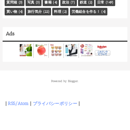
質問箱
(3)
写真
(3)
書籍
(4)
政治
(7)
鉄道
(2)
日常
(149)
買い物
(4)
旅行気分
(22)
料理
(2)
労働組合を作る！
(4)
Ads
Powered by
Blogger
.
|
RSS/Atom
|
プライバシーポリシー
|