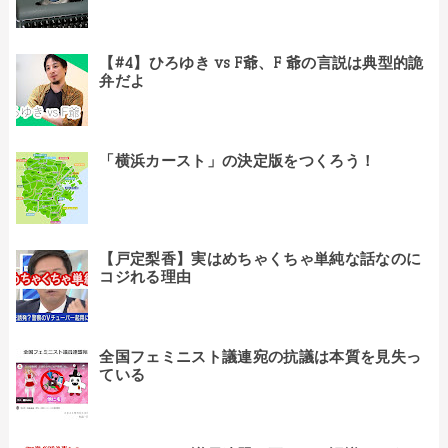
【#4】ひろゆき vs F爺、F 爺の言説は典型的詭
弁だよ
「横浜カースト」の決定版をつくろう！
【戸定梨香】実はめちゃくちゃ単純な話なのに
コジれる理由
全国フェミニスト議連宛の抗議は本質を見失っ
ている