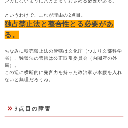
ンカしないように八方まるくおさめる必要がある。
というわけで、これが理由の2点目。
独占禁止法と整合性とる必要があ
る。
ちなみに転売禁止法の管轄は文化庁（つまり文部科学
省）、独禁法の管轄は公正取引委員会（内閣府の外
局）。
この辺に横断的に発言力を持った政治家が本腰を入れ
ないと無理だろうね。
3点目の障害