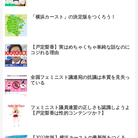
「横浜カースト」の決定版をつくろう！
【戸定梨香】実はめちゃくちゃ単純な話なのに
コジれる理由
全国フェミニスト議連宛の抗議は本質を見失っ
ている
フェミニスト議員連盟の正しさも認識しようよ
【戸定梨香は性的コンテンツか？】
【2022年版】横浜カーストの最新版をつくろ