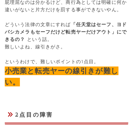
屁理屈なのは分かるけど、商行為としては明確に何か
違いがないと片方だけを罰する事ができないやん。
どういう法律の文章にすれば
「任天堂はセーフ、ヨド
バシカメラもセーフだけど転売ヤーだけアウト」にで
きるの？
という話。
難しいよね、線引きがさ。
というわけで、難しいポイントの1点目。
小売業と転売ヤーの線引きが難し
い。
2点目の障害