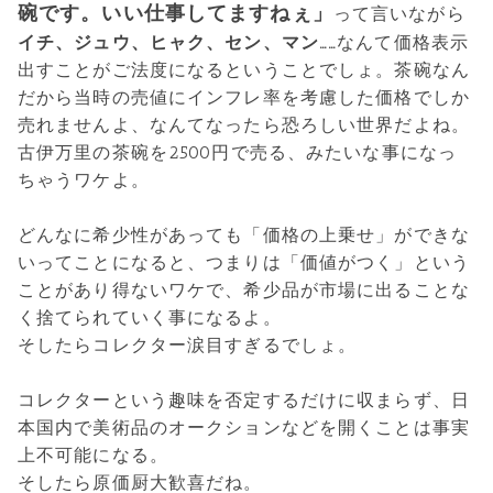
碗です。いい仕事してますねぇ」
って言いながら
イチ、ジュウ、ヒャク、セン、マン……
なんて価格表示
出すことがご法度になるということでしょ。茶碗なん
だから当時の売値にインフレ率を考慮した価格でしか
売れませんよ、なんてなったら恐ろしい世界だよね。
古伊万里の茶碗を2500円で売る、みたいな事になっ
ちゃうワケよ。
どんなに希少性があっても「価格の上乗せ」ができな
いってことになると、つまりは「価値がつく」という
ことがあり得ないワケで、希少品が市場に出ることな
く捨てられていく事になるよ。
そしたらコレクター涙目すぎるでしょ。
コレクターという趣味を否定するだけに収まらず、日
本国内で美術品のオークションなどを開くことは事実
上不可能になる。
そしたら原価厨大歓喜だね。