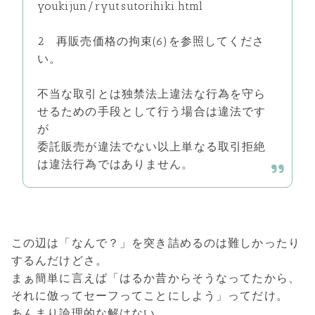
youkijun/ryutsutorihiki.html
2 再販売価格の拘束(6)を参照してくださ
い。
不当な取引とは独禁法上違法な行為を守ら
せるための手段として行う場合は違法です
が
委託販売が違法でない以上単なる取引拒絶
は違法行為ではありません。
この辺は「なんで？」を突き詰めるのは難しかったり
するんだけどさ。
まぁ簡単に言えば「はるか昔からそうなってたから、
それに倣ってセーフってことにしよう」ってだけ。
あんまり論理的な解はない。