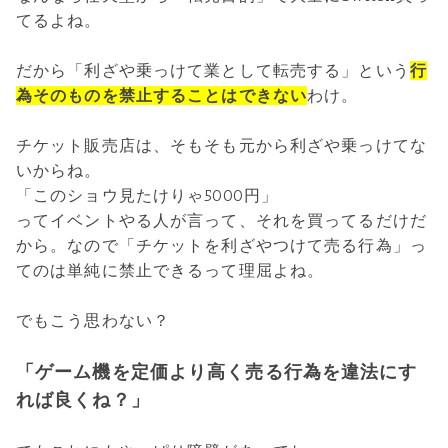
てるよね。
だから「利ざや乗っけて業として転売する」という
行
為そのものを禁止することはできない
わけ。
チケット販売店は、そもそも元から利ざや乗っけてな
いからね。
「このショウ見たけりゃ5000円」
ってイベントやる人が言って、それを買ってるだけだ
から。なので「チケットを利ざやつけて売る行為」っ
てのは単純に禁止できるって理屈よね。
でもこう思わない？
「ゲーム機を定価より高く売る行為を違法にす
れば良くね？」