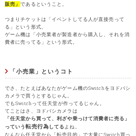
販売」
であるということ。
つまりチケットは「イベントしてる人が直接売って
る」という形式。
ゲーム機は「小売業者が製造者から購入し、それを消
費者に売ってる」という形式。
「小売業」というコト
でさ、たとえばあなたがゲーム機のSwitchをヨドバシ
カメラで買うとするじゃん。
でもSwitchって任天堂が作ってるじゃん。
てことはさ、ヨドバシカメラは
「任天堂から買って、利ざや乗っけて消費者に売る」
転売行為
っていう
してる
よね。
なんなら任天堂から「転売目的」で大量にSwitch買っ