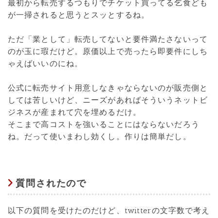
最初から転売するつもりでチケット買ってる乞食ども
が一掃されると思うとスッとするね。
ただ「業として」転売してないと要件満たさないって
のが玉に瑕だけど。原価以上で売ったら即要件にしち
ゃえばいいのにね。
公式に転売サイト用意しなきゃならないのが販売側と
しては苦しいけど、ニーズがあればそういうネットビ
ジネスが産まれて穴を埋めるだけ。
そこまで高コストを強いることにはならないだろう
ね。だって使いまわし効くし。作りは簡単だし。
質問されたので
以下の質問を受けたのだけど、twitterの文字数で考え