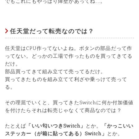
でもこれにもやっぱり障壁があってね……。
任天堂だって転売なのでは？
任天堂はCPU作ってないよね。ボタンの部品だって作
ってない。どっかの工場で作ったものを買ってきてる
だけ。
部品買ってきて組み立てて売ってるだけ。
買ってきたものを組み立てて利ざや乗っけて売って
る。
その理屈でいくと、買ってきたSwitchに何か付加価値
を付けたらそれは転売じゃなくて商品なのでは？
たとえば
「いい匂いつきSwitch」
とか。
「かっこいい
ステッカー（が箱に貼ってある）Switch」
とか。