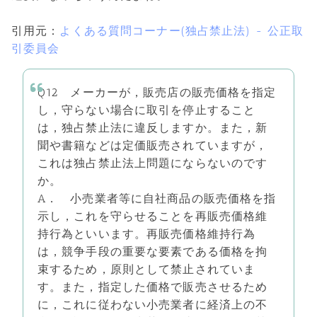
引用元：
よくある質問コーナー(独占禁止法) - 公正取
引委員会
Q12 メーカーが，販売店の販売価格を指定
し，守らない場合に取引を停止すること
は，独占禁止法に違反しますか。また，新
聞や書籍などは定価販売されていますが，
これは独占禁止法上問題にならないのです
か。
A． 小売業者等に自社商品の販売価格を指
示し，これを守らせることを再販売価格維
持行為といいます。再販売価格維持行為
は，競争手段の重要な要素である価格を拘
束するため，原則として禁止されていま
す。また，指定した価格で販売させるため
に，これに従わない小売業者に経済上の不