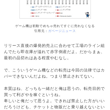
ゲーム機は初動でめちゃ売れてすぐに売れなくなる
引用元：
ガベージニュース
リリース直後の爆発的売上に合わせて工場のライン組
んでたら即在庫が溢れて赤字倒産だよ。だからまぁ、
最初の品切れはある程度やむなし。
で、こういうゲーム機などの転売は今回の法律ではカ
バーできないんだよね。つまり禁止されてない。
本質はね、どっちも一緒だと俺は思うの。転売目的で
買って利ざやを稼ぐというね。
卑しいと俺だって思うよ。できれば禁止した方がいい
だろうけども、チケットと物販だと乗り越えないとい