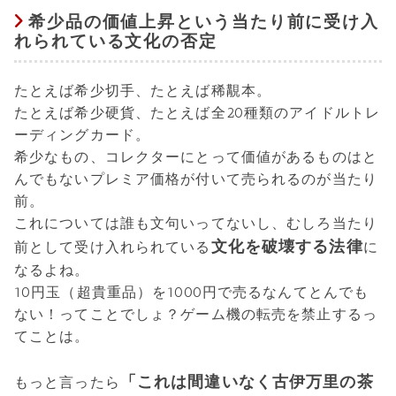
希少品の価値上昇という当たり前に受け入
れられている文化の否定
たとえば希少切手、たとえば稀覯本。
たとえば希少硬貨、たとえば全20種類のアイドルトレ
ーディングカード。
希少なもの、コレクターにとって価値があるものはと
んでもないプレミア価格が付いて売られるのが当たり
前。
これについては誰も文句いってないし、むしろ当たり
文化を破壊する法律
前として受け入れられている
に
なるよね。
10円玉（超貴重品）を1000円で売るなんてとんでも
ない！ってことでしょ？ゲーム機の転売を禁止するっ
てことは。
「これは間違いなく古伊万里の茶
もっと言ったら