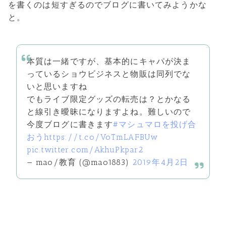
を書くのは短すぎるのでブログに書いてみようかな
と。
本質は一緒ですが、基本的にキャパが決ま
っているショウビジネスと物販は同列でな
いと思いますね
でもライブ限定グッズの転売は？とかなる
と線引き曖昧になりますよね。難しいので
今度ブログに書きます
#マシュマロを投げ合
おう
https://t.co/VoTmLAFBUw
pic.twitter.com/AkhuPkpar2
— mao/教育 (@mao1883)
2019年4月2日