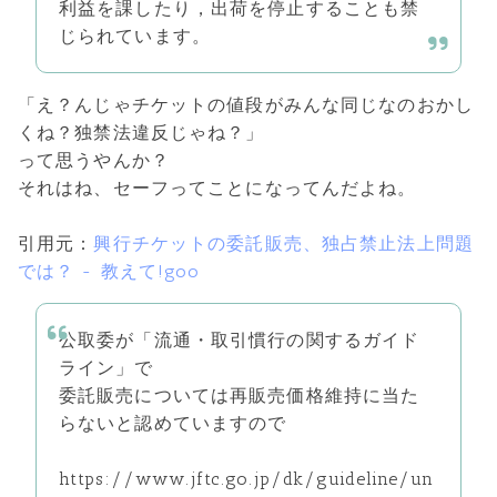
利益を課したり，出荷を停止することも禁
じられています。
「え？んじゃチケットの値段がみんな同じなのおかし
くね？独禁法違反じゃね？」
って思うやんか？
それはね、セーフってことになってんだよね。
引用元：
興行チケットの委託販売、独占禁止法上問題
では？ - 教えて!goo
公取委が「流通・取引慣行の関するガイド
ライン」で
委託販売については再販売価格維持に当た
らないと認めていますので
https://www.jftc.go.jp/dk/guideline/un