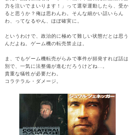
力を注いでまいります！」って選挙運動したら、受か
ると思うか？俺は思わんわ。そんな細かい話いらん
わ、ってなるやん、ほぼ確実に。
というわけで、政治的に極めて難しい状態だとは思う
んだよね。ゲーム機の転売禁止は。
ま、でもゲーム機転売がらみで事件が頻発すれば話は
別で、一気に法整備が進むだろうけどね……。
貴重な犠牲が必要だわ。
コラテラル・ダメージ。