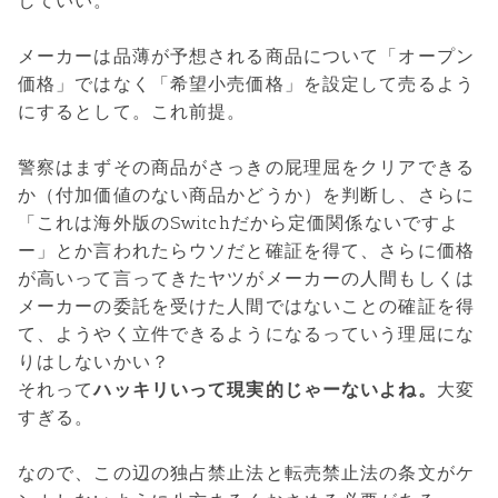
していい。
メーカーは品薄が予想される商品について「オープン
価格」ではなく「希望小売価格」を設定して売るよう
にするとして。これ前提。
警察はまずその商品がさっきの屁理屈をクリアできる
か（付加価値のない商品かどうか）を判断し、さらに
「これは海外版のSwitchだから定価関係ないですよ
ー」とか言われたらウソだと確証を得て、さらに価格
が高いって言ってきたヤツがメーカーの人間もしくは
メーカーの委託を受けた人間ではないことの確証を得
て、ようやく立件できるようになるっていう理屈にな
りはしないかい？
それって
ハッキリいって現実的じゃーないよね。
大変
すぎる。
なので、この辺の独占禁止法と転売禁止法の条文がケ