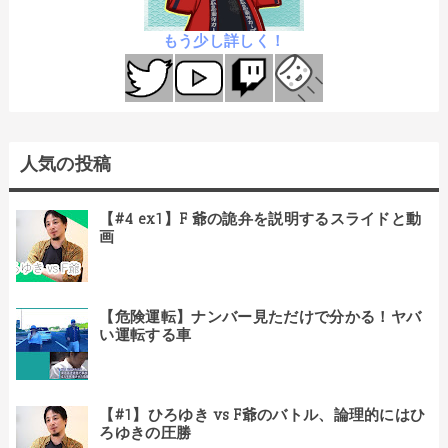
もう少し詳しく！
人気の投稿
【#4 ex1】F 爺の詭弁を説明するスライドと動
画
【危険運転】ナンバー見ただけで分かる！ヤバ
い運転する車
【#1】ひろゆき vs F爺のバトル、論理的にはひ
ろゆきの圧勝