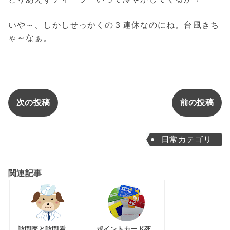
いや～、しかしせっかくの３連休なのにね。台風きち
ゃ～なぁ。
次の投稿
前の投稿
日常カテゴリ
関連記事
訪問医と訪問看
ポイントカード死