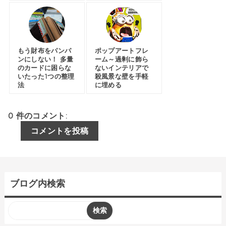
もう財布をパンパ
ポップアートフレ
ンにしない！ 多量
ーム～過剰に飾ら
のカードに困らな
ないインテリアで
いたった1つの整理
殺風景な壁を手軽
法
に埋める
0 件のコメント:
コメントを投稿
ブログ内検索