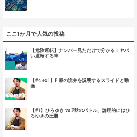
ここ1か月で人気の投稿
【危険運転】ナンバー見ただけで分かる！ヤバ
い運転する車
【#4 ex1】F 爺の詭弁を説明するスライドと動
画
【#1】ひろゆき vs F爺のバトル、論理的にはひ
ろゆきの圧勝