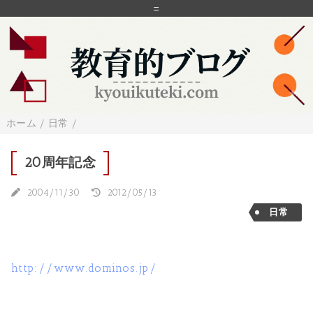
=
ホーム
/
日常
/
20周年記念
2004/11/30
2012/05/13
日常
http://www.dominos.jp/