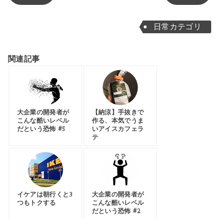
日常カテゴリ
関連記事
大企業の開発者が
【納涼】手抜きで
こんな酷いレベル
作る、本気でうま
だという恐怖 #5
いアイスカフェラ
テ
イケアは朝行くと3
大企業の開発者が
つもトクする
こんな酷いレベル
だという恐怖 #2