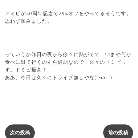
ドミピが20周年記念で25%オフをやってるそうです。
思わず頼みました。
っていうか昨日の夜から徐々に熱がでて、いまや何か
食べに出て行くのすら億劫なので、久々のドミピっ
す。ドミピ最高！
ああ、今日は久々にドライブ無しやな(´･ω･`)
次の投稿
前の投稿