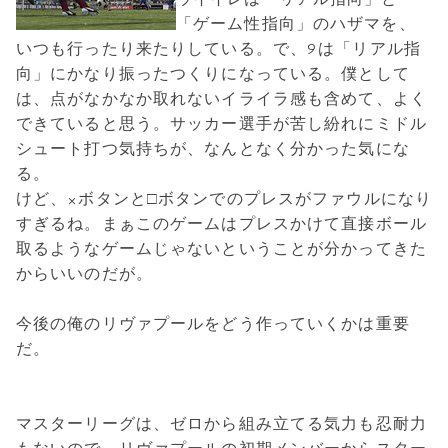
「ゲーム性指向」のハザマを、
いつも行ったり来たりしている。で、9は「リアル指
向」にかなり振ったつくりになっている。僕として
は、点がなかなか取れないイライラ感も含めて、よく
できていると思う。サッカー選手が苦し紛れにミドル
シュート打つ気持ちが、なんとなく分かった気にな
る。
けど、×ボタンと□ボタンでのプレスがファウルになり
すぎるね。まぁこのゲームはプレスかけて直接ボール
取るようなゲームじゃないということが分かってきた
からいいのだが。
今後の俺のリヴァプールをどう作っていくかは重要
だ。
マスターリーグは、ゼロから組み立てる気力も忍耐力