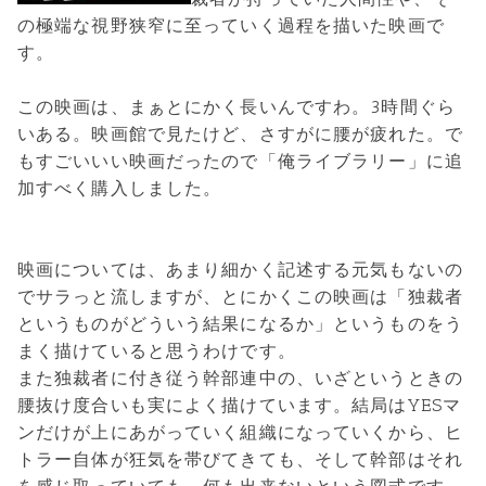
の極端な視野狭窄に至っていく過程を描いた映画で
す。
この映画は、まぁとにかく長いんですわ。3時間ぐら
いある。映画館で見たけど、さすがに腰が疲れた。で
もすごいいい映画だったので「俺ライブラリー」に追
加すべく購入しました。
映画については、あまり細かく記述する元気もないの
でサラっと流しますが、とにかくこの映画は「独裁者
というものがどういう結果になるか」というものをう
まく描けていると思うわけです。
また独裁者に付き従う幹部連中の、いざというときの
腰抜け度合いも実によく描けています。結局はYESマ
ンだけが上にあがっていく組織になっていくから、ヒ
トラー自体が狂気を帯びてきても、そして幹部はそれ