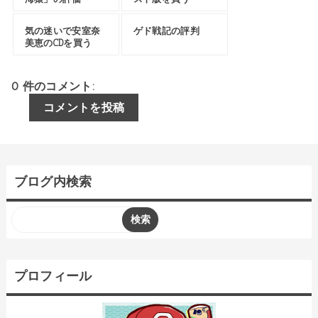
気の迷いで安室奈
ゲド戦記の評判
美恵のCDを買う
0 件のコメント:
コメントを投稿
ブログ内検索
プロフィール