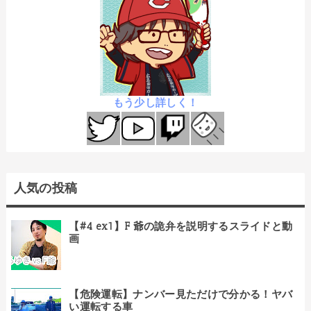
もう少し詳しく！
人気の投稿
【#4 ex1】F 爺の詭弁を説明するスライドと動
画
【危険運転】ナンバー見ただけで分かる！ヤバ
い運転する車