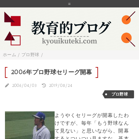
=
ホーム
/
プロ野球
/
2006年プロ野球セリーグ開幕
2006/04/03
2019/08/24
プロ野球
ようやくセリーグが開幕したわ
けですが、毎年「もう野球なん
て見ない」と思いながら、開幕
するとついつい見ますな。基本