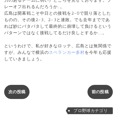
力のあるチームに弱い）ところを見せております。プ
レーオフ出れるんだろうか…。
広島は開幕戦こそ中日との接戦を2-0で競り落とした
ものの、その後2-3、2-3と連敗。でも去年までであ
れば妙にバタバタして最終的に崩壊して負けるという
パターンではなく接戦してるだけ良しとするか……。
というわけで、私が好きなロッテ、広島とは無関係で
すが、みんなで横浜の
スペランカー多村
を今年も応援
していきましょう。
次の投稿
前の投稿
プロ野球カテゴリ