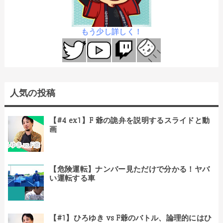
もう少し詳しく！
人気の投稿
【#4 ex1】F 爺の詭弁を説明するスライドと動
画
【危険運転】ナンバー見ただけで分かる！ヤバ
い運転する車
【#1】ひろゆき vs F爺のバトル、論理的にはひ