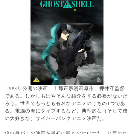
1995年公開の映画、士郎正宗漫画原作、押井守監督
である。しかしもはやそんな紹介をする必要がないだ
ろう。世界でもっとも有名なアニメのうちの1つであ
る。電脳の海にダイブするなど、典型的な（そして僕
の大好きな）サイバーパンクアニメ映画だ。
僕自身がこの映画を最初に観たのはいつだ、と言われ