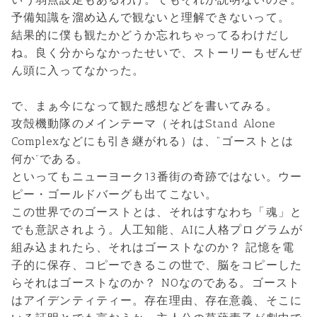
予備知識を溜め込んで観ないと理解できないって。
結果的に僕も観たかどうか忘れちゃってるわけだし
ね。良く分からなかったせいで、ストーリーもぜんぜ
ん頭に入ってなかった。
で、まぁ今になって観た感想などを書いてみる。
攻殻機動隊のメインテーマ（それはStand Alone
Complexなどにも引き継がれる）は、“ゴーストとは
何か”である。
といってもニューヨーク13番街の奇跡ではない。ウー
ピー・ゴールドバーグも出てこない。
この世界でのゴーストとは、それはすなわち「魂」と
でも意訳されよう。人工知能、AIに人格プログラムが
組み込まれたら、それはゴーストなのか？ 記憶を電
子的に保存、コピーできるこの世で、脳をコピーした
らそれはゴーストなのか？ NOなのである。ゴースト
はアイデンティティー。存在理由、存在意義、そこに