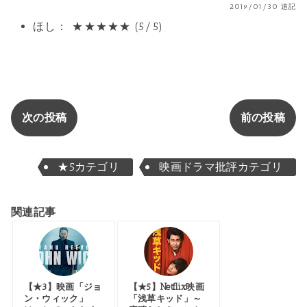
2019/01/30 追記
ほし： ★★★★★ (5/5)
次の投稿
前の投稿
★5カテゴリ
映画ドラマ批評カテゴリ
関連記事
【★3】映画「ジョ
【★5】Netflix映画
ン・ウィック」
「浅草キッド」～