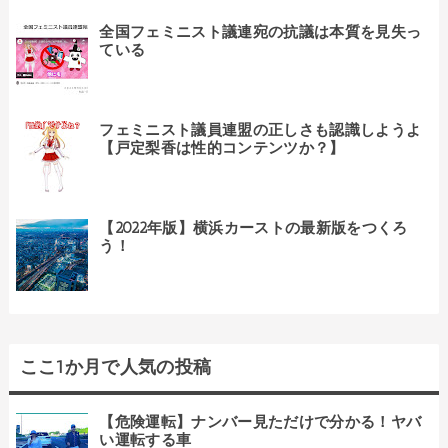
全国フェミニスト議連宛の抗議は本質を見失っ
ている
フェミニスト議員連盟の正しさも認識しようよ
【戸定梨香は性的コンテンツか？】
【2022年版】横浜カーストの最新版をつくろ
う！
ここ1か月で人気の投稿
【危険運転】ナンバー見ただけで分かる！ヤバ
い運転する車