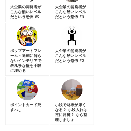
大企業の開発者が
大企業の開発者が
こんな酷いレベル
こんな酷いレベル
だという恐怖 #5
だという恐怖 #3
ポップアートフレ
大企業の開発者が
ーム～過剰に飾ら
こんな酷いレベル
ないインテリアで
だという恐怖 #2
殺風景な壁を手軽
に埋める
ポイントカード死
小銭で財布が厚く
すべし
なる？ 小銭入れは
逆に邪魔？ なら整
理しましょ