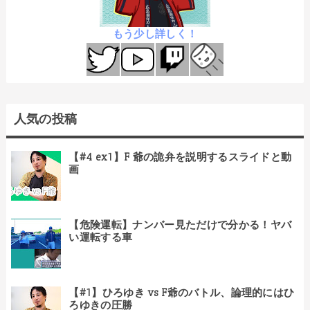
もう少し詳しく！
人気の投稿
【#4 ex1】F 爺の詭弁を説明するスライドと動
画
【危険運転】ナンバー見ただけで分かる！ヤバ
い運転する車
【#1】ひろゆき vs F爺のバトル、論理的にはひ
ろゆきの圧勝