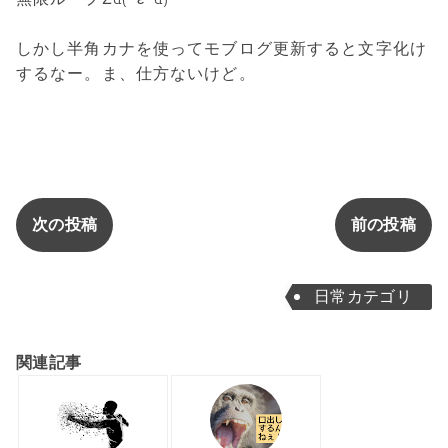
しかし半角カナを使ってモブログ更新すると文字化け
するなー。ま、仕方ないけど。
次の投稿
前の投稿
日常カテゴリ
関連記事