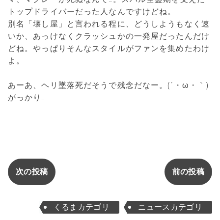
トップドライバーだった人なんですけどね。
別名「壊し屋」と言われる程に、どうしようもなく速
いか、あっけなくクラッシュかの一発屋だったんだけ
どね。やっぱりそんなスタイルがファンを集めたわけ
よ。
あーあ、ヘリ墜落死だそうで残念だなー。(´・ω・｀)
がっかり…
次の投稿
前の投稿
くるまカテゴリ
ニュースカテゴリ