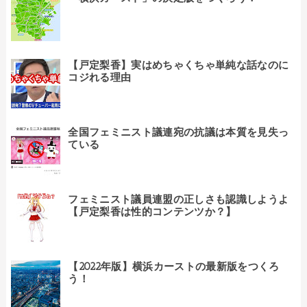
【戸定梨香】実はめちゃくちゃ単純な話なのに
コジれる理由
全国フェミニスト議連宛の抗議は本質を見失っ
ている
フェミニスト議員連盟の正しさも認識しようよ
【戸定梨香は性的コンテンツか？】
【2022年版】横浜カーストの最新版をつくろ
う！