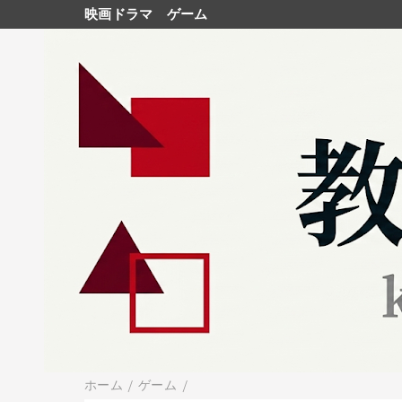
映画ドラマ
ゲーム
ホーム
/
ゲーム
/