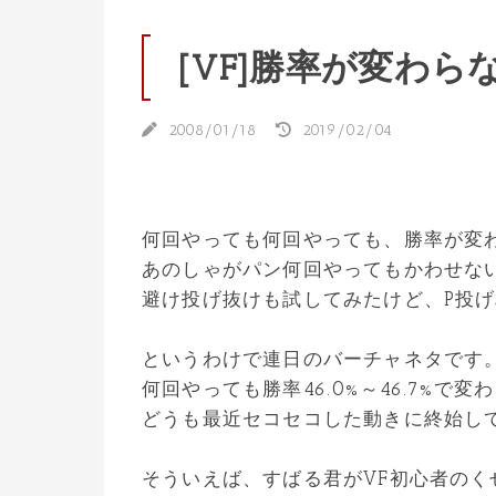
[VF]勝率が変わら
2008/01/18
2019/02/04
何回やっても何回やっても、勝率が変
あのしゃがパン何回やってもかわせな
避け投げ抜けも試してみたけど、P投
というわけで連日のバーチャネタです
何回やっても勝率46.0%～46.7%で
どうも最近セコセコした動きに終始し
そういえば、すばる君がVF初心者のく