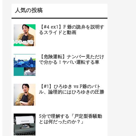
人気の投稿
【#4 ex1】F 爺の詭弁を説明す
るスライドと動画
【危険運転】ナンバー見ただけ
で分かる！ヤバい運転する車
【#1】ひろゆき vs F爺のバト
ル、論理的にはひろゆきの圧勝
5分で理解する「戸定梨香騒動
とは何だったのか？」