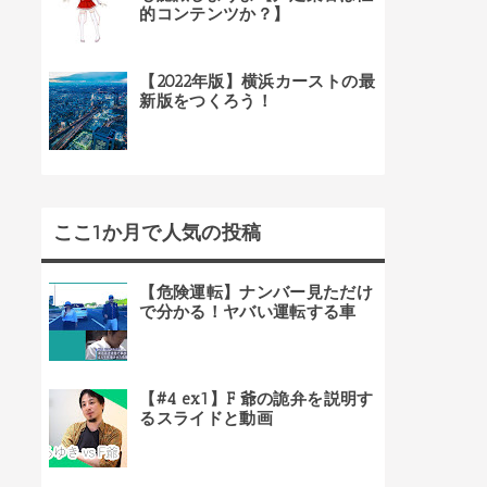
的コンテンツか？】
【2022年版】横浜カーストの最
新版をつくろう！
ここ1か月で人気の投稿
【危険運転】ナンバー見ただけ
で分かる！ヤバい運転する車
【#4 ex1】F 爺の詭弁を説明す
るスライドと動画