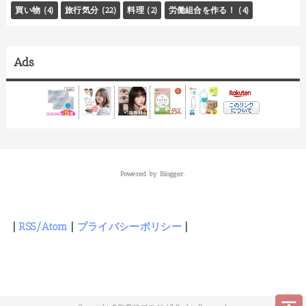
買い物
(4)
旅行気分
(22)
料理
(2)
労働組合を作る！
(4)
Ads
Powered by
Blogger
.
|
RSS/Atom
|
プライバシーポリシー
|