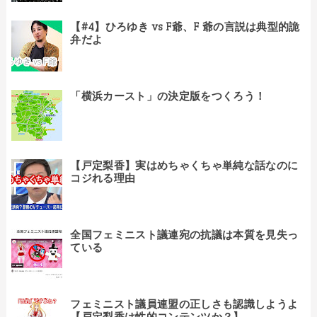
【#4】ひろゆき vs F爺、F 爺の言説は典型的詭
弁だよ
「横浜カースト」の決定版をつくろう！
【戸定梨香】実はめちゃくちゃ単純な話なのに
コジれる理由
全国フェミニスト議連宛の抗議は本質を見失っ
ている
フェミニスト議員連盟の正しさも認識しようよ