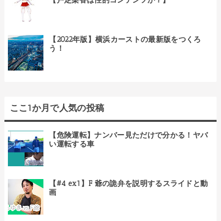
【戸定梨香は性的コンテンツか？】
【2022年版】横浜カーストの最新版をつくろ
う！
ここ1か月で人気の投稿
【危険運転】ナンバー見ただけで分かる！ヤバ
い運転する車
【#4 ex1】F 爺の詭弁を説明するスライドと動
画