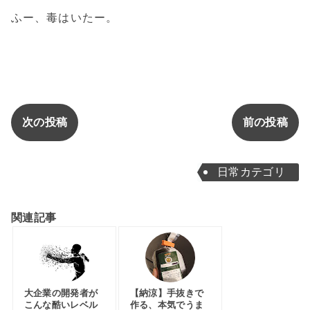
ふー、毒はいたー。
次の投稿
前の投稿
日常カテゴリ
関連記事
大企業の開発者が
【納涼】手抜きで
こんな酷いレベル
作る、本気でうま