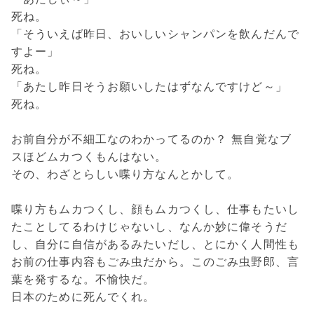
死ね。
「そういえば昨日、おいしいシャンパンを飲んだんで
すよー」
死ね。
「あたし昨日そうお願いしたはずなんですけど～」
死ね。
お前自分が不細工なのわかってるのか？ 無自覚なブ
スほどムカつくもんはない。
その、わざとらしい喋り方なんとかして。
喋り方もムカつくし、顔もムカつくし、仕事もたいし
たことしてるわけじゃないし、なんか妙に偉そうだ
し、自分に自信があるみたいだし、とにかく人間性も
お前の仕事内容もごみ虫だから。このごみ虫野郎、言
葉を発するな。不愉快だ。
日本のために死んでくれ。