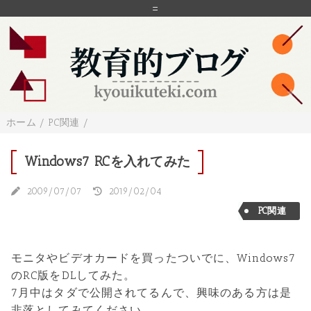
=
ホーム
/
PC関連
/
Windows7 RCを入れてみた
2009/07/07
2019/02/04
PC関連
モニタやビデオカードを買ったついでに、Windows7
のRC版をDLしてみた。
7月中はタダで公開されてるんで、興味のある方は是
非落としてみてください。