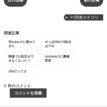
次の投稿
前の投稿
PC関連カテゴリ
関連記事
Windows7に慣れて
やっぱMSのUI担当
きた
はアホ
関連づけ設定がで
Android4.0に機種
きなくなった？
変更
iPadだってさ
0 件のコメント:
コメントを投稿