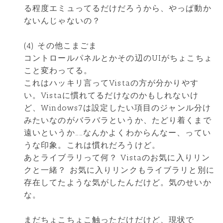
る程度エミュってるだけだろうから、やっぱ動か
ないんじゃないの？
(4) その他こまごま
コントロールパネルとかその辺のUIがちょこちょ
こと変わってる。
これはハッキリ言ってVistaの方が分かりやす
い。Vistaに慣れてるだけなのかもしれないけ
ど、Windows7は設定したい項目のジャンル分け
みたいなのがバラバラというか、たどり着くまで
遠いというか……なんかよくわからんなー、ってい
うな印象。これは慣れだろうけど。
あとライブラリって何？ Vistaのお気に入りリン
クと一緒？ お気に入りリンクもライブラリと別に
存在してたような気がしたんだけど。気のせいか
な。
まだちょこちょこ触っただけだけど、現状で