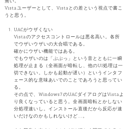
無い。
Vistaユーザーとして、Vistaとの差という視点で書こ
うと思う。
UACがウザくない
Vistaのアクセスコントロールは悪名高い。各所
でウザいウザいの大合唱である。
確かにウザい機能ではある。
でもウザいのは「ぷぷっ」という音とともに一瞬
処理が止まる（全画面が暗転し、他のUI処理は一
切できない。しかも起動が遅い）というインタフ
ェース的な意味あいでのことであろうと思ってい
る。
その点で、Windows7のUACダイアログはVistaよ
り良くなっていると思う。全画面暗転とかしない
分処理速いし。インストール直後だから反応が速
いだけなのかもしれないけど……。