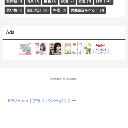
質問箱
(3)
写真
(3)
書籍
(4)
政治
(7)
鉄道
(2)
日常
(149)
買い物
(4)
旅行気分
(22)
料理
(2)
労働組合を作る！
(4)
Ads
Powered by
Blogger
.
|
RSS/Atom
|
プライバシーポリシー
|