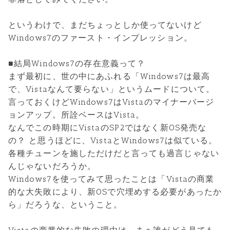
というわけで、まだちょっとしか使ってないけど
Windows7のファースト・インプレッション。
■結局Windows7の存在意義って？
まず最初に、世の中にあふれる「Windows7は最高
で、Vistaなんて要らない」というムードについて。
言っておくけどWindows7はVistaのマイナーバージ
ョンアップ。所詮ベースはVista。
なんでこの時期にVistaのSP2ではなく新OS発売な
の？ と思うほどに、VistaとWindows7は似ている。
各種チューンを施しただけだと言っても過言じゃない
んじゃないだろうか。
Windows7を使ってみて思ったことは「Vistaの商業
的な大失敗により、新OSで穴埋めする必要があったか
ら」だろうな、ということ。