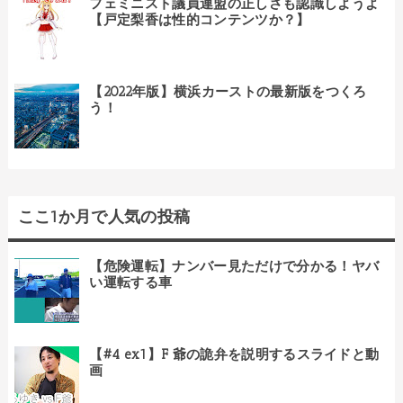
フェミニスト議員連盟の正しさも認識しようよ
【戸定梨香は性的コンテンツか？】
【2022年版】横浜カーストの最新版をつくろ
う！
ここ1か月で人気の投稿
【危険運転】ナンバー見ただけで分かる！ヤバ
い運転する車
【#4 ex1】F 爺の詭弁を説明するスライドと動
画