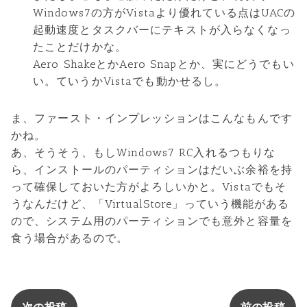
Windows7の方がVistaより優れている点はUACの
起動速度とタスクバーにテキストが入らなくなっ
たことだけかな。
Aero ShakeとかAero Snapとか、実にどうでもい
い。ていうかVistaでも動かせるし。
ま、ファースト・インプレッションはこんなもんです
かね。
あ、そうそう、もしWindows7 RC入れるつもりな
ら、インストールのパーティションはだいぶ余裕を持
って確保しておいた方がよろしいかと。Vistaでもそ
うなんだけど、「VirtualStore」っていう機能がある
ので、システム用のパーティションでも意外と容量を
食う場合があるので。