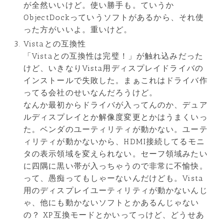
が全然いいけど。使い勝手も。ていうか
ObjectDockっていうソフトがあるから、それ使
った方がいいよ。重いけど。
Vistaとの互換性
「Vistaとの互換性は完璧！」が触れ込みだった
けど、いきなりVista用ディスプレイドライバの
インストールで失敗した。まぁこれはドライバ作
ってる会社のせいなんだろうけど。
なんか最初からドライバが入ってんのか、デュア
ルディスプレイとか解像度変更とかはうまくいっ
た。ベンダのユーティリティが動かない。ユーテ
ィリティが動かないから、HDMI接続してるモニ
タの表示領域を変えられない。セーフ領域みたい
に四隅に黒い帯が入っちゃうので非常に不愉快。
って、愚痴ってもしゃーないんだけども。Vista
用のディスプレイユーティリティが動かないんじ
ゃ、他にも動かないソフトとかあるんじゃない
の？ XP互換モードとかいってっけど、どうせあ