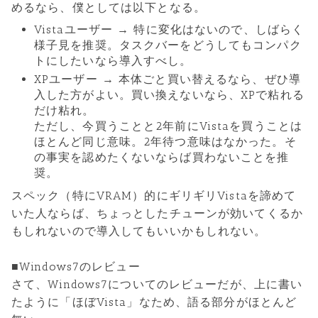
めるなら、僕としては以下となる。
Vistaユーザー → 特に変化はないので、しばらく
様子見を推奨。タスクバーをどうしてもコンパク
トにしたいなら導入すべし。
XPユーザー → 本体ごと買い替えるなら、ぜひ導
入した方がよい。買い換えないなら、XPで粘れる
だけ粘れ。
ただし、今買うことと2年前にVistaを買うことは
ほとんど同じ意味。2年待つ意味はなかった。そ
の事実を認めたくないならば買わないことを推
奨。
スペック（特にVRAM）的にギリギリVistaを諦めて
いた人ならば、ちょっとしたチューンが効いてくるか
もしれないので導入してもいいかもしれない。
■Windows7のレビュー
さて、Windows7についてのレビューだが、上に書い
たように「ほぼVista」なため、語る部分がほとんど