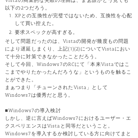
Vistaの商業的な失敗の理由は、まぁ誰がどう見ても
以下の2つだろう。
XPとの互換性が完璧ではないため、互換性を心配
して買い控えた。
要求スペックが高すぎる。
そして問題だったのは、Vistaの開発が幾度もの問題
により遅延しまくり、上記(1)(2)についてVistaにおい
て十分に対策できなかったことだろう。
そして今回、Windows7のRCにて「本来Vistaではこ
こまでやりたかったんだろうな」というものを触るこ
とができた。
まぁつまり「チューンされたVista」として
Windows7は優秀だと思う。
■Windows7の導入検討
しかし、逆に言えばWindows7におけるユーザー・エ
クスペリエンスはVistaと同等だということ。
Windows7を導入するか検討している方に向けてまと