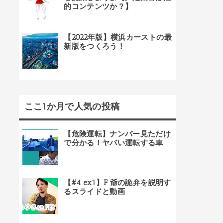
的コンテンツか？】
【2022年版】横浜カーストの最
新版をつくろう！
ここ1か月で人気の投稿
【危険運転】ナンバー見ただけ
で分かる！ヤバい運転する車
【#4 ex1】F 爺の詭弁を説明す
るスライドと動画