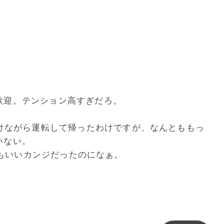
。
歓迎。テンション高すぎだろ。
かけながら運転して帰ったわけですが、なんとももっ
いない。
最近の曲もいいカンジだったのになぁ。