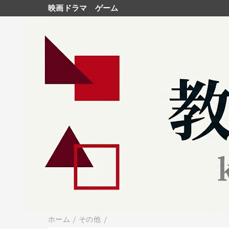
映画ドラマ
ゲーム
ホーム
/
その他
/