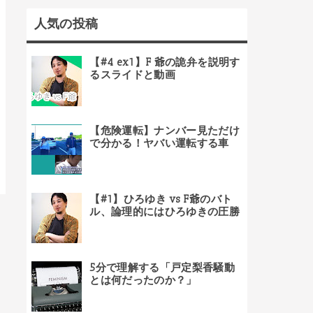
人気の投稿
【#4 ex1】F 爺の詭弁を説明す
るスライドと動画
【危険運転】ナンバー見ただけ
で分かる！ヤバい運転する車
【#1】ひろゆき vs F爺のバト
ル、論理的にはひろゆきの圧勝
5分で理解する「戸定梨香騒動
とは何だったのか？」