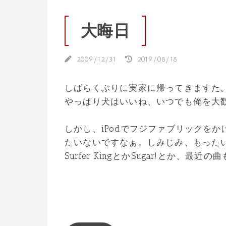
大晦日
2009/12/31
2019/08/18
しばらくぶりに実家に帰ってきますた
やっぱり犬はいいね、いつでも俺を大
しかし、iPodでフジファブリックを
たいないですなぁ。しみじみ、もった
Surfer KingとかSugar!とか、