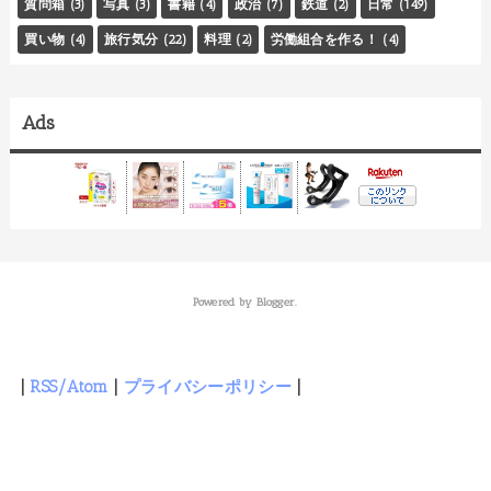
質問箱
(3)
写真
(3)
書籍
(4)
政治
(7)
鉄道
(2)
日常
(149)
買い物
(4)
旅行気分
(22)
料理
(2)
労働組合を作る！
(4)
Ads
Powered by
Blogger
.
|
RSS/Atom
|
プライバシーポリシー
|