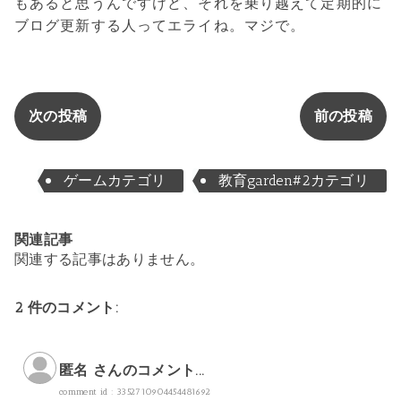
もあると思うんですけど、それを乗り越えて定期的に
ブログ更新する人ってエライね。マジで。
次の投稿
前の投稿
ゲームカテゴリ
教育garden#2カテゴリ
関連記事
関連する記事はありません。
2 件のコメント:
匿名 さんのコメント...
comment id : 3352710904454481692