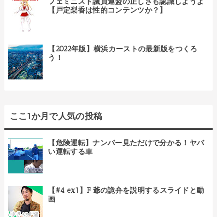
フェミニスト議員連盟の正しさも認識しようよ
【戸定梨香は性的コンテンツか？】
【2022年版】横浜カーストの最新版をつくろ
う！
ここ1か月で人気の投稿
【危険運転】ナンバー見ただけで分かる！ヤバ
い運転する車
【#4 ex1】F 爺の詭弁を説明するスライドと動
画