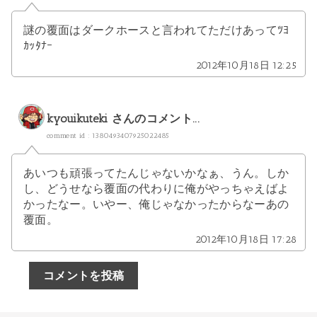
謎の覆面はダークホースと言われてただけあってﾂﾖ
ｶｯﾀﾅｰ
2012年10月18日 12:25
kyouikuteki
さんのコメント...
comment id : 1380493407925022485
あいつも頑張ってたんじゃないかなぁ、うん。しか
し、どうせなら覆面の代わりに俺がやっちゃえばよ
かったなー。いやー、俺じゃなかったからなーあの
覆面。
2012年10月18日 17:28
コメントを投稿