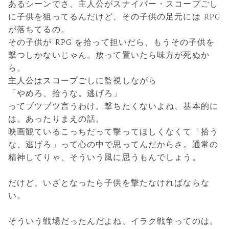
あるシーンでさ、主人公がスナイパー・スコープごし
に子供を狙ってるんだけど、その子供の足元には RPG
が落ちてるの。
その子供が RPG を拾って担いだら、もうその子供を
撃つしかないじゃん。放って置いたら味方が死ぬか
ら。
主人公はスコープごしに監視しながら
「やめろ、拾うな。逃げろ」
ってブツブツ言うわけ。撃ちたくないよね、基本的に
は。あったりまえの話。
映画観ているこっちだって撃ってほしくなくて「拾う
な、逃げろ」って心の中で思ってんだからさ。通常の
精神してりゃ、そういう風に思うもんでしょう。
だけど、いざとなったら子供を撃たなければならな
い。
そういう戦場だったんだよね、イラク戦争ってのは。