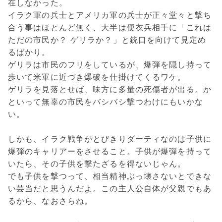
在しなかった。
イラク軍の兵士とアメリカ軍の兵士が正々堂々と撃ち
合う事はほとんど無く、大半は便衣兵相手に「これは
ただの市民か？ ゲリラか？」と銃口を向けて見定め
るばかり。
ゲリラは市民のフリをしているが、爆弾を隠し持って
歩いて米軍に近づき爆破を仕掛けてくるワケ。
ゲリラを見落とせば、味方に多量の死傷者が出る。か
といって無辜の市民をバシバシ撃つわけにもいかな
い。
しかも、イラク戦争がとびきりダーティなのは子供に
爆弾のキャリアーをさせること。子供が爆弾を持って
いたら、その子供を撃たざるを得ないじゃん。
でも子供を撃つって、相当精神ぶっ壊さないとできな
い芸当だと思うんだよ。この主人公自体が父親でもあ
るから、なおさらね。