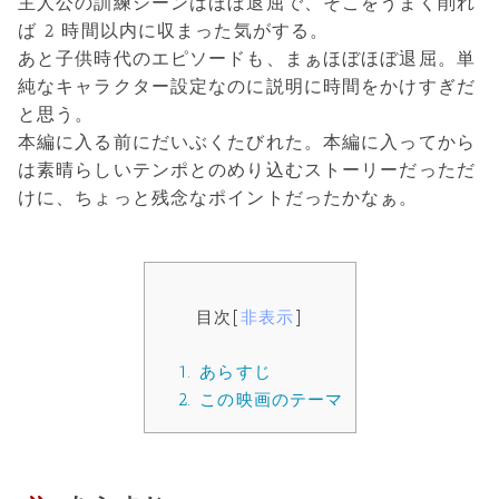
主人公の訓練シーンはほぼ退屈で、そこをうまく削れ
ば 2 時間以内に収まった気がする。
あと子供時代のエピソードも、まぁほぼほぼ退屈。単
純なキャラクター設定なのに説明に時間をかけすぎだ
と思う。
本編に入る前にだいぶくたびれた。本編に入ってから
は素晴らしいテンポとのめり込むストーリーだっただ
けに、ちょっと残念なポイントだったかなぁ。
目次
[
非表示
]
1.
あらすじ
2.
この映画のテーマ