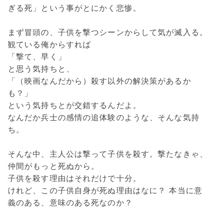
ぎる死」という事がとにかく悲惨。
まず冒頭の、子供を撃つシーンからして気が滅入る。
観ている俺からすれば
「撃て、早く」
と思う気持ちと、
「（映画なんだから）殺す以外の解決策があるか
も？」
という気持ちとが交錯するんだよ。
なんだか兵士の感情の追体験のような、そんな気持
ち。
そんな中、主人公は撃って子供を殺す。撃たなきゃ、
仲間がもっと死ぬから。
子供を殺す理由はそれだけで十分。
けれど、この子供自身が死ぬ理由はなに？ 本当に意
義のある、意味のある死なのか？