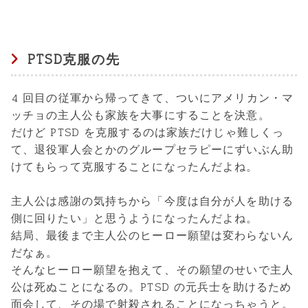
PTSD克服の先
4 回目の従軍から帰ってきて、ついにアメリカン・マ
ッチョの主人公も家族を大事にすることを決意。
だけど PTSD を克服するのは家族だけじゃ難しくっ
て、退役軍人会とかのグループセラピーにずいぶん助
けてもらって克服することになったんだよね。
主人公は感謝の気持ちから「今度は自分が人を助ける
側に回りたい」と思うようになったんだよね。
結局、最後まで主人公のヒーロー願望は変わらないん
だなぁ。
そんなヒーロー願望を抱えて、その願望のせいで主人
公は死ぬことになるの。PTSD の元兵士を助けるため
面会して、その場で射殺されることになっちゃうと。