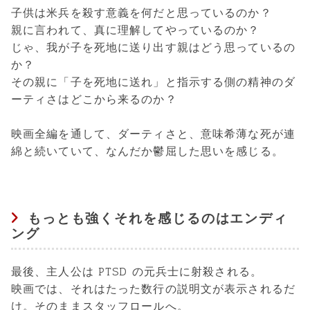
子供は米兵を殺す意義を何だと思っているのか？
親に言われて、真に理解してやっているのか？
じゃ、我が子を死地に送り出す親はどう思っているの
か？
その親に「子を死地に送れ」と指示する側の精神のダ
ーティさはどこから来るのか？
映画全編を通して、ダーティさと、意味希薄な死が連
綿と続いていて、なんだか鬱屈した思いを感じる。
もっとも強くそれを感じるのはエンディ
ング
最後、主人公は PTSD の元兵士に射殺される。
映画では、それはたった数行の説明文が表示されるだ
け。そのままスタッフロールへ。