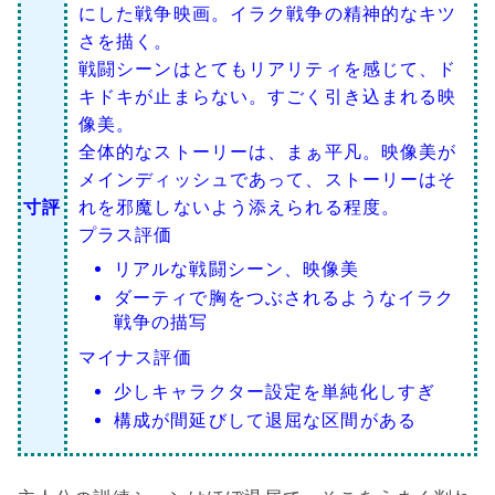
にした戦争映画。イラク戦争の精神的なキツ
さを描く。
戦闘シーンはとてもリアリティを感じて、ド
キドキが止まらない。すごく引き込まれる映
像美。
全体的なストーリーは、まぁ平凡。映像美が
メインディッシュであって、ストーリーはそ
寸評
れを邪魔しないよう添えられる程度。
プラス評価
リアルな戦闘シーン、映像美
ダーティで胸をつぶされるようなイラク
戦争の描写
マイナス評価
少しキャラクター設定を単純化しすぎ
構成が間延びして退屈な区間がある