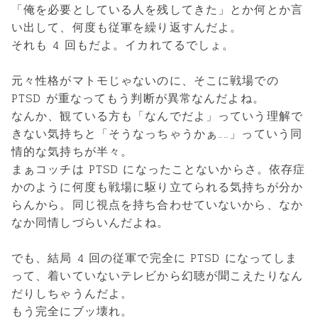
「俺を必要としている人を残してきた」とか何とか言
い出して、何度も従軍を繰り返すんだよ。
それも 4 回もだよ。イカれてるでしょ。
元々性格がマトモじゃないのに、そこに戦場での
PTSD が重なってもう判断が異常なんだよね。
なんか、観ている方も「なんでだよ」っていう理解で
きない気持ちと「そうなっちゃうかぁ……」っていう同
情的な気持ちが半々。
まぁコッチは PTSD になったことないからさ。依存症
かのように何度も戦場に駆り立てられる気持ちが分か
らんから。同じ視点を持ち合わせていないから、なか
なか同情しづらいんだよね。
でも、結局 4 回の従軍で完全に PTSD になってしま
って、着いていないテレビから幻聴が聞こえたりなん
だりしちゃうんだよ。
もう完全にブッ壊れ。