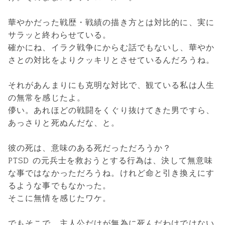
華やかだった戦歴・戦績の描き方とは対比的に、実に
サラッと終わらせている。
確かにね、イラク戦争にからむ話でもないし、華やか
さとの対比をよりクッキリとさせているんだろうね。
それがあんまりにも克明な対比で、観ている私は人生
の無常を感じたよ。
儚い。あれほどの戦闘をくぐり抜けてきた男ですら、
あっさりと死ぬんだな、と。
彼の死は、意味のある死だっただろうか？
PTSD の元兵士を救おうとする行為は、決して無意味
な事ではなかっただろうね。けれど命と引き換えにす
るような事でもなかった。
そこに無情を感じたワケ。
でもそこで、主人公だけが無為に死んだわけではない