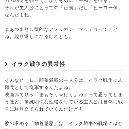
力の均衡を作って、かりそめの「平和」を作る。
それが主人公にとっての「正義」だし「ヒーロー像」
なんだよね。
まぁつまり典型的なアメリカン・マッチョってこと
ね。繰り返しになるけれども。
イラク戦争の異常性
そんなヒーロー願望満載の主人公は、イラク戦争に志
願兵として従軍するんだよね。
映画みてりゃ「まぁそりゃ行くよね」って思ってしま
うほど、単純明快な性格をしている主人公は自然に戦
争に駆り立てられていくんだけども。
彼の求める「勧善懲悪」は、イラク戦争の戦場には存