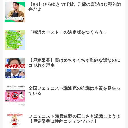
【#4】ひろゆき vs F爺、F 爺の言説は典型的詭
弁だよ
「横浜カースト」の決定版をつくろう！
【戸定梨香】実はめちゃくちゃ単純な話なのに
コジれる理由
全国フェミニスト議連宛の抗議は本質を見失っ
ている
フェミニスト議員連盟の正しさも認識しようよ
【戸定梨香は性的コンテンツか？】