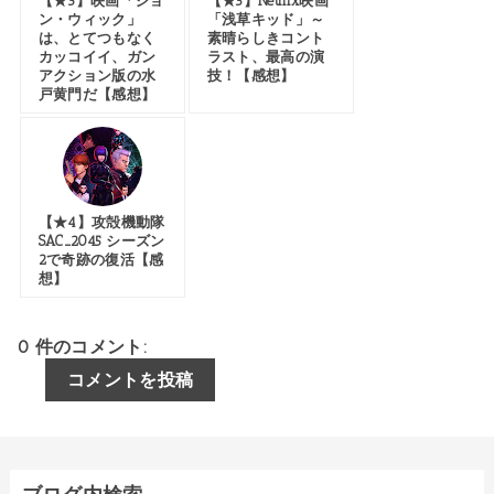
【★3】映画「ジョ
【★5】Netflix映画
ン・ウィック」
「浅草キッド」～
は、とてつもなく
素晴らしきコント
カッコイイ、ガン
ラスト、最高の演
アクション版の水
技！【感想】
戸黄門だ【感想】
【★4】攻殻機動隊
SAC_2045 シーズン
2で奇跡の復活【感
想】
0 件のコメント:
コメントを投稿