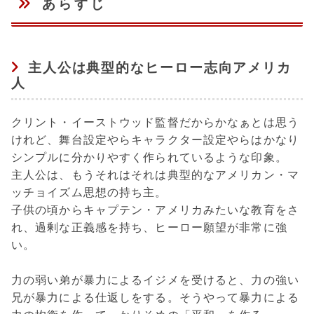
あらすじ
主人公は典型的なヒーロー志向アメリカ
人
クリント・イーストウッド監督だからかなぁとは思う
けれど、舞台設定やらキャラクター設定やらはかなり
シンプルに分かりやすく作られているような印象。
主人公は、もうそれはそれは典型的なアメリカン・マ
ッチョイズム思想の持ち主。
子供の頃からキャプテン・アメリカみたいな教育をさ
れ、過剰な正義感を持ち、ヒーロー願望が非常に強
い。
力の弱い弟が暴力によるイジメを受けると、力の強い
兄が暴力による仕返しをする。そうやって暴力による