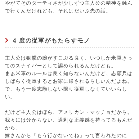
やがてそのダーティさが少しずつ主人公の精神を蝕ん
で行くんだけれども、それはだいぶ先の話。
4 度の従軍がもたらすモノ
主人公は狙撃の腕がすこぶる良く、いつしか米軍きっ
てのスナイパーとして認められるんだけども。
まぁ米軍のルールは良く知らないんだけど、志願兵は
しばらく従軍するとお家に帰されるらしいんだよね。
で、もう一度志願しない限り従軍しなくていいらし
い。
だけど主人公はほら、アメリカン・マッチョだから。
我々には分からない、過剰な正義感を持ってるもんだ
から。
嫁さんから「もう行かないでね」って言われたのに