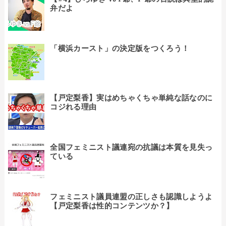
弁だよ
「横浜カースト」の決定版をつくろう！
【戸定梨香】実はめちゃくちゃ単純な話なのに
コジれる理由
全国フェミニスト議連宛の抗議は本質を見失っ
ている
フェミニスト議員連盟の正しさも認識しようよ
【戸定梨香は性的コンテンツか？】