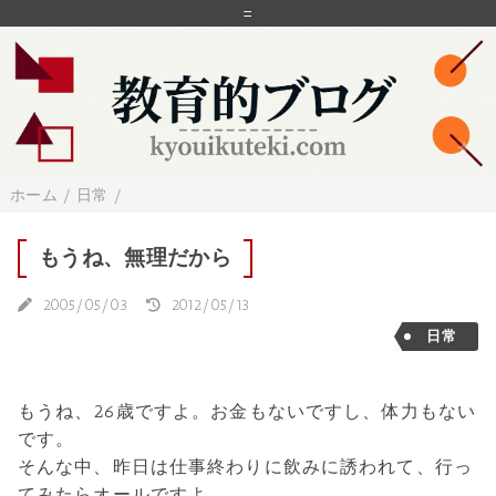
=
ホーム
/
日常
/
もうね、無理だから
2005/05/03
2012/05/13
日常
もうね、26歳ですよ。お金もないですし、体力もない
です。
そんな中、昨日は仕事終わりに飲みに誘われて、行っ
てみたらオールですよ。