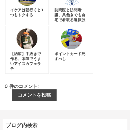
イケアは朝行くと3
訪問医と訪問看
つもトクする
護、共働きでも自
宅で看取る選択肢
【納涼】手抜きで
ポイントカード死
作る、本気でうま
すべし
いアイスカフェラ
テ
0 件のコメント:
コメントを投稿
ブログ内検索