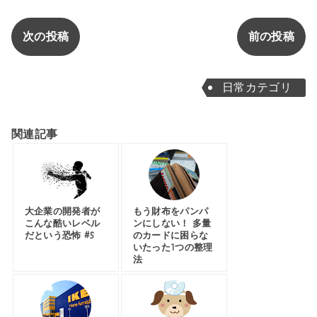
次の投稿
前の投稿
日常カテゴリ
関連記事
大企業の開発者が
もう財布をパンパ
こんな酷いレベル
ンにしない！ 多量
だという恐怖 #5
のカードに困らな
いたった1つの整理
法