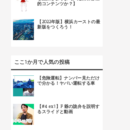
的コンテンツか？】
【2022年版】横浜カーストの最
新版をつくろう！
ここ1か月で人気の投稿
【危険運転】ナンバー見ただけ
で分かる！ヤバい運転する車
【#4 ex1】F 爺の詭弁を説明す
るスライドと動画