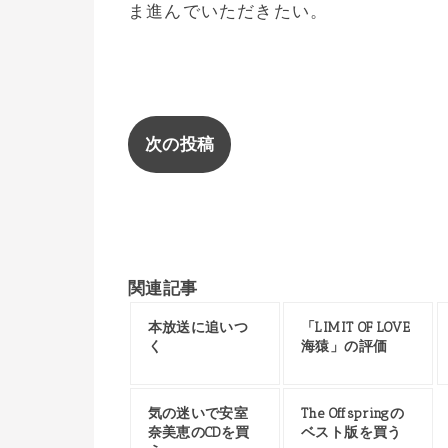
ま進んでいただきたい。
次の投稿
関連記事
本放送に追いつ
「LIMIT OF LOVE
く
海猿」の評価
気の迷いで安室
The Offspringの
奈美恵のCDを買
ベスト版を買う