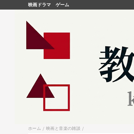
映画ドラマ
ゲーム
ホーム
/
映画と音楽の雑談
/