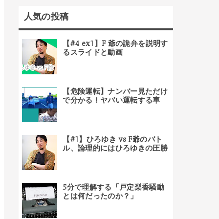
人気の投稿
【#4 ex1】F 爺の詭弁を説明す
るスライドと動画
【危険運転】ナンバー見ただけ
で分かる！ヤバい運転する車
【#1】ひろゆき vs F爺のバト
ル、論理的にはひろゆきの圧勝
5分で理解する「戸定梨香騒動
とは何だったのか？」