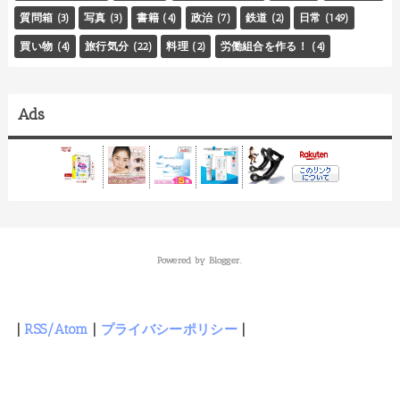
質問箱
(3)
写真
(3)
書籍
(4)
政治
(7)
鉄道
(2)
日常
(149)
買い物
(4)
旅行気分
(22)
料理
(2)
労働組合を作る！
(4)
Ads
Powered by
Blogger
.
|
RSS/Atom
|
プライバシーポリシー
|