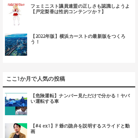
フェミニスト議員連盟の正しさも認識しようよ
【戸定梨香は性的コンテンツか？】
【2022年版】横浜カーストの最新版をつくろ
う！
ここ1か月で人気の投稿
【危険運転】ナンバー見ただけで分かる！ヤバ
い運転する車
【#4 ex1】F 爺の詭弁を説明するスライドと動
画