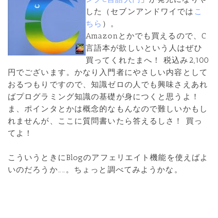
した（セブンアンドワイでは
こ
ちら
）。
Amazonとかでも買えるので、C
言語本が欲しいという人はぜひ
買ってくれたまへ！ 税込み2,100
円でございます。かなり入門者にやさしい内容として
おるつもりですので、知識ゼロの人でも興味さえあれ
ばプログラミング知識の基礎が身につくと思うよ！
ま、ポインタとかは概念的なもんなので難しいかもし
れませんが、ここに質問書いたら答えるしさ！ 買っ
てよ！
こういうときにBlogのアフェリエイト機能を使えばよ
いのだろうか……。ちょっと調べてみようかな。