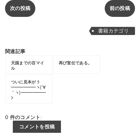
次の投稿
前の投稿
書籍カテゴリ
関連記事
天国までの百マイ
再び宣伝である。
ル
ついに見本が ﾗ
━━━━━━ヽ(´∀
｀ヽ)━━━━━━
ﾝ
0 件のコメント:
コメントを投稿