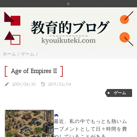
=
ホーム
/
ゲーム
/
Age of Empires II
2005/08/30
2019/02/04
ゲーム
最近、私の中でもっとも熱いム
ーブメントとして日々時間を費
やしていることがある。