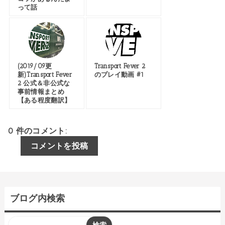
って話
(2019/09更
Transport Fever 2
新)Transport Fever
のプレイ動画 #1
2 公式＆非公式な
事前情報まとめ
【ある程度翻訳】
0 件のコメント:
コメントを投稿
ブログ内検索