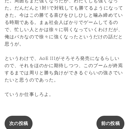
た。周囲もまた強くなったが、わたくしも強くなっ
た。だんだんと1対1で対戦しても勝てるようになって
きた。今はこの勝てる喜びをひしひしと噛み締めてい
る時期である。まぁ社会人ばかりでゲームしてるの
で、忙しい人とかは徐々に弱くなっていくわけだが、
俺はバカなので徐々に強くなったというだけの話だと
思うが。
というわけで、AoE IIIがそろそろ発売になるらしい
ので、それをほのかに期待しつつ、このブームが終焉
するまでは周りと勝ち負けができるぐらいの強さでい
たいと思うのであった。
ていうか仕事しろよ。
次の投稿
前の投稿