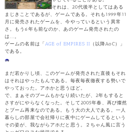
それは、20代後半としてはある
まじきことであるが、ゲームである。それも1999年11
月に発売されたゲームを、今やっているという異常
さ。もう6年も前なのか、あのゲーム発売されたの
は……。
ゲームの名前は「
AGE of EMPIRES II
（以降AoC）」
である。
まだ若かりし頃、このゲームが発売された直後もそれ
はそれはやったもんである。毎夜毎夜徹夜する勢いで
やっておった。アホかと思うほど。
で、まぁそのブームもかなり続いたが、2年もすると
さすがにやらなくなった。そして2005年春、再び燦然
とブーム再来なのである。もう大の大人である。一人
暮らしの部屋で会社帰りに夜中にゲームしてるという
その姿が、我ながらアホだと思う。２ちゃん風に言う