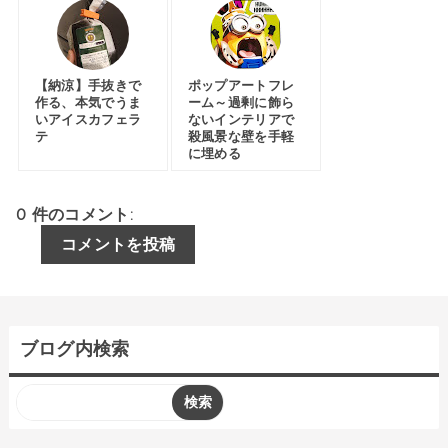
【納涼】手抜きで
ポップアートフレ
作る、本気でうま
ーム～過剰に飾ら
いアイスカフェラ
ないインテリアで
テ
殺風景な壁を手軽
に埋める
0 件のコメント:
コメントを投稿
ブログ内検索