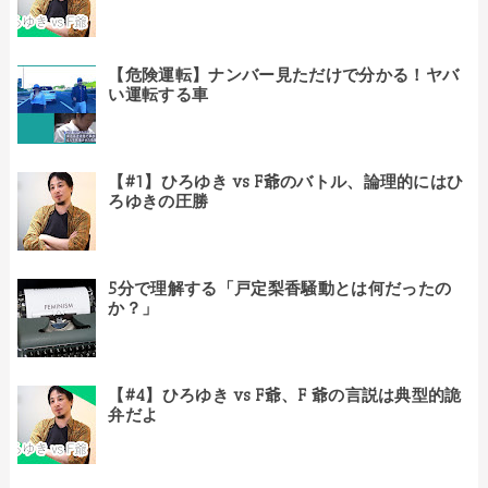
【危険運転】ナンバー見ただけで分かる！ヤバ
い運転する車
【#1】ひろゆき vs F爺のバトル、論理的にはひ
ろゆきの圧勝
5分で理解する「戸定梨香騒動とは何だったの
か？」
【#4】ひろゆき vs F爺、F 爺の言説は典型的詭
弁だよ