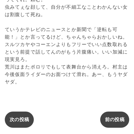
虫みてぇな顔して、自分が不細工なことわかんない女
は割腹して死ね。
ていうかテレビのニュースとか新聞で「逆転も可
能！」とか言ってるけど、ちゃんちゃらおかしいね。
スルツカヤやコーエンよりもフリーでいい点数取れる
という前提で話してんのがもう片腹痛い。いい加減に
現実見ろ。
荒川はまたポロリでもして表舞台から消えろ。村主は
今後仮面ライダーのお面つけて滑れ。あー、もうヤダ
ヤダ。
次の投稿
前の投稿