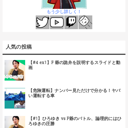
もう少し詳しく！
人気の投稿
【#4 ex1】F 爺の詭弁を説明するスライドと動
画
【危険運転】ナンバー見ただけで分かる！ヤバ
い運転する車
【#1】ひろゆき vs F爺のバトル、論理的にはひ
ろゆきの圧勝