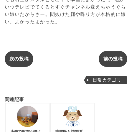
いつテレビでてくるとすぐチャンネル変えちゃうぐら
い嫌いだからさー。間抜けた顔や喋り方が本格的に嫌
い。よかったよかった。
次の投稿
前の投稿
日常カテゴリ
関連記事
小銭で財布が厚く
訪問医と訪問看