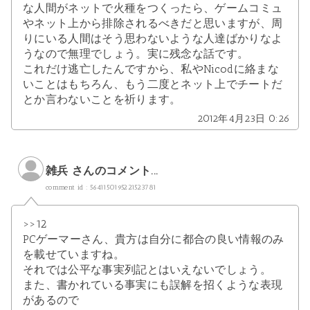
な人間がネットで火種をつくったら、ゲームコミュ
やネット上から排除されるべきだと思いますが、周
りにいる人間はそう思わないような人達ばかりなよ
うなので無理でしょう。実に残念な話です。
これだけ逃亡したんですから、私やNicodに絡まな
いことはもちろん、もう二度とネット上でチートだ
とか言わないことを祈ります。
2012年4月23日 0:26
雑兵 さんのコメント...
comment id : 5641150195221523781
>>12
PCゲーマーさん、貴方は自分に都合の良い情報のみ
を載せていますね。
それでは公平な事実列記とはいえないでしょう。
また、書かれている事実にも誤解を招くような表現
があるので