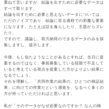
重ねて言いますが、結論を出すために必要なデータは
すべて取ります。
結論を出すために必要と思えないデータについては、
ただのノイズであり、結論に至る過程での邪魔な要素
になります。たとえば話を逸らしたり、主題からズレ
たり。
ですので、議論し、双方納得のできるデータのみを採
集しますし、提示します。
今後、もし似たようなことがあるとすれば、当日に提
案するのではなく、事前募集している段階で不足して
いると考えている視点を提案した方がよりよい結果に
なるでしょう。
それを理解し、「共同作業の結果の、ひとつの検証結
果」に向けての作業だという感覚を、なるべく多くの
方が持っていただければと思います。
私が「そのデータがなぜ必要なのですか？ なんの検