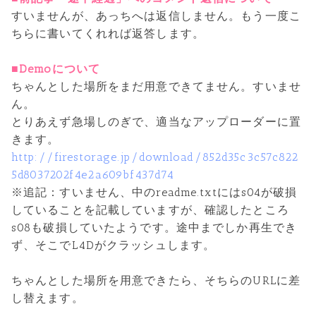
すいませんが、あっちへは返信しません。もう一度こ
ちらに書いてくれれば返答します。
■Demoについて
ちゃんとした場所をまだ用意できてません。すいませ
ん。
とりあえず急場しのぎで、適当なアップローダーに置
きます。
http://firestorage.jp/download/852d35c3c57c822
5d8037202f4e2a609bf437d74
※追記：すいません、中のreadme.txtにはs04が破損
していることを記載していますが、確認したところ
s08も破損していたようです。途中までしか再生でき
ず、そこでL4Dがクラッシュします。
ちゃんとした場所を用意できたら、そちらのURLに差
し替えます。