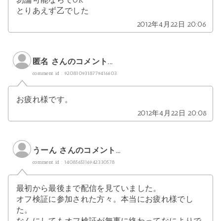
とりあえず乙でした
2012年4月22日 20:06
匿名 さんのコメント...
comment id : 9208109318779416603
お疲れ様です。
2012年4月22日 20:08
うーん さんのコメント...
comment id : 1408565316942330578
最初から最後まで配信を見ていました。
オフ検証に参加された方々。本当にお疲れ様でし
た。
なんにしてもオフ検証が無事に終わってなによりで