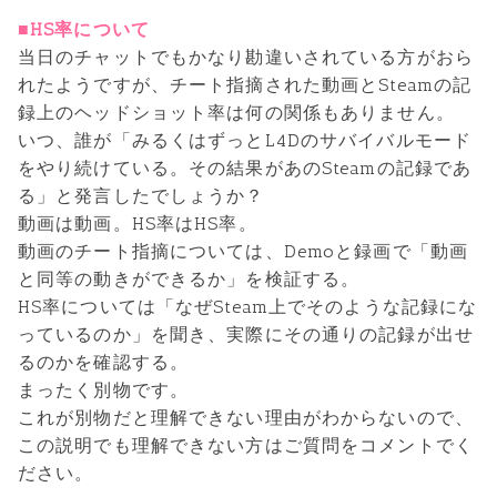
■HS率について
当日のチャットでもかなり勘違いされている方がおら
れたようですが、チート指摘された動画とSteamの記
録上のヘッドショット率は何の関係もありません。
いつ、誰が「みるくはずっとL4Dのサバイバルモード
をやり続けている。その結果があのSteamの記録であ
る」と発言したでしょうか？
動画は動画。HS率はHS率。
動画のチート指摘については、Demoと録画で「動画
と同等の動きができるか」を検証する。
HS率については「なぜSteam上でそのような記録にな
っているのか」を聞き、実際にその通りの記録が出せ
るのかを確認する。
まったく別物です。
これが別物だと理解できない理由がわからないので、
この説明でも理解できない方はご質問をコメントでく
ださい。