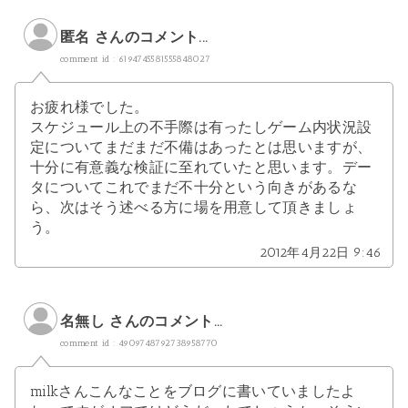
匿名 さんのコメント...
comment id : 6194745581555848027
お疲れ様でした。
スケジュール上の不手際は有ったしゲーム内状況設
定についてまだまだ不備はあったとは思いますが、
十分に有意義な検証に至れていたと思います。デー
タについてこれでまだ不十分という向きがあるな
ら、次はそう述べる方に場を用意して頂きましょ
う。
2012年4月22日 9:46
名無し さんのコメント...
comment id : 4909748792738958770
milkさんこんなことをブログに書いていましたよ