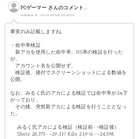
PCゲーマー さんのコメント...
comment id : 2623366364029265926
事実のみ記載しますね。
・命中率検証
新アカを使用した命中率、HS率の検証を行った
が、
アカウント名を公開せず、
検証後、後付でスクリーンショットによる数値を
公開。
なお、みるく氏のアカによる検証では命中率が2%下
がっており、
その後、突然新アカによる検証を行うこととなっ
た。
みるく氏アカによる検証（検証前->検証後）
Shots 28,375->29,331 Kills 23,916->24,598