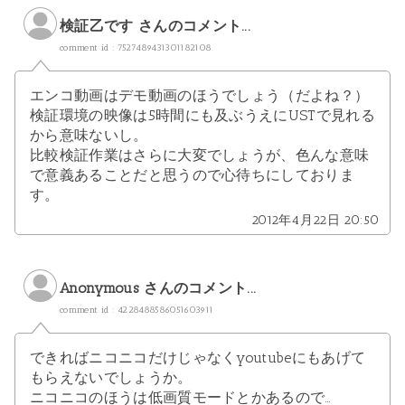
検証乙です さんのコメント...
comment id : 7527489431301182108
エンコ動画はデモ動画のほうでしょう（だよね？）
検証環境の映像は5時間にも及ぶうえにUSTで見れる
から意味ないし。
比較検証作業はさらに大変でしょうが、色んな意味
で意義あることだと思うので心待ちにしておりま
す。
2012年4月22日 20:50
Anonymous さんのコメント...
comment id : 4228488586051603911
できればニコニコだけじゃなくyoutubeにもあげて
もらえないでしょうか。
ニコニコのほうは低画質モードとかあるので…