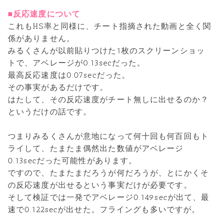
■反応速度について
これもHS率と同様に、チート指摘された動画と全く関
係がありません。
みるくさんが以前貼りつけた1枚のスクリーンショッ
トで、アベレージが0.13secだった。
最高反応速度は0.07secだった。
その事実があるだけです。
はたして、その反応速度がチート無しに出せるのか？
というだけの話です。
つまりみるくさんが意地になって何十回も何百回もト
ライして、たまたま偶然出た数値がアベレージ
0.13secだった可能性があります。
ですので、たまたまだろうが何だろうが、とにかくそ
の反応速度が出せるという事実だけが必要です。
そして検証では一発でアベレージ0.149secが出て、最
速で0.122secが出せた。フライングも多いですが。