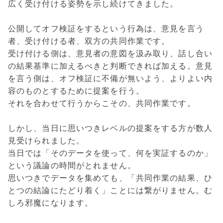
広く受け付ける姿勢を示し続けてきました。
公開してオフ検証をするという行為は、意見を言う
者、受け付ける者、双方の共同作業です。
受け付ける側は、意見者の意図を汲み取り、話し合い
の結果基準に加えるべきと判断できれば加える。意見
を言う側は、オフ検証に不備が無いよう、よりよい内
容のものとするために提案を行う。
それを合わせて行うからこその、共同作業です。
しかし、当日に思いつきレベルの提案をする方が数人
見受けられました。
当日では「そのデータを使って、何を実証するのか」
という議論の時間がとれません。
思いつきでデータを集めても、「共同作業の結果、ひ
とつの結論にたどり着く」ことには繋がりません。む
しろ邪魔になります。