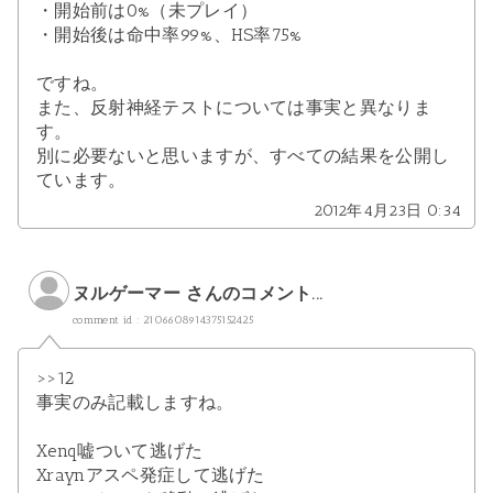
・開始前は0%（未プレイ）
・開始後は命中率99%、HS率75%
ですね。
また、反射神経テストについては事実と異なりま
す。
別に必要ないと思いますが、すべての結果を公開し
ています。
2012年4月23日 0:34
ヌルゲーマー さんのコメント...
comment id : 2106608914375152425
>>12
事実のみ記載しますね。
Xenq嘘ついて逃げた
Xraynアスペ発症して逃げた