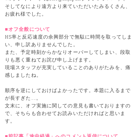
そしてなにより遠方より来ていただいたみるくさん、
お疲れ様でした。
■オフ全般について
HS率と反応速度の余興部分で無駄に時間を取ってしま
い、申し訳ありませんでした。
また、予定時刻からかなりオーバーしてしまい、段取
りも悪く重ねてお詫び申し上げます。
現場スタッフが充実していることのありがたみを、痛
感しましたね。
順序を逆にしておけばよかったです。本題に入るまで
が長すぎた……。
文末に、オフ実施に関しての意見も書いておりますの
で、そちらも合わせてお読みいただければと思いま
す。
■前記事「途中経過」へのコメント返信について