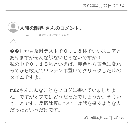
2012年4月22日 20:54
人間の限界 さんのコメント...
comment id : 5190623947036526761
��しかも反射テストで０．１８秒でいいスコアと
ありますがそんな訳ないじゃないですか！
私の中で０．１８秒といえば、赤色から黄色に変わ
ってから敢えてワンテンポ置いてクリックした時の
タイムですよ。
milkさんこんなことをブログに書いていましたよ
ね。ですがオフではどうだったでしょうか。そうい
うことです。反応速度については話を盛るような人
だったというだけです。
2012年4月22日 20:57