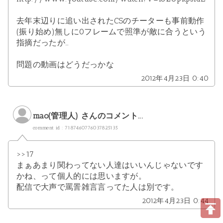
去年末辺りに追い出されたCSのチーターも事前動作
(振り始め)無しに0フレームで照準が敵に合うという
指摘だったが…
問題の動画はどうだっかな
2012年4月23日 0:40
mao(管理人) さんのコメント...
comment id : 7187460776037825135
>>17
まぁあまり関わってない人達はいいんじゃないです
かね、って個人的には思いますが。
配信で大声で罵詈雑言言ってた人は別です。
2012年4月23日 0:44