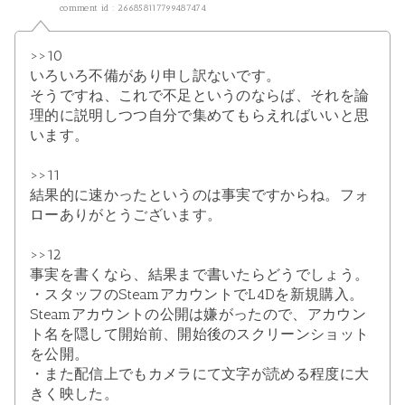
comment id : 266858117799487474
>>10
いろいろ不備があり申し訳ないです。
そうですね、これで不足というのならば、それを論
理的に説明しつつ自分で集めてもらえればいいと思
います。
>>11
結果的に速かったというのは事実ですからね。フォ
ローありがとうございます。
>>12
事実を書くなら、結果まで書いたらどうでしょう。
・スタッフのSteamアカウントでL4Dを新規購入。
Steamアカウントの公開は嫌がったので、アカウン
ト名を隠して開始前、開始後のスクリーンショット
を公開。
・また配信上でもカメラにて文字が読める程度に大
きく映した。