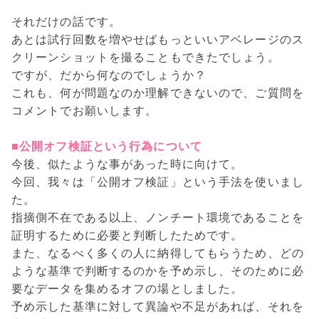
それだけの話です。
あとは試行回数を増やせばもっといいアベレージのス
クリーンショットを撮ることもできたでしょう。
ですが、だから何なのでしょうか？
これも、何が問題なのか理解できないので、ご質問を
コメントでお願いします。
■公開オフ検証という行為について
今後、似たような事があった時に向けて。
今回、我々は「公開オフ検証」という手法を使いまし
た。
指摘側不在である以上、ノンチート環境であることを
証明するために必要と判断したためです。
また、なるべく多くの人に納得してもらうため、どの
ような基準で判断するのかを予め示し、そのために必
要なデータを集めるオフの場としました。
予め示した基準に対して異論や不足があれば、それを