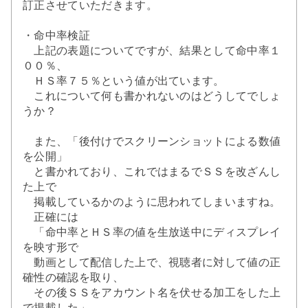
訂正させていただきます。
・命中率検証
上記の表題についてですが、結果として命中率１
００％、
ＨＳ率７５％という値が出ています。
これについて何も書かれないのはどうしてでしょ
うか？
また、「後付けでスクリーンショットによる数値
を公開」
と書かれており、これではまるでＳＳを改ざんし
た上で
掲載しているかのように思われてしまいますね。
正確には
「命中率とＨＳ率の値を生放送中にディスプレイ
を映す形で
動画として配信した上で、視聴者に対して値の正
確性の確認を取り、
その後ＳＳをアカウント名を伏せる加工をした上
で掲載した」