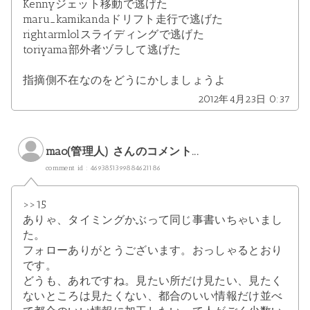
Kennyジェット移動で逃げた
maru_kamikandaドリフト走行で逃げた
rightarmlolスライディングで逃げた
toriyama部外者ヅラして逃げた
指摘側不在なのをどうにかしましょうよ
2012年4月23日 0:37
mao(管理人) さんのコメント...
comment id : 4693851399884621186
>>15
ありゃ、タイミングかぶって同じ事書いちゃいまし
た。
フォローありがとうございます。おっしゃるとおり
です。
どうも、あれですね。見たい所だけ見たい、見たく
ないところは見たくない、都合のいい情報だけ並べ