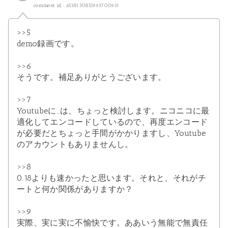
comment id : 6538130853993700931
>>5
demo録画です。
>>6
そうです。補足ありがとうございます。
>>7
Youtubeに…は、ちょっと検討します。ニコニコに最
適化してエンコードしているので、再度エンコード
が必要だとちょっと手間がかかりますし、Youtube
のアカウントもありませんし。
>>8
0.18よりも速かったと思います。それと、それがチ
ートと何か関係がありますか？
>>9
実際、実に実に不愉快です。ああいう無能で無責任