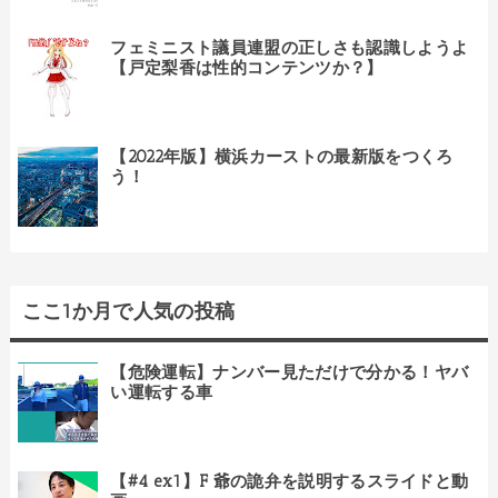
フェミニスト議員連盟の正しさも認識しようよ
【戸定梨香は性的コンテンツか？】
【2022年版】横浜カーストの最新版をつくろ
う！
ここ1か月で人気の投稿
【危険運転】ナンバー見ただけで分かる！ヤバ
い運転する車
【#4 ex1】F 爺の詭弁を説明するスライドと動