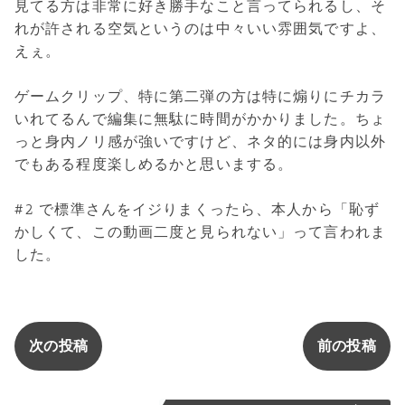
見てる方は非常に好き勝手なこと言ってられるし、そ
れが許される空気というのは中々いい雰囲気ですよ、
えぇ。
ゲームクリップ、特に第二弾の方は特に煽りにチカラ
いれてるんで編集に無駄に時間がかかりました。ちょ
っと身内ノリ感が強いですけど、ネタ的には身内以外
でもある程度楽しめるかと思いまする。
#2 で標準さんをイジりまくったら、本人から「恥ず
かしくて、この動画二度と見られない」って言われま
した。
次の投稿
前の投稿