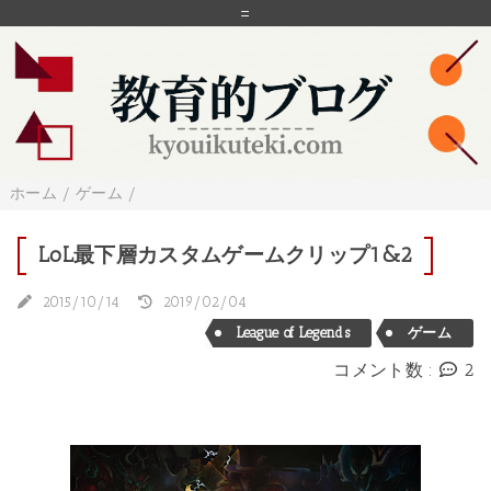
=
ホーム
/
ゲーム
/
LoL最下層カスタムゲームクリップ1&2
2015/10/14
2019/02/04
League of Legends
ゲーム
コメント数 :
2