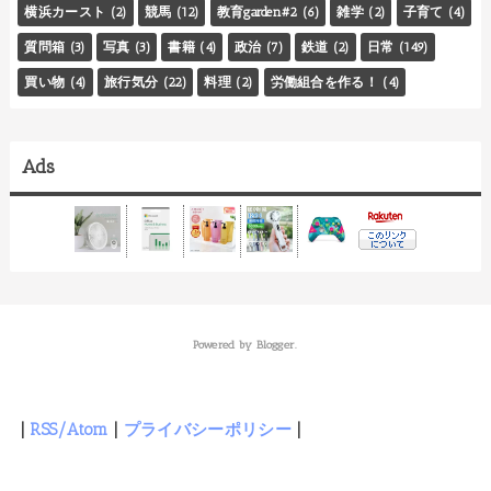
横浜カースト
(2)
競馬
(12)
教育garden#2
(6)
雑学
(2)
子育て
(4)
質問箱
(3)
写真
(3)
書籍
(4)
政治
(7)
鉄道
(2)
日常
(149)
買い物
(4)
旅行気分
(22)
料理
(2)
労働組合を作る！
(4)
Ads
Powered by
Blogger
.
|
RSS/Atom
|
プライバシーポリシー
|