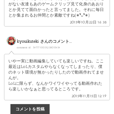
がない友達もあのゲームクリップ見て化身のあおり
とか見てて面白かったと言ってました。それに毎日
とか集まれるお仲間とか素敵ですね(∗❛ัᴗ❛ั∗)
2015年10月22日 16:38
kyouikuteki
さんのコメント...
comment id : 5977710031238015939
いやー実に動画編集していても楽しいですね。ここ
最近はLoLカスタムやらなくなってしまったり、僕
のネット環境が無かったりしたので動画作れてませ
んが。
LoLに限らず、なんかワイワイやってる動画作れた
ら楽しいかなぁと思ってるところです。
2015年11月15日 12:19
コメントを投稿