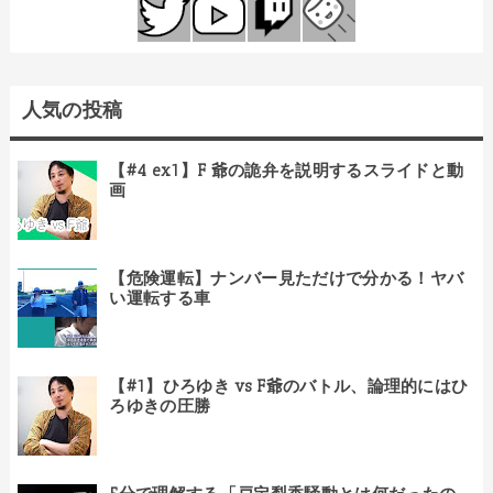
人気の投稿
【#4 ex1】F 爺の詭弁を説明するスライドと動
画
【危険運転】ナンバー見ただけで分かる！ヤバ
い運転する車
【#1】ひろゆき vs F爺のバトル、論理的にはひ
ろゆきの圧勝