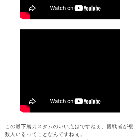
この最下層カスタムのいい点はですねぇ、観戦者が複
数人いるってことなんですねぇ。