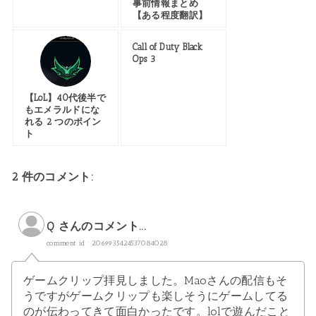
事前情報まとめ
【ある程度翻訳】
Call of Duty Black
Ops 3
【LoL】40代後半で
もエメラルドにな
れる 2 つのポイン
ト
2 件のコメント:
Q さんのコメント...
comment id : 2069935424537084028
ゲームクリップ拝見しました。Maoさんの配信もそ
うですがゲームクリップも楽しそうにゲームしてる
のが伝わってきて面白かったです。lolで遊んだこと