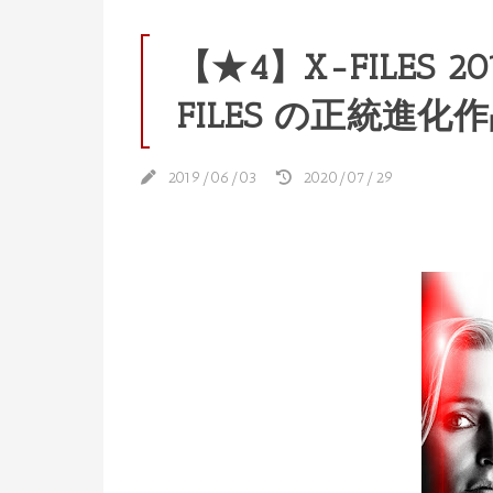
【★4】X-FILES 
FILES の正統進
2019/06/03
2020/07/29