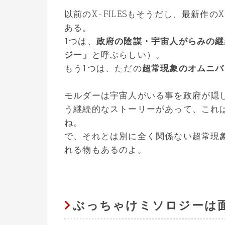
以前のX-FILESもそうだし、最新作のX
ある。
1つは、
政府の陰謀・宇宙人がらみの継
ジー」
と呼ぶらしい）。
もう1つは、ただの
超常現象のオムニバ
モルダーは宇宙人がいる事を政府が隠
う継続的なストーリーがあって、これ
ね。
で、それとは別に全く関係ない超常現
れる物もあるのよ。
ぶっちゃけミソロジーは