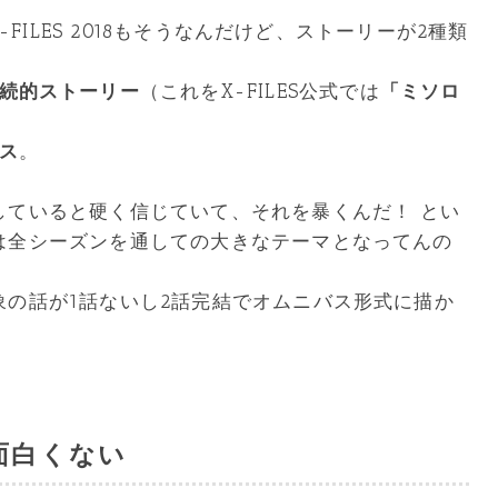
-FILES 2018もそうなんだけど、ストーリーが2種類
続的ストーリー
（これをX-FILES公式では
「ミソロ
ス
。
していると硬く信じていて、それを暴くんだ！
とい
は全シーズンを通しての大きなテーマとなってんの
象の話が1話ないし2話完結でオムニバス形式に描か
面白くない