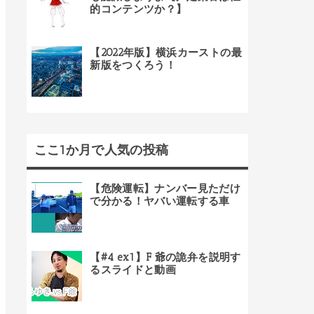
的コンテンツか？】
【2022年版】横浜カーストの最
新版をつくろう！
ここ1か月で人気の投稿
【危険運転】ナンバー見ただけ
で分かる！ヤバい運転する車
【#4 ex1】F 爺の詭弁を説明す
るスライドと動画