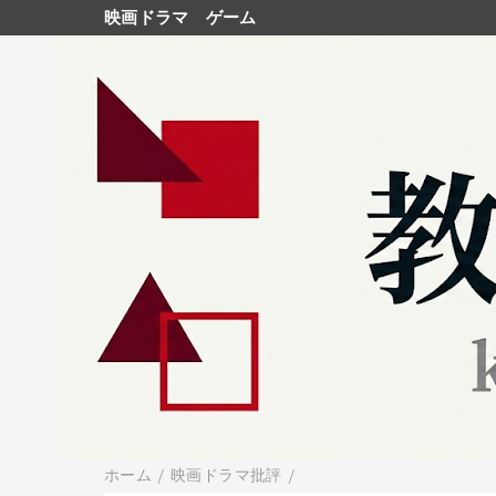
映画ドラマ
ゲーム
ホーム
/
映画ドラマ批評
/