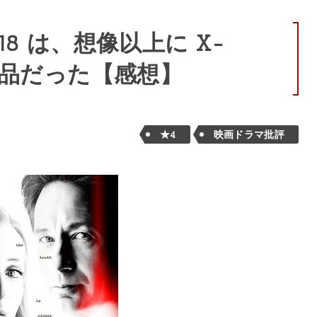
2018 は、想像以上に X-
化作品だった【感想】
★4
映画ドラマ批評