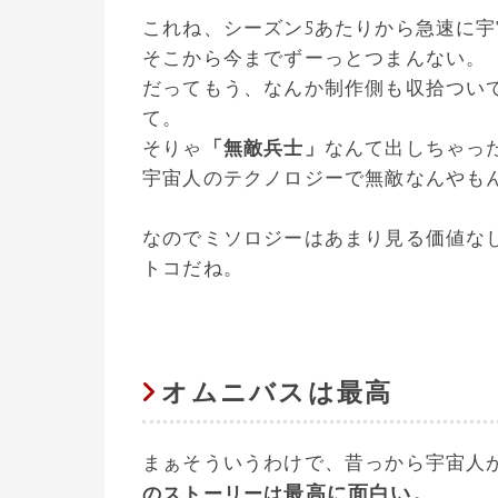
これね、シーズン5あたりから急速に
そこから今までずーっとつまんない。
だってもう、なんか制作側も収拾つい
て。
そりゃ
「無敵兵士」
なんて出しちゃっ
宇宙人のテクノロジーで無敵なんやも
なのでミソロジーはあまり見る価値なし
トコだね。
オムニバスは最高
まぁそういうわけで、昔っから宇宙人
最高に面白い。
のストーリーは