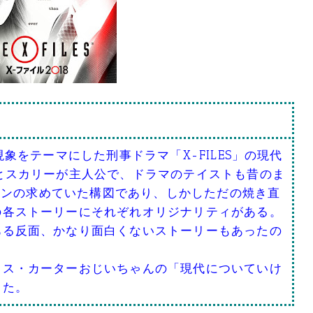
現象をテーマにした刑事ドラマ「X-FILES」の現代
とスカリーが主人公で、ドラマのテイストも昔のま
Sファンの求めていた構図であり、しかしただの焼き直
の各ストーリーにそれぞれオリジナリティがある。
ある反面、かなり面白くないストーリーもあったの
リス・カーターおじいちゃんの「現代についていけ
じた。