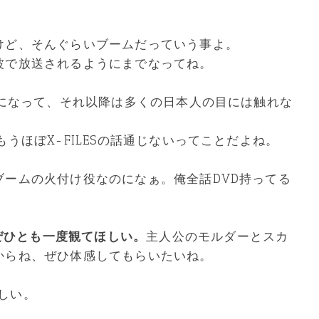
けど、そんぐらいブームだっていう事よ。
波で放送されるようにまでなってね。
火になって、それ以降は多くの日本人の目には触れな
うほぼX-FILESの話通じないってことだよね。
ブームの火付け役なのになぁ。俺全話DVD持ってる
、ぜひとも一度観てほしい。
主人公のモルダーとスカ
からね、ぜひ体感してもらいたいね。
らしい。