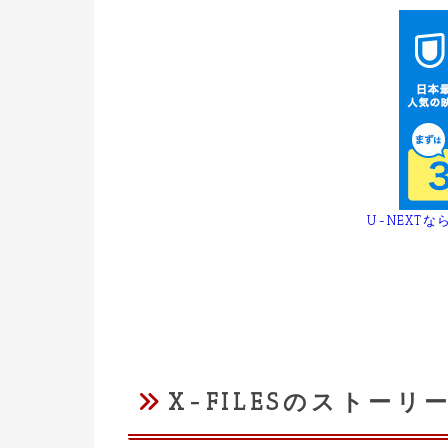
U-NEXTなら
X-FILESのストーリ