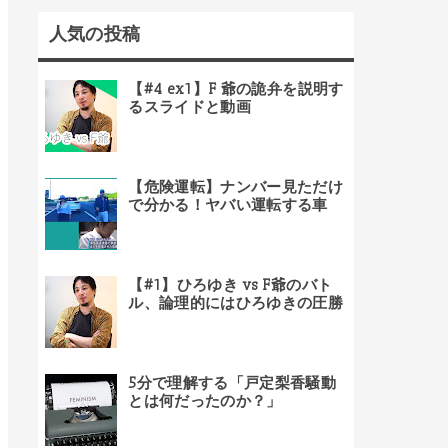
人気の投稿
【#4 ex1】F 爺の詭弁を説明す
るスライドと動画
【危険運転】ナンバー見ただけ
で分かる！ヤバい運転する車
【#1】ひろゆき vs F爺のバト
ル、論理的にはひろゆきの圧勝
5分で理解する「戸定梨香騒動
とは何だったのか？」