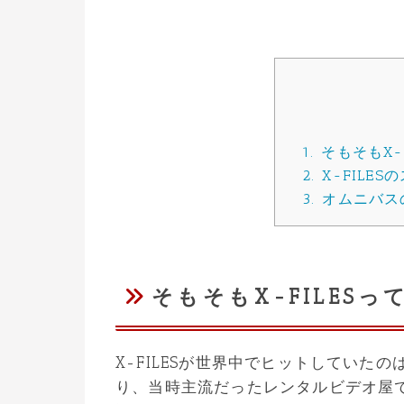
1.
そもそもX-
2.
X-FILE
3.
オムニバス
そもそもX-FILES
X-FILESが世界中でヒットしていたの
り、当時主流だったレンタルビデオ屋