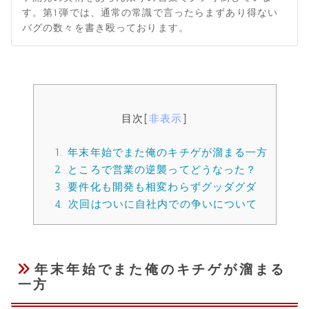
す。第1弾では、通常の常識で言ったらまずあり得ない
バグの数々を書き殴っております。
目次
[
非表示
]
1.
年末年始でまた俺のキチゲが溜まる一方
2.
ところで営業の逆襲ってどうなった？
3.
要件化も開発も相変わらずグッダグダ
4.
次回はついに自社内での争いについて
年末年始でまた俺のキチゲが溜まる
一方