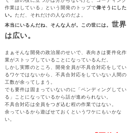
て「誰の役に立つかは分からないけど、コーディング
作業はしている」という開発のトップで
偉そうにした
い。
ただ、それだけの人なのだよ。
世界
本当にいるんだね、そんな人が。この世には。
は広い。
まぁそんな開発の政治屋のせいで、表向きは要件化作
業がストップしていることになっているんだ。
しかし実際のところ、開発全員が不具合対応をしてい
るワケではないから、不具合対応をしていない人間の
工数が余ってしまう。
でも要件は固まっていないのに「ペンディングしてい
る」ことになっているから話が進められない。
不具合対応は全員をつぎ込む程の作業ではない。
余っているから遊ばせておくというワケにもいかな
い。