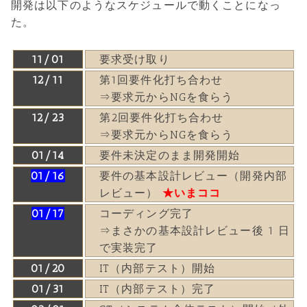
開発は以下のようなスケジュールで動くことになっ
た。
11/01
要求受け取り
12/11
第1回要件化打ち合わせ
⇒要求元からNGを食らう
12/23
第2回要件化打ち合わせ
⇒要求元からNGを食らう
01/14
要件未決定のまま開発開始
01/16
要件の基本設計レビュー（開発内部
レビュー）
★いまココ
01/17
コーディング完了
⇒まさかの基本設計レビュー後 1 日
で実装完了
01/20
IT（内部テスト）開始
01/31
IT（内部テスト）完了