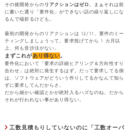
その後開発からの
リアクションはゼロ
。まぁそれは前
に書いた通り「要件化」ができない話の繰り返しにな
るんで端折るけども。
最初の開発からのリアクションは 12/11、要件のミー
ティングしましょうって。要求投げてから 1 カ月以
上、何も音沙汰がない。
まずこれが
あり得ない
。
要件化において「要求の詳細ヒアリング＆方向性すり
合わせ」は絶対に発生するはず。だって要求してる側
は、ソフトウェアがどういう作りしてるかなんて知ら
ずに要求してんだからさ。
だから細かい確認とかが絶対入るハズなのね。だから
それが行われない事があり得ない。
工数見積もりしていないのに「工数オーバ