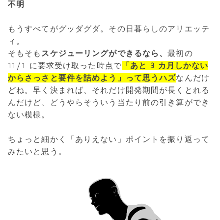
不明
もうすべてがグッダグダ。その日暮らしのアリエッテ
ィ。
そもそも
スケジューリングができるなら、
最初の
11/1 に要求受け取った時点で
「あと 3 カ月しかない
からさっさと要件を詰めよう」って思うハズ
なんだけ
どね。早く決まれば、それだけ開発期間が長くとれる
んだけど、どうやらそういう当たり前の引き算ができ
ない模様。
ちょっと細かく「ありえない」ポイントを振り返って
みたいと思う。