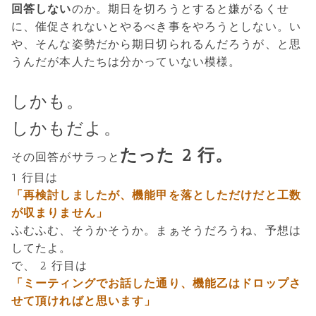
回答しない
のか。期日を切ろうとすると嫌がるくせ
に、催促されないとやるべき事をやろうとしない。い
や、そんな姿勢だから期日切られるんだろうが、と思
うんだが本人たちは分かっていない模様。
しかも。
しかもだよ。
たった 2 行。
その回答がサラっと
1 行目は
「再検討しましたが、機能甲を落としただけだと工数
が収まりません」
ふむふむ、そうかそうか。まぁそうだろうね、予想は
してたよ。
で、 2 行目は
「ミーティングでお話した通り、機能乙はドロップさ
せて頂ければと思います」