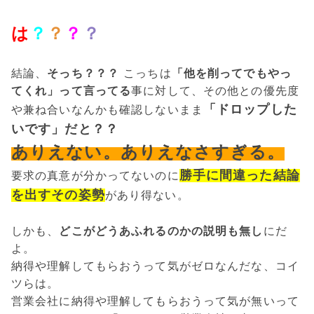
は
？
？
？
？
結論、
そっち？？？
こっちは
「他を削ってでもやっ
てくれ」って言ってる
事に対して、その他との優先度
「ドロップした
や兼ね合いなんかも確認しないまま
いです」だと？？
ありえない。ありえなさすぎる。
勝手に間違った結論
要求の真意が分かってないのに
を出すその姿勢
があり得ない。
しかも、
どこがどうあふれるのかの説明も無し
にだ
よ。
納得や理解してもらおうって気がゼロなんだな、コイ
ツらは。
営業会社に納得や理解してもらおうって気が無いって