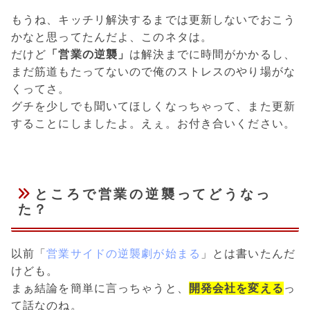
もうね、キッチリ解決するまでは更新しないでおこう
かなと思ってたんだよ、このネタは。
だけど
「営業の逆襲」
は解決までに時間がかかるし、
まだ筋道もたってないので俺のストレスのやり場がな
くってさ。
グチを少しでも聞いてほしくなっちゃって、また更新
することにしましたよ。えぇ。お付き合いください。
ところで営業の逆襲ってどうなっ
た？
以前「
営業サイドの逆襲劇が始まる
」とは書いたんだ
けども。
まぁ結論を簡単に言っちゃうと、
開発会社を変える
っ
て話なのね。