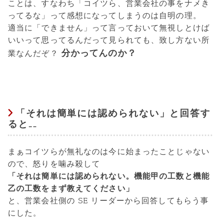
ことは、すなわち「コイツら、営業会社の事をナメき
ってるな」って感想になってしまうのは自明の理。
適当に「できません」って言っておいて無視しとけば
いいって思ってるんだって見られても、致し方ない所
分かってんのか？
業なんだぞ？
「それは簡単には認められない」と回答す
ると……
まぁコイツらが無礼なのは今に始まったことじゃない
ので、怒りを噛み殺して
「それは簡単には認められない。機能甲の工数と機能
乙の工数をまず教えてください」
と、営業会社側の SE リーダーから回答してもらう事
にした。