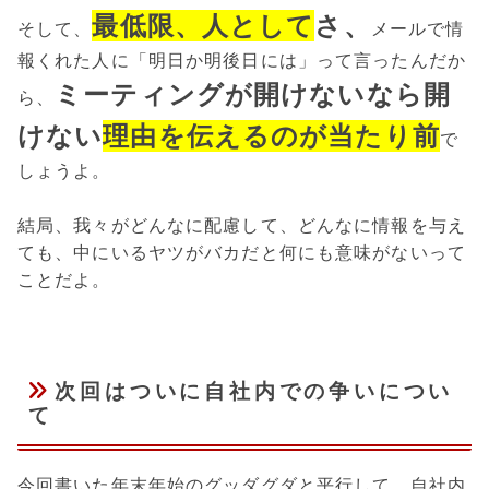
最低限、人として
さ、
そして、
メールで情
報くれた人に「明日か明後日には」って言ったんだか
ミーティングが開けないなら開
ら、
けない
理由を伝えるのが当たり前
で
しょうよ。
結局、我々がどんなに配慮して、どんなに情報を与え
ても、中にいるヤツがバカだと何にも意味がないって
ことだよ。
次回はついに自社内での争いについ
て
今回書いた年末年始のグッダグダと平行して、自社内