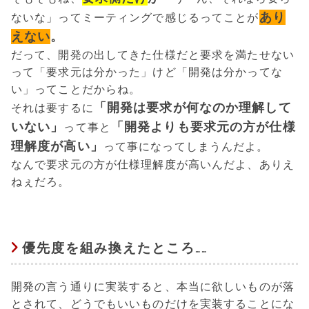
あり
ないな」ってミーティングで感じるってことが
えない
。
だって、開発の出してきた仕様だと要求を満たせない
って「要求元は分かった」けど「開発は分かってな
い」ってことだからね。
「開発は要求が何なのか理解して
それは要するに
いない」
「開発よりも要求元の方が仕様
って事と
理解度が高い」
って事になってしまうんだよ。
なんで要求元の方が仕様理解度が高いんだよ、ありえ
ねぇだろ。
優先度を組み換えたところ……
開発の言う通りに実装すると、本当に欲しいものが落
とされて、どうでもいいものだけを実装することにな