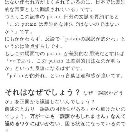
はない使われ方がよくされているのに、日本では差別
的な言葉として翻訳されている」です。
つまりこの記事の putain 部分の文脈を要約すると
「この putain は差別的な用法ではないのではない
か？」です。
にもかかわらず、反論で「putainの誤訳が的外れ」と
いうのは論点ずらしです。
もしこの場面での putain が差別的な用法だとすれば
「○○であり、この putain は差別的用法なのが明ら
か」といった反論になるはずです。
「putainが的外れ」という言葉は違和感が強いです。
それはなぜでしょう？
なぜ「誤訳かどう
か」を正面から議論しないんでしょう？
前述のとおり「誤訳の可能性がある」から避けたいの
でしょう。
万が一にも「誤訳かもしれません」なんて
認めるワケにはいかない
、困る状況になっているので
す。