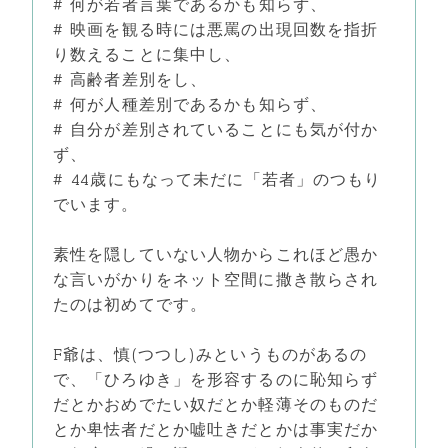
# 何が若者言葉であるかも知らず、
# 映画を観る時には悪罵の出現回数を指折
り数えることに集中し、
# 高齢者差別をし、
# 何が人種差別であるかも知らず、
# 自分が差別されていることにも気が付か
ず、
# 44歳にもなって未だに「若者」のつもり
でいます。
素性を隠していない人物からこれほど愚か
な言いがかりをネット空間に撒き散らされ
たのは初めてです。
F爺は、慎(つつし)みというものがあるの
で、「ひろゆき」を形容するのに恥知らず
だとかおめでたい奴だとか軽薄そのものだ
とか卑怯者だとか嘘吐きだとかは事実だか