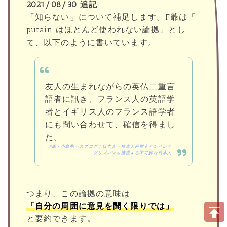
2021/08/30 追記
「知らない」について補足します。F爺は「
putain はほとんど使われない論拠」とし
て、以下のように書いています。
友人の生まれながらの英仏二重言
語者に訊き、フランス人の英語学
者とイギリス人のフランス語学者
にも問い合わせて、確信を得まし
た。
F爺・小島剛一のブログ | 日本人・極東人差別者デンベレと
グリズマンを擁護する不可解な日本人
つまり、この論拠の意味は
「自分の周囲に意見を聞く限りでは」
と要約できます。