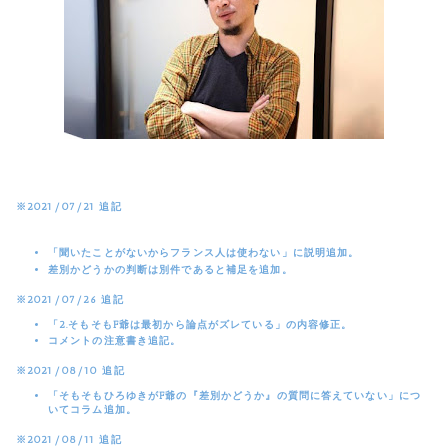
※2021/07/21 追記
「聞いたことがないからフランス人は使わない」に説明追加。
差別かどうかの判断は別件であると補足を追加。
※2021/07/26 追記
「2.そもそもF爺は最初から論点がズレている」の内容修正。
コメントの注意書き追記。
※2021/08/10 追記
「そもそもひろゆきがF爺の『差別かどうか』の質問に答えていない」につ
いてコラム追加。
※2021/08/11 追記