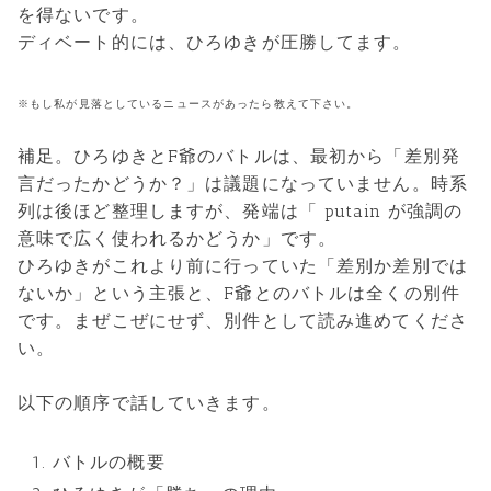
を得ないです。
ディベート的には、ひろゆきが圧勝してます。
※もし私が見落としているニュースがあったら教えて下さい。
補足。ひろゆきとF爺のバトルは、最初から「差別発
言だったかどうか？」は議題になっていません。時系
列は後ほど整理しますが、発端は「 putain が強調の
意味で広く使われるかどうか」です。
ひろゆきがこれより前に行っていた「差別か差別では
ないか」という主張と、F爺とのバトルは全くの別件
です。まぜこぜにせず、別件として読み進めてくださ
い。
以下の順序で話していきます。
バトルの概要