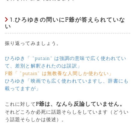
1.ひろゆきの問いにF爺が答えられていな
い
振り返ってみましょう。
ひろゆき「 "putain" は強調の意味で広く使われてい
て、差別と解釈されたのは誤訳」
F爺「 "putain" は無教養な人間しか使わない」
ひろゆき「映画でも広く使われていますし、辞書にも
載ってますが」
F爺は、なんら反論していません。
これに対して
それどころか必死に話題そらしをしています（どうい
う話題そらしかは後述）。