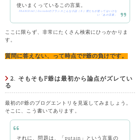
使いまくっているこの言葉。
FRANCE365 | Daisukeのフランスこんな小話（５）僕たちが使ってはいけな
い「あの言葉」
ここに限らず、非常にたくさん検索にひっかかりま
す。
質問に答えない、って時点でF爺の負けです。
2. そもそもF爺は最初から論点がズレてい
る
最初のF爺のブログエントリを見返してみましょう。
そこに、こう書いてあります。
それに、問題は、「putain」という言葉の