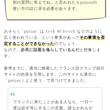
初の質問に答えてね」と言われたらputainの
使い方の話に戻る必要があります。
おそらく "putain" は f○○k や b○○ch などのように
広く使われている、という事実があって
その事実を否
定することができなかった
のでしょう。
なので、
必死に話題を逸らしているんだ
と想像しま
す。
参考までに、適当に検索したフランス語スラング紹介
サイトの内容を引用します。このサイトも適当に
「putain | よく使う」で見つけてきました。
フランスに来たことがある人なら、一日一
度は必ず耳にするこの言葉。誰もかれもが