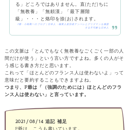
る」どころではありません。直(ただ)ちに
「無教養」「無頼漢」「最下層階
級」・・・と烙印を捺(お)されます。
F爺・小島剛一のブログ | 日本人・極東人差別者デンベレとグリズマンを擁護
する不可解な日本人
この文脈は「とんでもなく無教養なごくごく一部の人
間だけが使う」という言い方ですよね。多くの人がそ
う感じる書き方だと思います。
これって「ほとんどのフランス人は使わないよ」って
意味だと要約することもできますよね。
つまり、F爺は「（強調のためには）ほとんどのフラ
ンス人は使わない」と言っています。
2021/08/14 追記 補足
F爺は、こうも書いています。