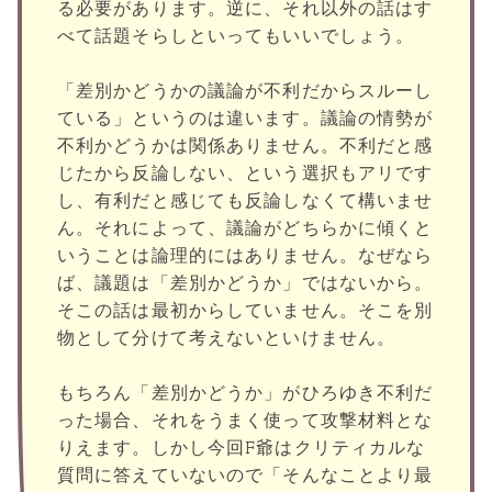
る必要があります。逆に、それ以外の話はす
べて話題そらしといってもいいでしょう。
「差別かどうかの議論が不利だからスルーし
ている」というのは違います。議論の情勢が
不利かどうかは関係ありません。不利だと感
じたから反論しない、という選択もアリです
し、有利だと感じても反論しなくて構いませ
ん。それによって、議論がどちらかに傾くと
いうことは論理的にはありません。なぜなら
ば、議題は「差別かどうか」ではないから。
そこの話は最初からしていません。そこを別
物として分けて考えないといけません。
もちろん「差別かどうか」がひろゆき不利だ
った場合、それをうまく使って攻撃材料とな
りえます。しかし今回F爺はクリティカルな
質問に答えていないので「そんなことより最