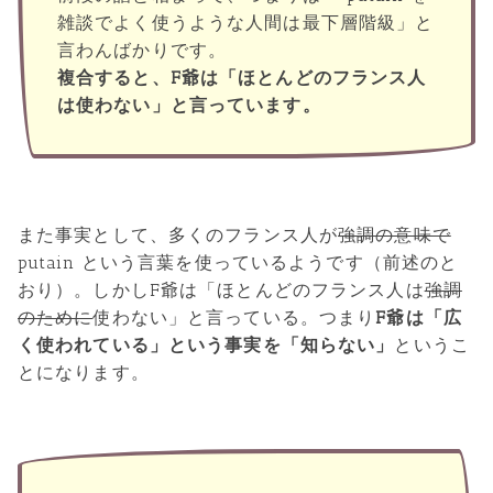
雑談でよく使うような人間は最下層階級」と
言わんばかりです。
複合すると、F爺は「ほとんどのフランス人
は使わない」と言っています。
また事実として、多くのフランス人が
強調の意味で
putain という言葉を使っているようです（前述のと
おり）。しかしF爺は「ほとんどのフランス人は
強調
のために
使わない」と言っている。つまり
F爺は「広
く使われている」という事実を「知らない」
というこ
とになります。