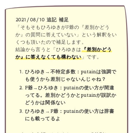
2021/08/10 追記 補足
「そもそもひろゆきがF爺の『差別かどう
か』の質問に答えていない」という解釈をい
くつも頂いたので補足します。
結論から言うと「ひろゆきは
『差別かどう
か』に答えなくても構わない
」です。
ひろゆき→不特定多数：putainは強調で
も使うから差別じゃないんじゃね？
F爺→ひろゆき：putainの使い方が間違
ってる。差別かどうかとputainが誤訳か
どうかは関係ない
ひろゆき→F爺：putainの使い方は辞書
にも載ってるよ