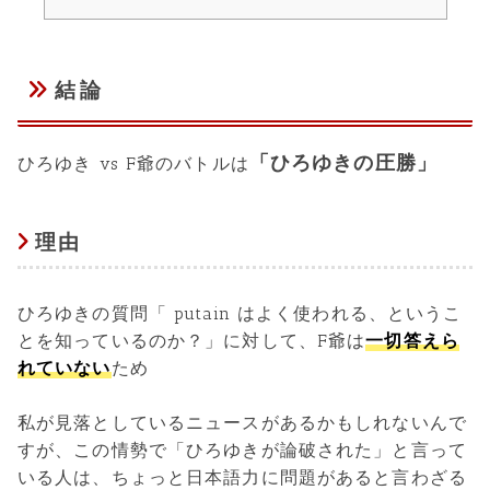
結論
「ひろゆきの圧勝」
ひろゆき vs F爺のバトルは
理由
ひろゆきの質問「 putain はよく使われる、というこ
とを知っているのか？」に対して、F爺は
一切答えら
れていない
ため
私が見落としているニュースがあるかもしれないんで
すが、この情勢で「ひろゆきが論破された」と言って
いる人は、ちょっと日本語力に問題があると言わざる