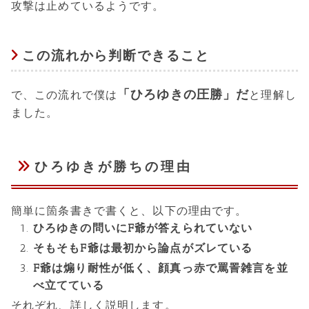
攻撃は止めているようです。
この流れから判断できること
「ひろゆきの圧勝」だ
で、この流れで僕は
と理解し
ました。
ひろゆきが勝ちの理由
簡単に箇条書きで書くと、以下の理由です。
ひろゆきの問いにF爺が答えられていない
そもそもF爺は最初から論点がズレている
F爺は煽り耐性が低く、顔真っ赤で罵詈雑言を並
べ立てている
それぞれ、詳しく説明します。