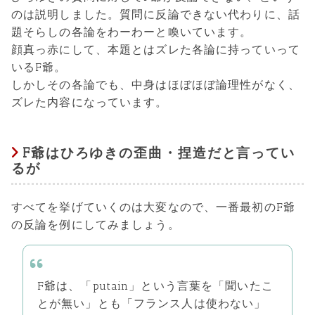
のは説明しました。質問に反論できない代わりに、話
題そらしの各論をわーわーと喚いています。
顔真っ赤にして、本題とはズレた各論に持っていって
いるF爺。
しかしその各論でも、中身はほぼほぼ論理性がなく、
ズレた内容になっています。
F爺はひろゆきの歪曲・捏造だと言ってい
るが
すべてを挙げていくのは大変なので、一番最初のF爺
の反論を例にしてみましょう。
F爺は、「putain」という言葉を「聞いたこ
とが無い」とも「フランス人は使わない」