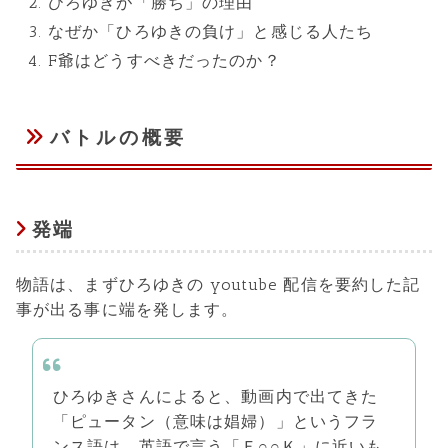
ひろゆきが「勝ち」の理由
なぜか「ひろゆきの負け」と感じる人たち
F爺はどうすべきだったのか？
バトルの概要
発端
物語は、まずひろゆきの youtube 配信を要約した記
事が出る事に端を発します。
ひろゆきさんによると、動画内で出てきた
「ピュータン（意味は娼婦）」というフラ
ンス語は、英語で言う「Ｆ○○Ｋ」に近いも