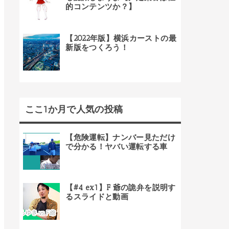
的コンテンツか？】
【2022年版】横浜カーストの最
新版をつくろう！
ここ1か月で人気の投稿
【危険運転】ナンバー見ただけ
で分かる！ヤバい運転する車
【#4 ex1】F 爺の詭弁を説明す
るスライドと動画