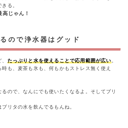
できる。
最高じゃん！
えるので浄水器はグッド
ど、
たっぷりと水を使えることで応用範囲が広い
。
る時も、麦茶も氷も、何もかもストレス無く使え
なるので、なんにでも使いたくなるよ。そしてブリ
。
はブリタの水を飲んでるもんね。