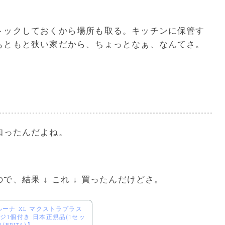
トックしておくから場所も取る。キッチンに保管す
もともと狭い家だから、ちょっとなぁ、なんてさ。
知ったんだよね。
、結果 ↓ これ ↓ 買ったんだけどさ。
ルーナ XL マクストラプラス
ジ1個付き 日本正規品(1セッ