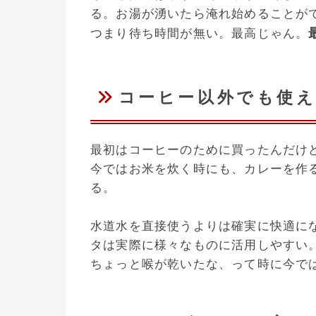
る。お湯が湧いたら淹れ始めることが
つまり待ち時間が無い。最高じゃん。
コーヒー以外でも使
最初はコーヒーのために買ったんだけ
今ではお米を炊く時にも、カレーを作
る。
水道水を直接使うよりは確実に快適に
タは実際に様々なものに活用しやすい
ちょっと喉が乾いたな、って時に今で