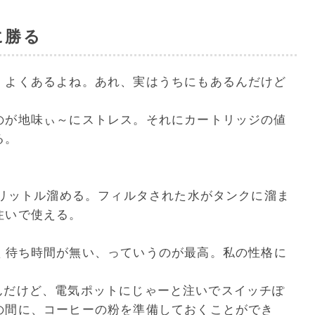
に勝る
、よくあるよね。あれ、実はうちにもあるんだけど
のが地味ぃ～にストレス。それにカートリッジの値
る。
 リットル溜める。フィルタされた水がタンクに溜ま
注いで使える。
く待ち時間が無い、っていうのが最高。私の性格に
淹れるんだけど、電気ポットにじゃーと注いでスイッチぽ
の間に、コーヒーの粉を準備しておくことができ