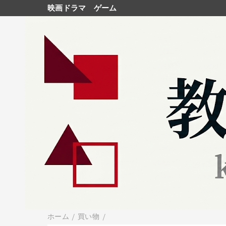
映画ドラマ
ゲーム
ホーム
/
買い物
/