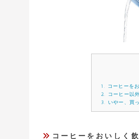
1.
コーヒーを
2.
コーヒー以
3.
いやー、買
コーヒーをおいしく