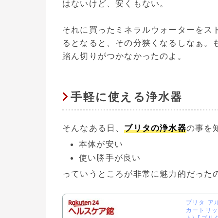
はないけど、安くもない。
それに買ったミネラルウォーターをス
るとなると、その分狭くなるしなぁ。
踏ん切りがつかなかったのよ。
手軽に使える浄水器
そんなある日、
ブリタの浄水器
の事を
本体が安い
使い勝手が良い
っていうところが非常に魅力的だったので
ブリタ ア
カートリッ