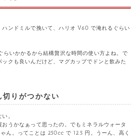
ハンドミルで挽いて、ハリオ V60 で淹れるぐらい
0 分ぐらいかかるから結構贅沢な時間の使い方よね。で
パックも良いんだけど、マグカップでドンと飲みた
ん切りがつかない
ない。
買おうかなぁって思ったの。でもミネラルウォータ
ゃん。ってことは 250cc で 12.5 円。うーん、高く