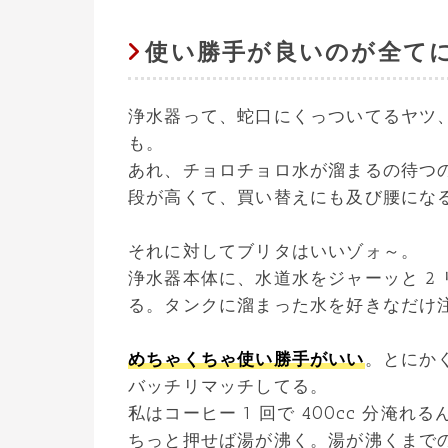
使い勝手が良いのが全て
浄水器って、蛇口にくっついてるヤツ
も。
あれ、チョロチョロ水が溜まるの待つ
段が高くて、買い替えにも及び腰にな
それに対してブリタはいいゾォ～。
浄水器本体に、水道水をジャーッと 2
る。タンクに溜まった水を好きなだけ
めちゃくちゃ使い勝手がいい
。とにか
バッチリマッチしてる。
私はコーヒー 1 回で 400cc 分
ちっと押せば湯が沸く。湯が沸くまで