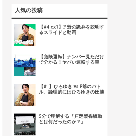
人気の投稿
【#4 ex1】F 爺の詭弁を説明す
るスライドと動画
【危険運転】ナンバー見ただけ
で分かる！ヤバい運転する車
【#1】ひろゆき vs F爺のバト
ル、論理的にはひろゆきの圧勝
5分で理解する「戸定梨香騒動
とは何だったのか？」