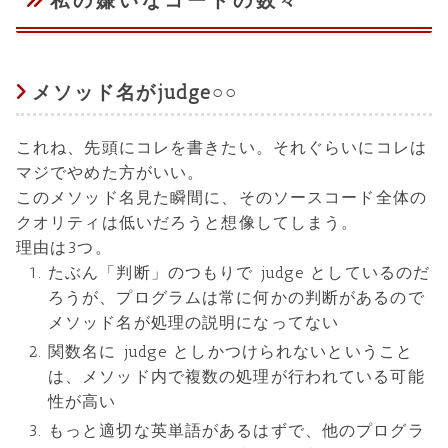
私の嫌いなコードの数々
メソッド名がjudge○○
これね、先頭にコレを書きたい。それぐらいにコレは
マジでやめた方がいい。
このメソッド名見た瞬間に、そのソースコード全体の
クオリティは低いだろうと想像してしまう。
理由は3つ。
たぶん「判断」のつもりで judge としているのだ
ろうが、プログラムは常に何かの判断があるので
メソッド名が処理の説明になってない
関数名に judge としかつけられないということ
は、メソッド内で複数の処理が行われている可能
性が高い
もっと適切な英単語があるはずで、他のプログラ