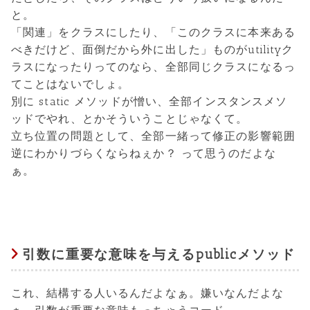
と。
「関連」をクラスにしたり、「このクラスに本来ある
べきだけど、面倒だから外に出した」ものがutilityク
ラスになったりってのなら、全部同じクラスになるっ
てことはないでしょ。
別に static メソッドが憎い、全部インスタンスメソ
ッドでやれ、とかそういうことじゃなくて。
立ち位置の問題として、全部一緒って修正の影響範囲
逆にわかりづらくならねぇか？ って思うのだよな
ぁ。
引数に重要な意味を与えるpublicメソッド
これ、結構する人いるんだよなぁ。嫌いなんだよな