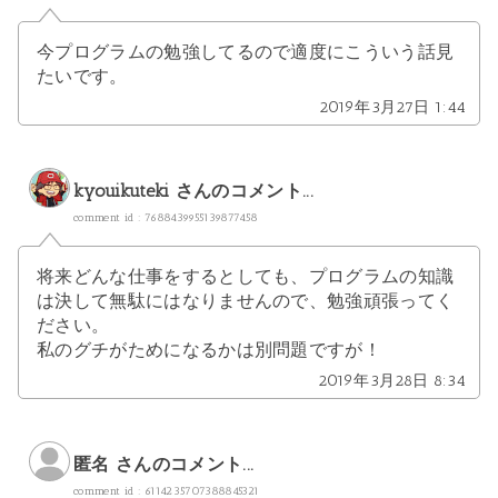
今プログラムの勉強してるので適度にこういう話見
たいです。
2019年3月27日 1:44
kyouikuteki
さんのコメント...
comment id : 7688439955139877458
将来どんな仕事をするとしても、プログラムの知識
は決して無駄にはなりませんので、勉強頑張ってく
ださい。
私のグチがためになるかは別問題ですが！
2019年3月28日 8:34
匿名 さんのコメント...
comment id : 6114235707388845321