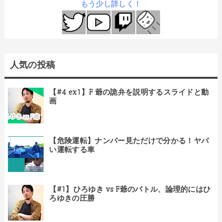
もう少し詳しく！
人気の投稿
【#4 ex1】F 爺の詭弁を説明するスライドと動
画
【危険運転】ナンバー見ただけで分かる！ヤバ
い運転する車
【#1】ひろゆき vs F爺のバトル、論理的にはひ
ろゆきの圧勝