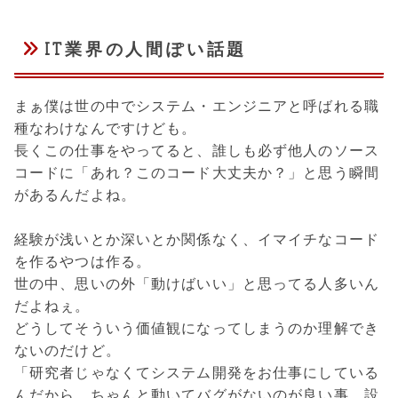
IT業界の人間ぽい話題
まぁ僕は世の中でシステム・エンジニアと呼ばれる職
種なわけなんですけども。
長くこの仕事をやってると、誰しも必ず他人のソース
コードに「あれ？このコード大丈夫か？」と思う瞬間
があるんだよね。
経験が浅いとか深いとか関係なく、イマイチなコード
を作るやつは作る。
世の中、思いの外「動けばいい」と思ってる人多いん
だよねぇ。
どうしてそういう価値観になってしまうのか理解でき
ないのだけど。
「研究者じゃなくてシステム開発をお仕事にしている
んだから、ちゃんと動いてバグがないのが良い事。設