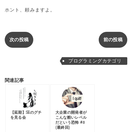
ホント、頼みますよ。
次の投稿
前の投稿
プログラミングカテゴリ
関連記事
【延期】SEのグチ
大企業の開発者が
を見る会
こんな酷いレベル
だという恐怖 #8
(最終回)