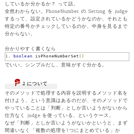
しているか分かるか？ って話。
全然わからない。PhoneNumber の Setting を judge
するって、設定されているかどうかなのか、それとも
特定の番号かチェックしているのか、中身を見るまで
分からない。
分かりやすく書くなら
boolean
 isPhoneNumberSet
()
でいい。シンプルだし、意味がすぐ分かる。
2 について
そのメソッドで処理する内容を説明するメソッド名を
付けよう、という意識はあるのだが、そのメソッドで
やっていることは「判断」としか言いようがないから
仕方なく judge を使っている、というケース。
なぜ「判断」としか言いようがないかというと、まず
間違いなく「複数の処理を1つにまとめている」か