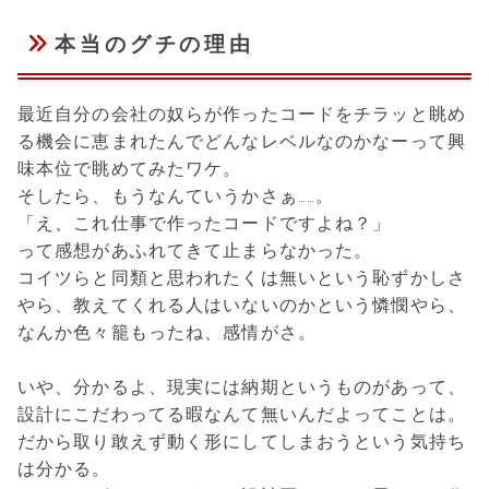
本当のグチの理由
最近自分の会社の奴らが作ったコードをチラッと眺め
る機会に恵まれたんでどんなレベルなのかなーって興
味本位で眺めてみたワケ。
そしたら、もうなんていうかさぁ……。
「え、これ仕事で作ったコードですよね？」
って感想があふれてきて止まらなかった。
コイツらと同類と思われたくは無いという恥ずかしさ
やら、教えてくれる人はいないのかという憐憫やら、
なんか色々籠もったね、感情がさ。
いや、分かるよ、現実には納期というものがあって、
設計にこだわってる暇なんて無いんだよってことは。
だから取り敢えず動く形にしてしまおうという気持ち
は分かる。