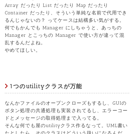
Array だったり List だったり Map だったり
Container だったり、そういう単純な名前で代用でき
るんじゃないの？ ってケースは結構多い気がする。
何でもかんでも Manager にしちゃうと、あっちの
Manager とこっちの Manager で使い方が違って混
乱するんだよね。
やめてほしい。
1つのutilityクラスが万能
なんかファイルのオープンクローズもするし、GUIの
ボタン処理の共通処理も実装されてるし、エラーコー
ドとメッセージの取得処理まで入ってる。
そんな何でも屋のutilityクラス作るなって。UML書い
たとしたら、そのクラスはどういう扱いになるんだ