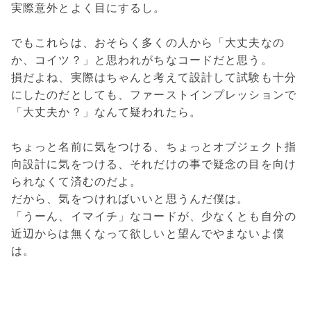
実際意外とよく目にするし。
でもこれらは、おそらく多くの人から「大丈夫なの
か、コイツ？」と思われがちなコードだと思う。
損だよね、実際はちゃんと考えて設計して試験も十分
にしたのだとしても、ファーストインプレッションで
「大丈夫か？」なんて疑われたら。
ちょっと名前に気をつける、ちょっとオブジェクト指
向設計に気をつける、それだけの事で疑念の目を向け
られなくて済むのだよ。
だから、気をつければいいと思うんだ僕は。
「うーん、イマイチ」なコードが、少なくとも自分の
近辺からは無くなって欲しいと望んでやまないよ僕
は。