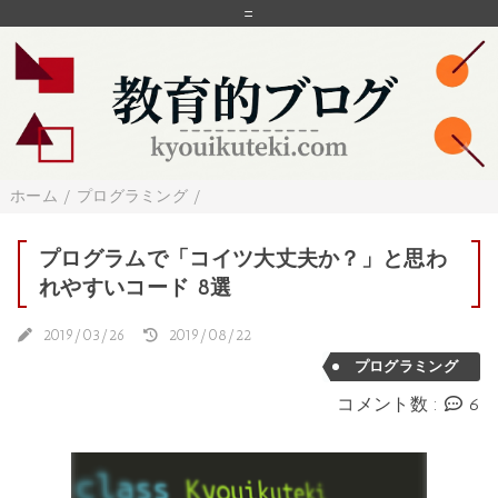
=
ホーム
/
プログラミング
/
プログラムで「コイツ大丈夫か？」と思わ
れやすいコード 8選
2019/03/26
2019/08/22
プログラミング
コメント数 :
6