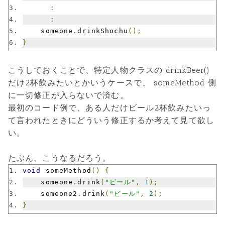
:
:
    someone
.
drinkShochu
();
}
こうしておくことで、特定人物クラスの drinkBeer()
だけ2杯飲みたいとかいうケースで、 someMethod 側
に一切修正が入らないで済む。
最初のコード例で、ある人だけビール2杯飲みたいっ
て言われたときにどういう修正するか考えて見て欲し
い。
たぶん、こうなるだろう。
void
 someMethod
()
{
    someone
.
drink
(
"ビール"
,
1
);
    someone2
.
drink
(
"ビール"
,
2
);
}