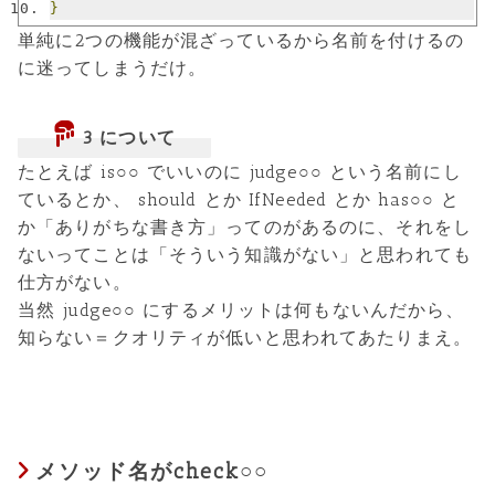
}
単純に2つの機能が混ざっているから名前を付けるの
に迷ってしまうだけ。
3 について
たとえば is○○ でいいのに judge○○ という名前にし
ているとか、 should とか IfNeeded とか has○○ と
か「ありがちな書き方」ってのがあるのに、それをし
ないってことは「そういう知識がない」と思われても
仕方がない。
当然 judge○○ にするメリットは何もないんだから、
知らない＝クオリティが低いと思われてあたりまえ。
メソッド名がcheck○○