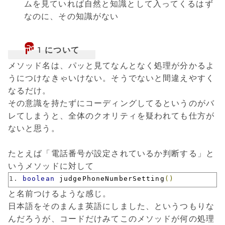
ムを見ていれば自然と知識として入ってくるはず
なのに、その知識がない
1 について
メソッド名は、パッと見てなんとなく処理が分かるよ
うにつけなきゃいけない。そうでないと間違えやすく
なるだけ。
その意識を持たずにコーディングしてるというのがバ
レてしまうと、全体のクオリティを疑われても仕方が
ないと思う。
たとえば「電話番号が設定されているか判断する」と
いうメソッドに対して
boolean
 judgePhoneNumberSetting
()
と名前つけるような感じ。
日本語をそのまんま英語にしました、というつもりな
んだろうが、コードだけみてこのメソッドが何の処理