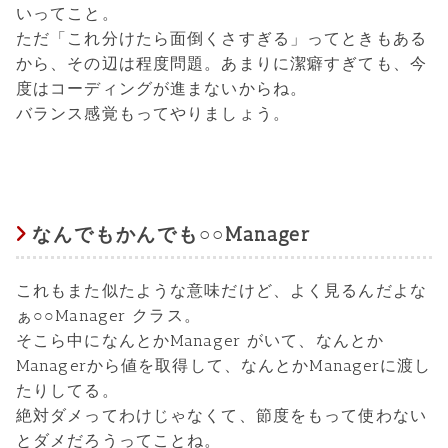
いってこと。
ただ「これ分けたら面倒くさすぎる」ってときもある
から、その辺は程度問題。あまりに潔癖すぎても、今
度はコーディングが進まないからね。
バランス感覚もってやりましょう。
なんでもかんでも○○Manager
これもまた似たような意味だけど、よく見るんだよな
ぁ○○Manager クラス。
そこら中になんとかManager がいて、なんとか
Managerから値を取得して、なんとかManagerに渡し
たりしてる。
絶対ダメってわけじゃなくて、節度をもって使わない
とダメだろうってことね。