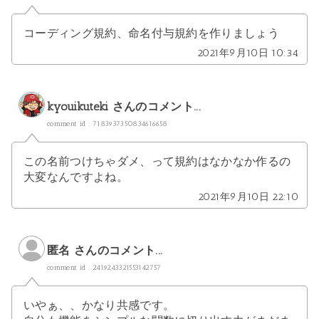
コーディング規約、命名付与規約を作りましょう
2021年9月10日 10:34
kyouikuteki
さんのコメント...
comment id : 7183937350834616658
この名前つけちゃダメ、って規約はなかなか作るの
大変なんですよね。
2021年9月10日 22:10
匿名 さんのコメント...
comment id : 2419243321553142757
いやぁ、、かなり共感です。