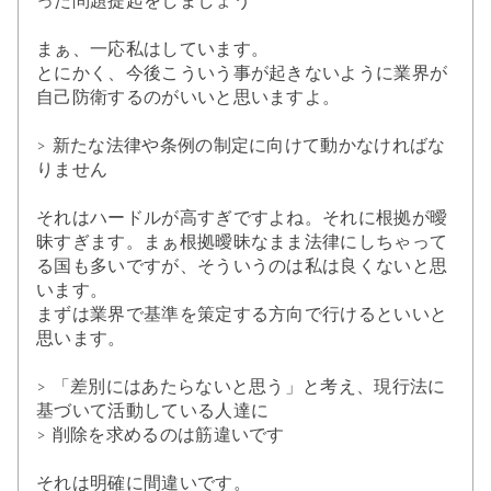
った問題提起をしましょう
まぁ、一応私はしています。
とにかく、今後こういう事が起きないように業界が
自己防衛するのがいいと思いますよ。
> 新たな法律や条例の制定に向けて動かなければな
りません
それはハードルが高すぎですよね。それに根拠が曖
昧すぎます。まぁ根拠曖昧なまま法律にしちゃって
る国も多いですが、そういうのは私は良くないと思
います。
まずは業界で基準を策定する方向で行けるといいと
思います。
> 「差別にはあたらないと思う」と考え、現行法に
基づいて活動している人達に
> 削除を求めるのは筋違いです
それは明確に間違いです。