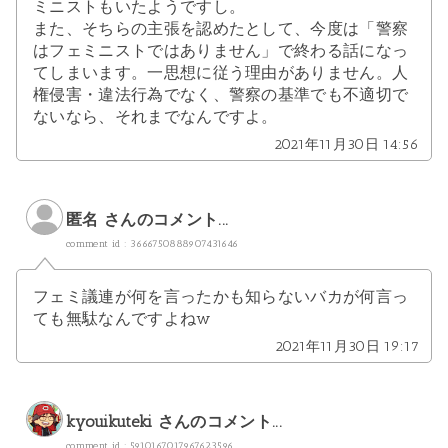
ミニストもいたようですし。
また、そちらの主張を認めたとして、今度は「警察
はフェミニストではありません」で終わる話になっ
てしまいます。一思想に従う理由がありません。人
権侵害・違法行為でなく、警察の基準でも不適切で
ないなら、それまでなんですよ。
2021年11月30日 14:56
匿名 さんのコメント...
comment id : 3666750888907431646
フェミ議連が何を言ったかも知らないバカが何言っ
ても無駄なんですよねw
2021年11月30日 19:17
kyouikuteki
さんのコメント...
comment id : 5910167017967623596