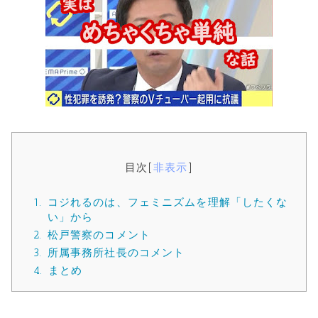
目次
[
非表示
]
1.
コジれるのは、フェミニズムを理解「したくな
い」から
2.
松戸警察のコメント
3.
所属事務所社長のコメント
4.
まとめ