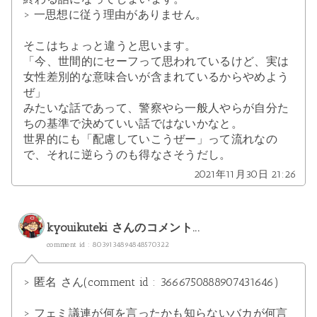
> 一思想に従う理由がありません。
そこはちょっと違うと思います。
「今、世間的にセーフって思われているけど、実は
女性差別的な意味合いが含まれているからやめよう
ぜ」
みたいな話であって、警察やら一般人やらが自分た
ちの基準で決めていい話ではないかなと。
世界的にも「配慮していこうぜー」って流れなの
で、それに逆らうのも得なさそうだし。
2021年11月30日 21:26
kyouikuteki
さんのコメント...
comment id : 8039134894848570322
> 匿名 さん(comment id : 3666750888907431646)
> フェミ議連が何を言ったかも知らないバカが何言