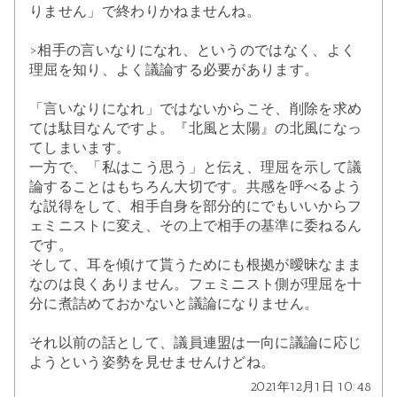
りません」で終わりかねませんね。
>相手の言いなりになれ、というのではなく、よく
理屈を知り、よく議論する必要があります。
「言いなりになれ」ではないからこそ、削除を求め
ては駄目なんですよ。『北風と太陽』の北風になっ
てしまいます。
一方で、「私はこう思う」と伝え、理屈を示して議
論することはもちろん大切です。共感を呼べるよう
な説得をして、相手自身を部分的にでもいいからフ
ェミニストに変え、その上で相手の基準に委ねるん
です。
そして、耳を傾けて貰うためにも根拠が曖昧なまま
なのは良くありません。フェミニスト側が理屈を十
分に煮詰めておかないと議論になりません。
それ以前の話として、議員連盟は一向に議論に応じ
ようという姿勢を見せませんけどね。
2021年12月1日 10:48