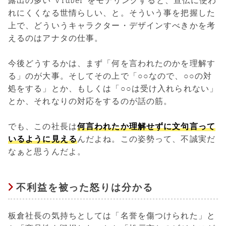
露出の多い VTuber をモデリングすると、宣伝に使わ
れにくくなる世情らしい、と。そういう事を把握した
上で、どういうキャラクター・デザインすべきかを考
えるのはアナタの仕事。
今後どうするかは、まず「何を言われたのかを理解す
る」のが大事。そしてその上で「○○なので、○○の対
処をする」とか、もしくは「○○は受け入れられない」
とか、それなりの対応をするのが話の筋。
でも、この社長は
何言われたか理解せずに文句言って
いるように見える
んだよね。この姿勢って、不誠実だ
なぁと思うんだよ。
不利益を被った怒りは分かる
板倉社長の気持ちとしては「名誉を傷つけられた」と