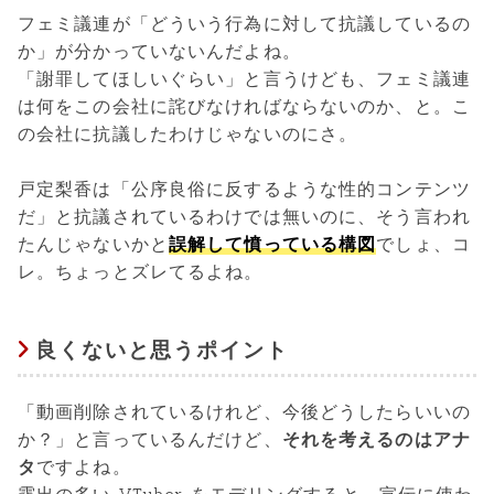
フェミ議連が「どういう行為に対して抗議しているの
か」が分かっていないんだよね。
「謝罪してほしいぐらい」と言うけども、フェミ議連
は何をこの会社に詫びなければならないのか、と。こ
の会社に抗議したわけじゃないのにさ。
戸定梨香は「公序良俗に反するような性的コンテンツ
だ」と抗議されているわけでは無いのに、そう言われ
たんじゃないかと
誤解して憤っている構図
でしょ、コ
レ。ちょっとズレてるよね。
良くないと思うポイント
「動画削除されているけれど、今後どうしたらいいの
か？」と言っているんだけど、
それを考えるのはアナ
タ
ですよね。