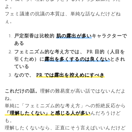
よ。
フェミ議連の抗議の本質は、単純な話なんだけどね
ぇ。
戸定梨香は比較的
肌の露出が多い
キャラクターで
ある
フェミニズム的な考え方では、 PR 目的（人目を
引くため）に
露出を多くするのは良くない
とされ
ている
なので、
PR では露出を控えめにすべき
これだけの話。
理解の難易度が高い話ではないんだよ
ね。
単純に「フェミニズム的な考え方」への拒絶反応から
「理解したくない」と感じる人が多い
んだろうけど
も。
理解したくないなら、正直にそう言えばいいんだけど