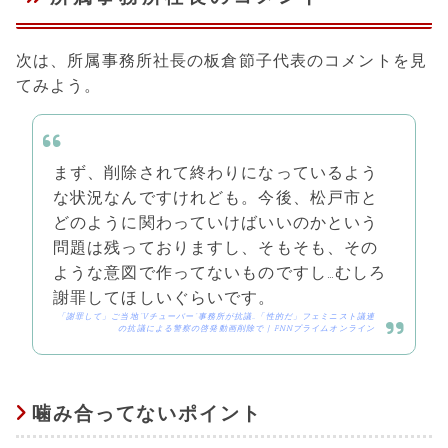
次は、所属事務所社長の板倉節子代表のコメントを見
てみよう。
まず、削除されて終わりになっているよう
な状況なんですけれども。今後、松戸市と
どのように関わっていけばいいのかという
問題は残っておりますし、そもそも、その
ような意図で作ってないものですし…むしろ
謝罪してほしいぐらいです。
「謝罪して」ご当地“Vチューバー”事務所が抗議…「性的だ」フェミニスト議連
の抗議による警察の啓発動画削除で | FNNプライムオンライン
噛み合ってないポイント