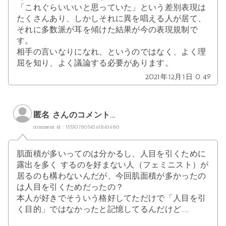
「これぐらいいいと思っていた」という差別表現は
たくさんあり、しかしそれに異を唱える人が居て、
それに多数派が耳を傾けた結果が今の表現規制で
す。
相手の言いなりになれ、というのではなく、よく理
屈を知り、よく議論する必要があります。
2021年12月1日 0:49
匿名 さんのコメント...
comment id : 1553078054361843680
肌面積が多いってのは分かるし、人目を引くために
露出を多く するのを好まない人（フェミニスト）が
居るのも構わないんだが、今回肌面積が多かったの
は人目を引くためだったの？
本人が好きでそういう格好してただけで「人目を引
く目的」ではなかったと記憶してるんだけど……