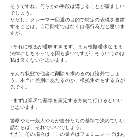
そうですね。何らかの手段は講じることが望ましい
でしょう。
ただし、クレーマー回避の目的で特定の表現を自粛
することは、自己防衛ではなく自傷行為だと思いま
すが。
>それに根拠が曖昧すぎます。まぁ根拠曖昧なまま
法律にしちゃってる国も多いですが、そういうのは
私は良くないと思います。
そんな状態で他者に削除を求めるのは論外でしょ
う。本当に差別にあたるのか、根拠集めをする方が
先です。
>まずは業界で基準を策定する方向で行けるといい
と思います。
警察やら一般人やらが自分たちの基準で決めていい
話ならば、それでいいでしょう。
ただ、その場合は「この業界はフェミニストではあ