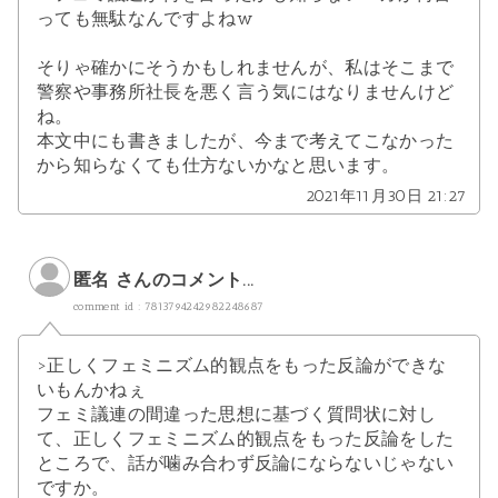
っても無駄なんですよねw
そりゃ確かにそうかもしれませんが、私はそこまで
警察や事務所社長を悪く言う気にはなりませんけど
ね。
本文中にも書きましたが、今まで考えてこなかった
から知らなくても仕方ないかなと思います。
2021年11月30日 21:27
匿名 さんのコメント...
comment id : 7813794242982248687
>正しくフェミニズム的観点をもった反論ができな
いもんかねぇ
フェミ議連の間違った思想に基づく質問状に対し
て、正しくフェミニズム的観点をもった反論をした
ところで、話が噛み合わず反論にならないじゃない
ですか。