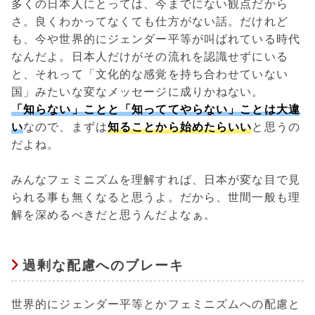
多くの日本人にとっては、今までにない観点だから
さ。良くわかってなくても仕方がない話。だけれど
も、今や世界的にジェンダー平等が叫ばれている時代
なんだよ。日本人だけがその流れを認識せずにいる
と、それって「文化的な感覚を持ち合わせていない
国」みたいな変なメッセージに成りかねない。
「知らない」ことと「知っててやらない」ことは大違
い
なので、まずは
知ることから始めたらいい
と思うの
だよね。
みんなフェミニズムを理解すれば、日本が変な目で見
られる事も無くなると思うよ。だから、世間一般も理
解を深めるべきだと思うんだよなぁ。
過剰な配慮へのブレーキ
世界的にジェンダー平等とかフェミニズムへの配慮と