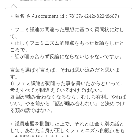
comment id : 6851390374016610113
> 匿名 さん(comment id : 7813794242982248687)
> フェミ議連の間違った思想に基づく質問状に対し
て、
> 正しくフェミニズム的観点をもった反論をしたと
ころで、
> 話が噛み合わず反論にならないじゃないですか。
言葉を選ばず言えば、それは思い込みだと思いま
す。
1) フェミ議連が間違った事を書いたからといって、
考えすべてが間違えているわけではない。
2) 話が噛み合わなくなるなら、むしろ有利。やれば
いい。やる前から「話が噛み合わない」と決めつけ
る類の話ではない。
> 議員連盟を批難した上で、それとは全く別の話と
して、あなた自身が正しくフェミニズム的観点をも