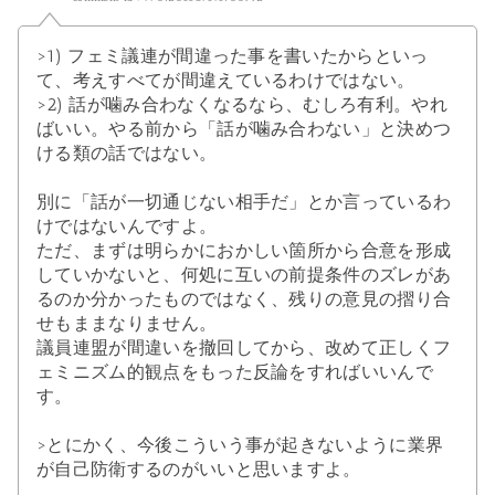
>1) フェミ議連が間違った事を書いたからといっ
て、考えすべてが間違えているわけではない。
>2) 話が噛み合わなくなるなら、むしろ有利。やれ
ばいい。やる前から「話が噛み合わない」と決めつ
ける類の話ではない。
別に「話が一切通じない相手だ」とか言っているわ
けではないんですよ。
ただ、まずは明らかにおかしい箇所から合意を形成
していかないと、何処に互いの前提条件のズレがあ
るのか分かったものではなく、残りの意見の摺り合
せもままなりません。
議員連盟が間違いを撤回してから、改めて正しくフ
ェミニズム的観点をもった反論をすればいいんで
す。
>とにかく、今後こういう事が起きないように業界
が自己防衛するのがいいと思いますよ。