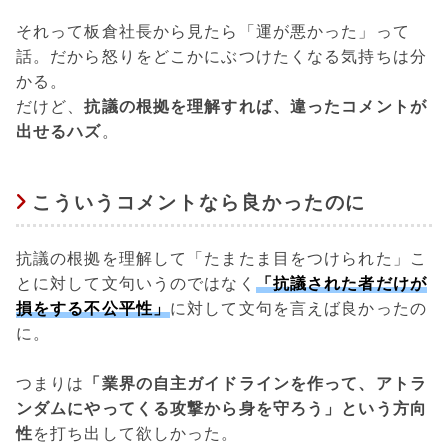
それって板倉社長から見たら「運が悪かった」って
話。だから怒りをどこかにぶつけたくなる気持ちは分
かる。
だけど、
抗議の根拠を理解すれば、違ったコメントが
出せるハズ
。
こういうコメントなら良かったのに
抗議の根拠を理解して「たまたま目をつけられた」こ
とに対して文句いうのではなく
「抗議された者だけが
損をする不公平性」
に対して文句を言えば良かったの
に。
つまりは
「業界の自主ガイドラインを作って、アトラ
ンダムにやってくる攻撃から身を守ろう」という方向
性
を打ち出して欲しかった。