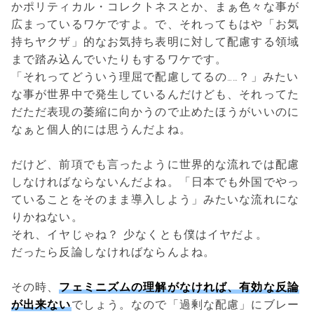
かポリティカル・コレクトネスとか、まぁ色々な事が
広まっているワケですよ。で、それってもはや「お気
持ちヤクザ」的なお気持ち表明に対して配慮する領域
まで踏み込んでいたりもするワケです。
「それってどういう理屈で配慮してるの……？」みたい
な事が世界中で発生しているんだけども、それってた
だただ表現の萎縮に向かうので止めたほうがいいのに
なぁと個人的には思うんだよね。
だけど、前項でも言ったように世界的な流れでは配慮
しなければならないんだよね。「日本でも外国でやっ
ていることをそのまま導入しよう」みたいな流れにな
りかねない。
それ、イヤじゃね？ 少なくとも僕はイヤだよ。
だったら反論しなければならんよね。
その時、
フェミニズムの理解がなければ、有効な反論
が出来ない
でしょう。なので「過剰な配慮」にブレー