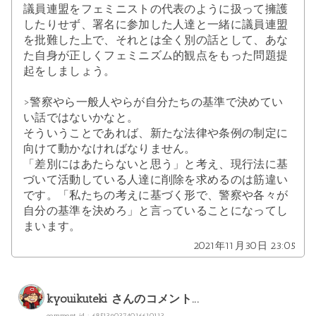
議員連盟をフェミニストの代表のように扱って擁護
したりせず、署名に参加した人達と一緒に議員連盟
を批難した上で、それとは全く別の話として、あな
た自身が正しくフェミニズム的観点をもった問題提
起をしましょう。
>警察やら一般人やらが自分たちの基準で決めてい
い話ではないかなと。
そういうことであれば、新たな法律や条例の制定に
向けて動かなければなりません。
「差別にはあたらないと思う」と考え、現行法に基
づいて活動している人達に削除を求めるのは筋違い
です。「私たちの考えに基づく形で、警察や各々が
自分の基準を決めろ」と言っていることになってし
まいます。
2021年11月30日 23:05
kyouikuteki
さんのコメント...