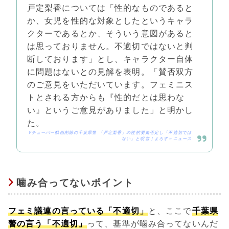
戸定梨香については「性的なものであると
か、女児を性的な対象としたというキャラ
クターであるとか、そういう意図があると
は思っておりません。不適切ではないと判
断しております」とし、キャラクター自体
に問題はないとの見解を表明。「賛否双方
のご意見をいただいています。フェミニス
トとされる方からも『性的だとは思わな
い』というご意見がありました」と明かし
た。
Vチューバー動画削除の千葉県警 「戸定梨香」の性的要素否定し「不適切では
ない」と明言 | よろず～ニュース
噛み合ってないポイント
フェミ議連の言っている「不適切」
と、ここで
千葉県
警の言う「不適切」
って、基準が噛み合ってないんだ