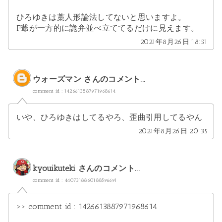
ひろゆきは藁人形論法してないと思いますよ。
F爺が一方的に詭弁並べ立ててるだけに見えます。
2021年8月26日 18:51
ウォーズマン
さんのコメント...
comment id : 1426613887971968614
いや、ひろゆきはしてるやろ、歪曲引用してるやん
2021年8月26日 20:35
kyouikuteki
さんのコメント...
comment id : 4407318860188596691
>> comment id : 1426613887971968614