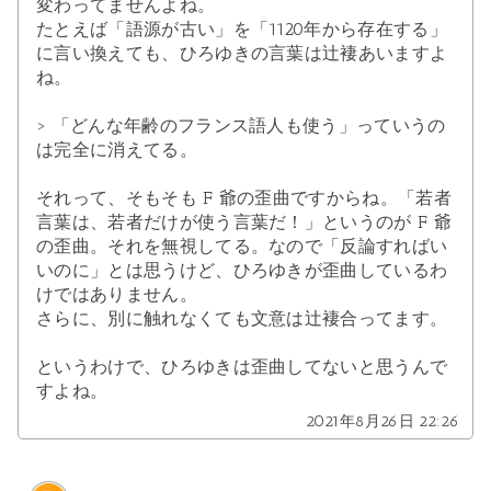
変わってませんよね。
たとえば「語源が古い」を「1120年から存在する」
に言い換えても、ひろゆきの言葉は辻褄あいますよ
ね。
> 「どんな年齢のフランス語人も使う」っていうの
は完全に消えてる。
それって、そもそも F 爺の歪曲ですからね。「若者
言葉は、若者だけが使う言葉だ！」というのが F 爺
の歪曲。それを無視してる。なので「反論すればい
いのに」とは思うけど、ひろゆきが歪曲しているわ
けではありません。
さらに、別に触れなくても文意は辻褄合ってます。
というわけで、ひろゆきは歪曲してないと思うんで
すよね。
2021年8月26日 22:26