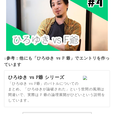
↓参考：他にも「ひろゆき vs F 爺」でエントリを作っ
ています
ひろゆき vs F爺 シリーズ
「ひろゆき vs F爺」のバトルについての
まとめ。「ひろゆきが論破された」という世間の風潮は
間違いで、実際は F 爺の論理展開がひどいという説明を
しています。