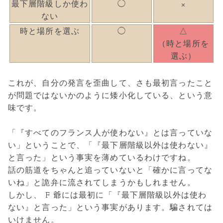
最下層階級しか使わ
◯
×
ない
時と場所を選ぶ
◯
△
（時と場所を
選ぶ）
これが、自分の発言を歪曲して、さも最初言ったこと
が問題ではないかのように矮小化している、という意
味です。
「『すべてのフランス人が使わない』とは言っていな
い」ということで、「『最下層階級以外は使わない』
と言った」という事実を薄めているわけですね。
話の筋道をちゃんと追っていないと「確かに言ってな
いね」と詭弁に流されてしまうかもしれません。
しかし、 F 爺には最初に「『最下層階級以外は使わ
ない』と言った」という事実があります。騙されては
いけません。