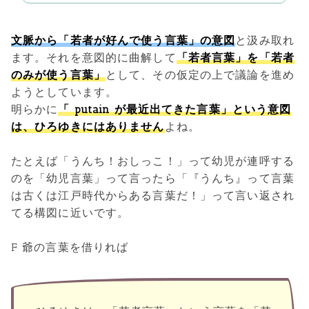
文脈から「若者が好んで使う言葉」の意図
と汲み取れ
ます。それを意図的に曲解して
「若者言葉」を「若者
のみが使う言葉」
として、その仮定の上で議論を進め
ようとしています。
明らかに
「 putain が最近出てきた言葉」という意図
は、ひろゆきにはありません
よね。
たとえば「うんち！おしっこ！」って幼児が連呼する
のを「幼児言葉」って言ったら「『うんち』って言葉
は古くは江戸時代からある言葉だ！」って言い返され
てる構図に近いです。
F 爺の言葉を借りれば