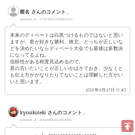
匿名 さんのコメント...
comment id : 2701138003308629357
本来のディベートは白黒つけるものではないと思い
ますが、君が好きな勝利、敗北、どっちが正しいな
どを決めたいならディベート大会でも最後は多数決
になってるよね。
信頼性がある程度見込めるので。
君の言いたいことが正しいかはさておき、少なくと
も伝え方がかなりたりてないことは理解した方がい
いと思います。
2021年8月27日 0:40
kyouikuteki
さんのコメント...
comment id : 288696832222608386