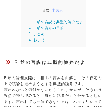
目次
[
非表示
]
1.
F 爺の言説は典型的詭弁だよ
2.
F 爺の詭弁の目的
3.
まとめ
4.
おまけ
F 爺の言説は典型的詭弁だよ
F 爺の論理展開は、相手の言葉を曲解し、その仮定の
上で議論を進めようとする典型的詭弁です。
言われないと気付かないかもしれませんが、そういう
視点で読んでみると「確かに詭弁だ」と分かると思い
ます。言われても理解できない方は、ハッキリいって