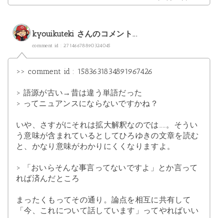
kyouikuteki
さんのコメント...
comment id : 27146678890324045
>> comment id : 1583631834891967426
> 語源が古い→昔は違う単語だった
> ってニュアンスにならないですかね？
いや、さすがにそれは拡大解釈なのでは……。そうい
う意味が含まれているとしてひろゆきの文章を読む
と、かなり意味がわかりにくくなりますよ。
> 「おいらそんな事言ってないですよ」とか言って
れば済んだところ
まったくもってその通り。論点を相互に共有して
「今、これについて話しています」ってやればいい