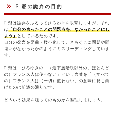
F 爺の詭弁の目的
F 爺は詭弁をふるってひろゆきを攻撃しますが、それ
は
「自分の言ったことの問題点を、なかったことにし
よう」
としているためです。
自分の発言を歪曲・矮小化して、さもそこに問題や間
違いがなかったかのようにミスリーディングしていま
す。
F 爺は、ひろゆきの「（最下層階級以外の、ほとんど
の）フランス人は使わない」という言葉を「（すべて
の）フランス人は（一切）使わない」の意味に捻じ曲
げたのは前述の通りです。
どういう効果を狙ってのものかを整理しましょう。