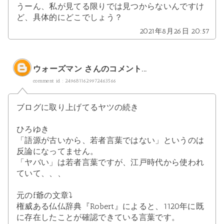
うーん、私が見てる限りでは見つからないんですけ
ど、具体的にどこでしょう？
2021年8月26日 20:57
ウォーズマン
さんのコメント...
comment id : 2496811629972463566
ブログに取り上げてるヤツの続き
ひろゆき
「語源が古いから、若者言葉ではない」というのは
反論になってません。
「ヤバい」は若者言葉ですが、江戸時代から使われ
ていて、、、
元のf爺の文章⤵︎
権威ある仏仏辞典『Robert』によると、1120年に既
に存在したことが確認できている言葉です。