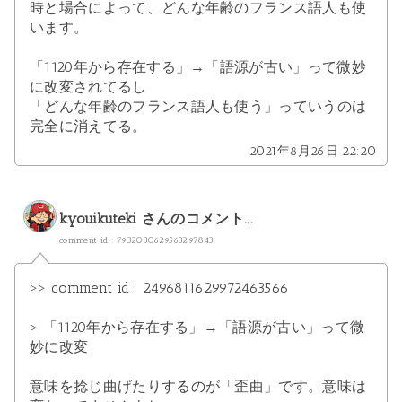
時と場合によって、どんな年齢のフランス語人も使
います。
「1120年から存在する」→「語源が古い」って微妙
に改変されてるし
「どんな年齢のフランス語人も使う」っていうのは
完全に消えてる。
2021年8月26日 22:20
kyouikuteki
さんのコメント...
comment id : 7932030629563297843
>> comment id : 2496811629972463566
> 「1120年から存在する」→「語源が古い」って微
妙に改変
意味を捻じ曲げたりするのが「歪曲」です。意味は