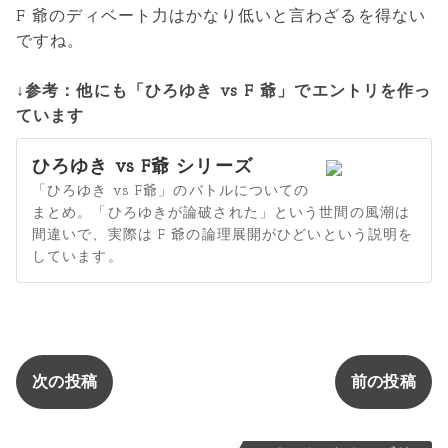
F 爺のディベート力はかなり低いと言わざるを得ない
ですね。
↓参考：他にも「ひろゆき vs F 爺」でエントリを作っ
ています
ひろゆき vs F爺 シリーズ
「ひろゆき vs F爺」のバトルについての
まとめ。「ひろゆきが論破された」という世間の風潮は
間違いで、実際は F 爺の論理展開がひどいという説明を
しています。
次の投稿
前の投稿