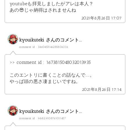
youtubeも拝見しましたがアレは本人？
あの😎じゃ納得はされませんね
2021年8月26日 17:07
kyouikuteki
さんのコメント...
comment id : 3460453146285806336
>> comment id : 1673815048032013935
このエントリに書くことの話なんで……。
やっぱ頭の悪さ凄まじいですね。
2021年8月26日 17:14
kyouikuteki
さんのコメント...
comment id : 944129108761011457