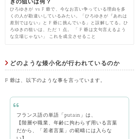
きの狙いは何？
ひろゆきが vs F 爺で、今なお言い争っている理由を多
くの人が勘違いしているみたい。「ひろゆきが『あれは
差別ではない』と F 爺に挑んでいる」と誤解してる。ひ
ろゆきの狙いは、ただ 1 点。 「 F 爺は文句言えるよう
な立場じゃない」 これを成立させること
どのような矮小化が行われているのか
F 爺は、以下のような事を言っています。
フランス語の単語「putain」は、
【階層や職業、年齢に拘わらず用いる言葉
だから、「若者言葉」の範疇には入らな
い】