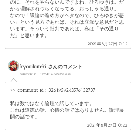
のに、それをやらないんですよね。ひろゆきは。だ
から理解されづらくなってる。おっしゃる通り。
なので「議論の進め方がヘタなので、ひろゆきが悪
い」という見方であれば、それは立派な意見だと思
います。そういう批判であれば、私は「その通り
だ」と思います。
2021年8月27日 0:15
kyouikuteki
さんのコメント...
comment id : 8396411526480865490
>> comment id : 3261959243576132737
私は数ではなく論理で話しています。
これは道徳の話、心情の話ではありません。論理展
開の話です。
2021年8月27日 0:22