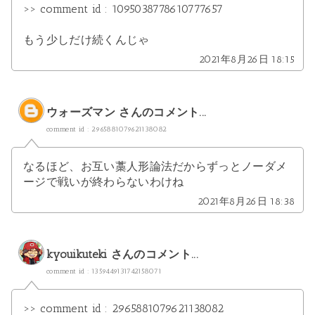
>> comment id : 1095038778610777657
もう少しだけ続くんじゃ
2021年8月26日 18:15
ウォーズマン
さんのコメント...
comment id : 2965881079621138082
なるほど、お互い藁人形論法だからずっとノーダメ
ージで戦いが終わらないわけね
2021年8月26日 18:38
kyouikuteki
さんのコメント...
comment id : 1359449131742158071
>> comment id : 2965881079621138082