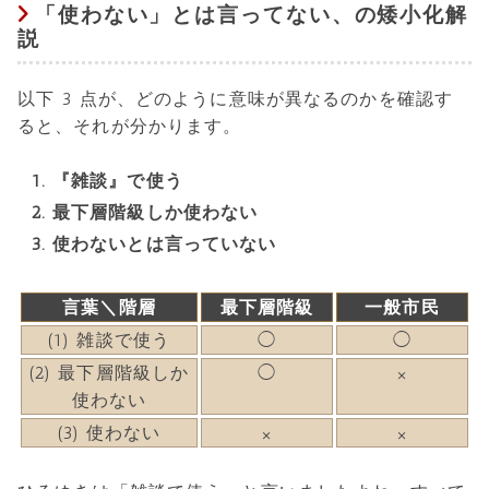
「使わない」とは言ってない、の矮小化解
説
以下 3 点が、どのように意味が異なるのかを確認す
ると、それが分かります。
『雑談』で使う
最下層階級しか使わない
使わないとは言っていない
言葉＼階層
最下層階級
一般市民
(1) 雑談で使う
◯
◯
(2) 最下層階級しか
◯
×
使わない
(3) 使わない
×
×