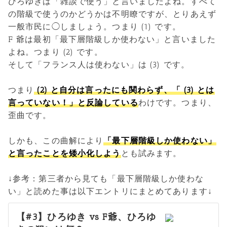
ひろゆきは「雑談で使う」と言いましたよね。すべて
の階級で使うのかどうかは不明瞭ですが、とりあえず
一般市民に◯しましょう。つまり (1) です。
F 爺は最初「最下層階級しか使わない」と言いました
よね。つまり (2) です。
そして「フランス人は使わない」は (3) です。
つまり
(2) と自分は言ったにも関わらず、「 (3) とは
言っていない！」と反論している
わけです。つまり、
歪曲です。
しかも、この曲解により
「最下層階級しか使わない」
と言ったことを矮小化しよう
とも試みます。
↓参考：第三者から見ても「最下層階級しか使わな
い」と読めた事は以下エントリにまとめてあります↓
【#3】ひろゆき vs F爺、ひろゆ