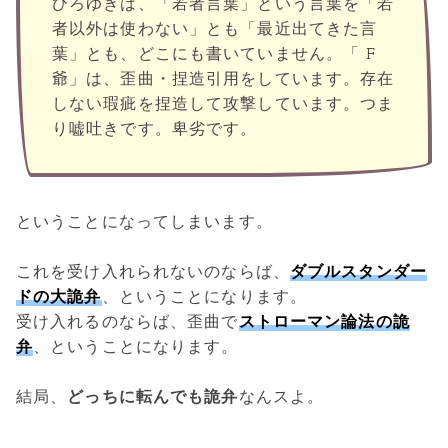
ひろゆきは、「若者言葉」という言葉を「若
者以外は使わない」とも「最近出てきた言
葉」とも、どこにも書いていません。「 F
爺」は、歪曲・捏造引用をしています。存在
しない瑕疵を捏造して攻撃しています。つま
り嘘吐きです。卑劣です。
ということになってしまいます。
これを受け入れられないのならば、
ダブルスタンダー
ドの大詭弁
、ということになります。
受け入れるのならば、歪曲で
ストローマン論法の詭
弁
、ということになります。
結局、
どっちに転んでも詭弁
なんスよ。