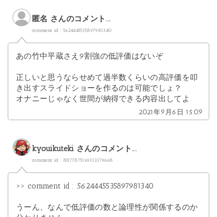
匿名 さんのコメント...
comment id : 5624445535897981340
あの竹中平蔵さえ9割強の低評価はないぞ
正しいと思うならせめて過半数くらいの高評価を叩
き出すスライドショーを作るのは可能でしょ？
オナニーじゃなく世間が納得できる内容出してよ
2021年9月6日 15:09
kyouikuteki
さんのコメント...
comment id : 8877875169313379668
>> comment id : 5624445535897981340
うーん、なんで低評価の数と論理性が関係するのか