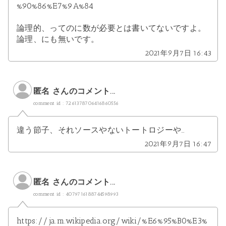
%90%86%E7%9A%84
論理的、ってのに数が必要とは書いてないですよ。
論理、にも無いです。
2021年9月7日 16:43
匿名 さんのコメント...
comment id : 7261378706416860556
違う節子、それソースやないトートロジーや…
2021年9月7日 16:47
匿名 さんのコメント...
comment id : 4079716188744598993
https://ja.m.wikipedia.org/wiki/%E6%95%B0%E3%