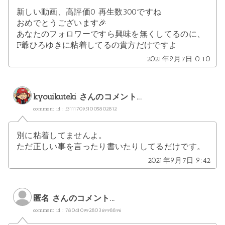
新しい動画、高評価0 再生数300ですね
おめでとうございます🎉
あなたのフォロワーですら興味を無くしてるのに、
F爺ひろゆきに粘着してるの貴方だけですよ
2021年9月7日 0:10
kyouikuteki
さんのコメント...
comment id : 5311170951005802812
別に粘着してませんよ。
ただ正しい事を言ったり書いたりしてるだけです。
2021年9月7日 9:42
匿名 さんのコメント...
comment id : 7804109928036998896