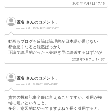
2021年9月7日 17:18
匿名 さんのコメント...
comment id : 3031642289512530487
動画もブログも反論は論理的か日本語が通じない
都合悪くなると沈黙ばっかり
正論で論理的だったら矢継ぎ早に論破するはずだが
2021年9月7日 19:37
匿名 さんのコメント...
comment id : 2255903167054404513
貴方の投稿記事全般に言えることですが、引用が極
端に短いということ。
多分、意図的にやってますよね？長く引用すると、