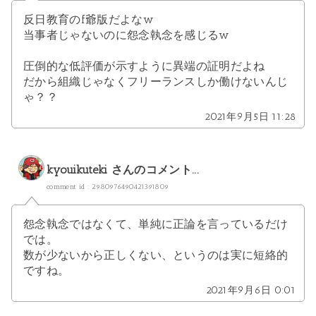
反日教育のf爺版だよなw
当事者じゃないのに怨念執念を感じるw
圧倒的な低評価が示すように異端の証明だよね
だから組織じゃなくフリーランスしか働けないんじ
ゃ？？
2021年9月5日 11:28
kyouikuteki
さんのコメント...
comment id : 2980976490421391809
怨念執念ではなくて、単純に正論を言っているだけ
では。
数が少ないから正しくない、というのは実に短絡的
ですね。
2021年9月6日 0:01