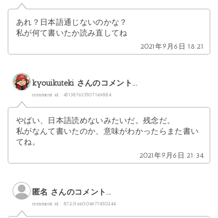
あれ？日本語通じないのかな？
私が何て書いたか読み直してね
2021年9月6日 18:21
kyouikuteki
さんのコメント...
comment id : 451387635507149884
やばい、日本語読めないみたいだ。残念だ。
私がなんて書いたのか、意味がわかったらまた書い
てね。
2021年9月6日 21:34
匿名 さんのコメント...
comment id : 8723166004977450244