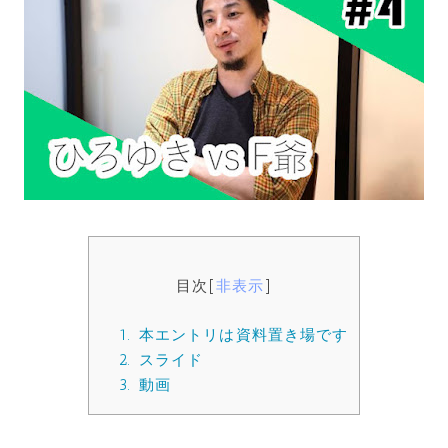
目次
[
非表示
]
1.
本エントリは資料置き場です
2.
スライド
3.
動画