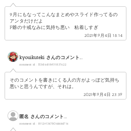
9月にもなってこんなまとめやスライド作ってるの
アンタだけだよ
F爺の十戒なみに気持ち悪い 粘着しすぎ
2021年9月4日 18:14
kyouikuteki
さんのコメント...
comment id : 5534164189511837622
そのコメントを書きにくる人の方がよっぽど気持ち
悪いと思うんですが、それは。
2021年9月4日 23:39
匿名 さんのコメント...
comment id : 8112913478044444716