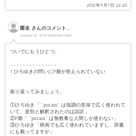
2021年9月7日 23:20
匿名 さんのコメント...
comment id : 5279130442668933440
ついでにもうひとつ。
---------------
1.ひろゆきの問いにF爺が答えられていない
振り返ってみましょう。
①ひろゆき「 "putain" は強調の意味で広く使われて
いて、差別と解釈されたのは誤訳」
②F爺「 "putain" は無教養な人間しか使わない」
③ひろゆき「映画でも広く使われていますし、辞書
にも載ってますが」