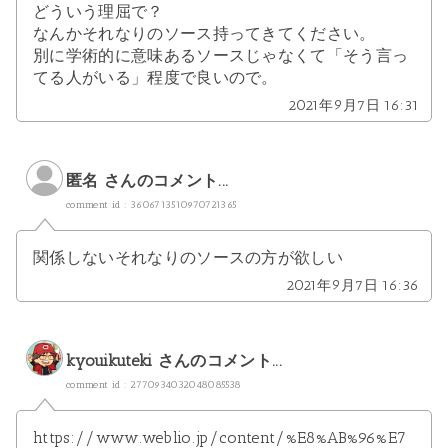
どういう理屈で？
なんかそれなりのソース持ってきてください。
別に学術的に意味あるソースじゃなくて「そう言っ
てる人がいる」程度で良いので。
2021年9月7日 16:31
匿名 さんのコメント...
comment id : 3606713510970721365
関係しないそれなりのソースの方が欲しい
2021年9月7日 16:36
kyouikuteki
さんのコメント...
comment id : 2770934032048085538
https://www.weblio.jp/content/%E8%AB%96%E7