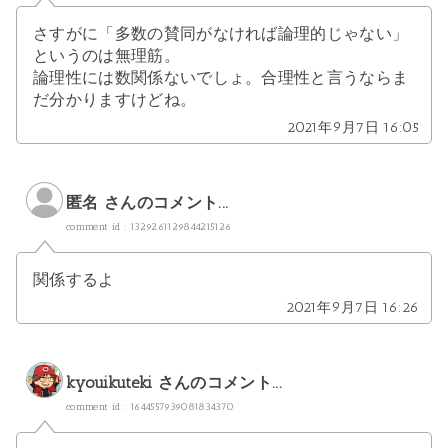
さすがに「多数の賛同がなければ論理的じゃない」
というのは無理筋。
論理性には数関係ないでしょ。合理性と言うならま
だ分かりますけどね。
2021年9月7日 16:05
匿名 さんのコメント...
comment id : 1329261129844215126
関係するよ
2021年9月7日 16:26
kyouikuteki
さんのコメント...
comment id : 1644557939081834370