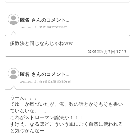
匿名 さんのコメント...
comment id : 35751581270733287
多数決と同じなんじゃねww
2021年9月7日 17:13
匿名 さんのコメント...
comment id : 6664242652140680666
うーん。。。
てゆーか気づいたが、俺、数の話とかそもそも書い
ていないな。。。
これがストローマン論法か！！！
すげえ。なるほどこういう風にごく自然に使われる
と気づかんなー