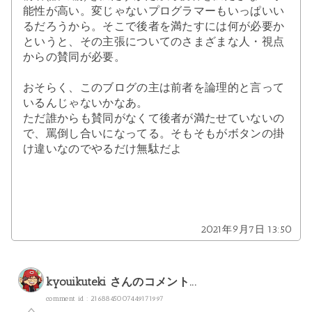
能性が高い。変じゃないプログラマーもいっぱいい
るだろうから。そこで後者を満たすには何が必要か
というと、その主張についてのさまざまな人・視点
からの賛同が必要。
おそらく、このブログの主は前者を論理的と言って
いるんじゃないかなあ。
ただ誰からも賛同がなくて後者が満たせていないの
で、罵倒し合いになってる。そもそもがボタンの掛
け違いなのでやるだけ無駄だよ
2021年9月7日 13:50
kyouikuteki
さんのコメント...
comment id : 2168845007449171997