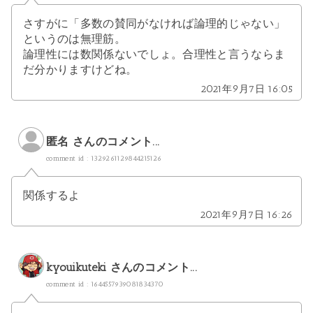
さすがに「多数の賛同がなければ論理的じゃない」
というのは無理筋。
論理性には数関係ないでしょ。合理性と言うならま
だ分かりますけどね。
2021年9月7日 16:05
匿名 さんのコメント...
comment id : 1329261129844215126
関係するよ
2021年9月7日 16:26
kyouikuteki
さんのコメント...
comment id : 1644557939081834370