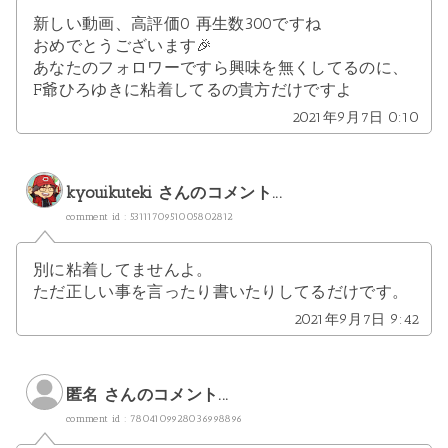
新しい動画、高評価0 再生数300ですね
おめでとうございます🎉
あなたのフォロワーですら興味を無くしてるのに、
F爺ひろゆきに粘着してるの貴方だけですよ
2021年9月7日 0:10
kyouikuteki
さんのコメント...
comment id : 5311170951005802812
別に粘着してませんよ。
ただ正しい事を言ったり書いたりしてるだけです。
2021年9月7日 9:42
匿名 さんのコメント...
comment id : 7804109928036998896