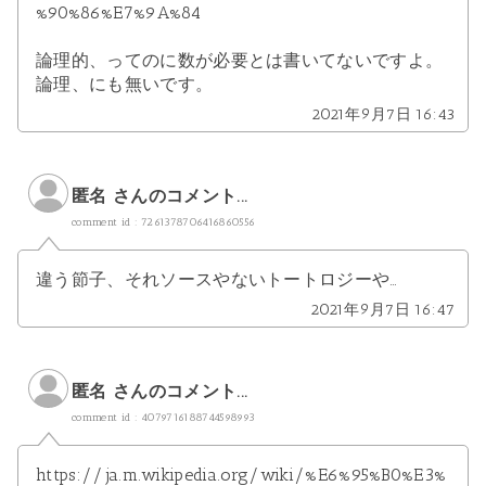
%90%86%E7%9A%84
論理的、ってのに数が必要とは書いてないですよ。
論理、にも無いです。
2021年9月7日 16:43
匿名 さんのコメント...
comment id : 7261378706416860556
違う節子、それソースやないトートロジーや…
2021年9月7日 16:47
匿名 さんのコメント...
comment id : 4079716188744598993
https://ja.m.wikipedia.org/wiki/%E6%95%B0%E3%