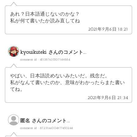
あれ？日本語通じないのかな？
私が何て書いたか読み直してね
2021年9月6日 18:21
kyouikuteki
さんのコメント...
comment id : 451387635507149884
やばい、日本語読めないみたいだ。残念だ。
私がなんて書いたのか、意味がわかったらまた書い
てね。
2021年9月6日 21:34
匿名 さんのコメント...
comment id : 8723166004977450244