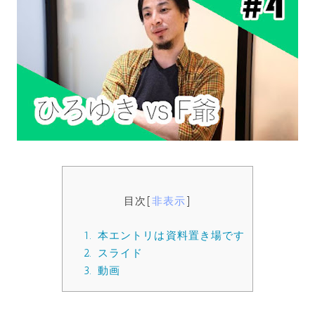
目次
[
非表示
]
1.
本エントリは資料置き場です
2.
スライド
3.
動画