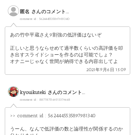
匿名 さんのコメント...
comment id : 5624445535897981340
あの竹中平蔵さえ9割強の低評価はないぞ
正しいと思うならせめて過半数くらいの高評価を叩
き出すスライドショーを作るのは可能でしょ？
オナニーじゃなく世間が納得できる内容出してよ
2021年9月6日 15:09
kyouikuteki
さんのコメント...
comment id : 8877875169313379668
>> comment id : 5624445535897981340
うーん、なんで低評価の数と論理性が関係するのか