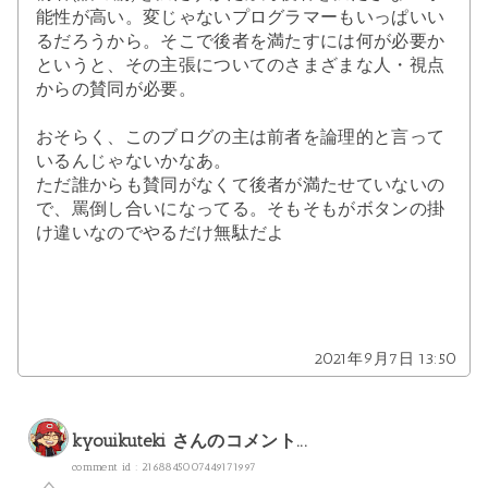
能性が高い。変じゃないプログラマーもいっぱいい
るだろうから。そこで後者を満たすには何が必要か
というと、その主張についてのさまざまな人・視点
からの賛同が必要。
おそらく、このブログの主は前者を論理的と言って
いるんじゃないかなあ。
ただ誰からも賛同がなくて後者が満たせていないの
で、罵倒し合いになってる。そもそもがボタンの掛
け違いなのでやるだけ無駄だよ
2021年9月7日 13:50
kyouikuteki
さんのコメント...
comment id : 2168845007449171997