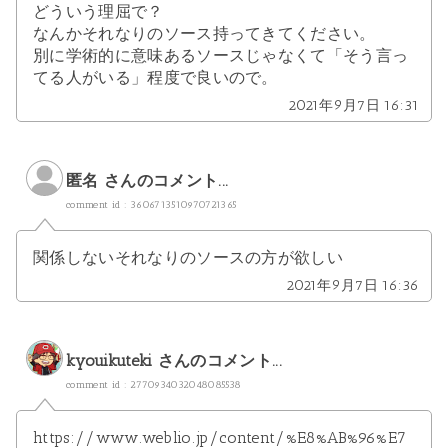
どういう理屈で？
なんかそれなりのソース持ってきてください。
別に学術的に意味あるソースじゃなくて「そう言っ
てる人がいる」程度で良いので。
2021年9月7日 16:31
匿名 さんのコメント...
comment id : 3606713510970721365
関係しないそれなりのソースの方が欲しい
2021年9月7日 16:36
kyouikuteki
さんのコメント...
comment id : 2770934032048085538
https://www.weblio.jp/content/%E8%AB%96%E7