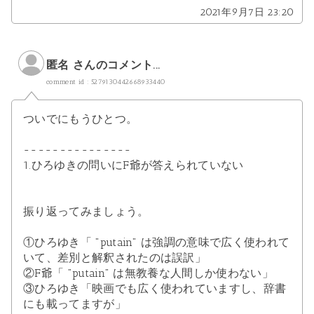
2021年9月7日 23:20
匿名 さんのコメント...
comment id : 5279130442668933440
ついでにもうひとつ。
---------------
1.ひろゆきの問いにF爺が答えられていない
振り返ってみましょう。
①ひろゆき「 "putain" は強調の意味で広く使われて
いて、差別と解釈されたのは誤訳」
②F爺「 "putain" は無教養な人間しか使わない」
③ひろゆき「映画でも広く使われていますし、辞書
にも載ってますが」