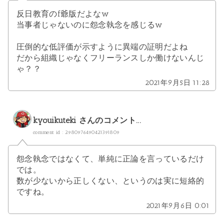
反日教育のf爺版だよなw
当事者じゃないのに怨念執念を感じるw
圧倒的な低評価が示すように異端の証明だよね
だから組織じゃなくフリーランスしか働けないんじ
ゃ？？
2021年9月5日 11:28
kyouikuteki
さんのコメント...
comment id : 2980976490421391809
怨念執念ではなくて、単純に正論を言っているだけ
では。
数が少ないから正しくない、というのは実に短絡的
ですね。
2021年9月6日 0:01