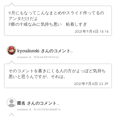
9月にもなってこんなまとめやスライド作ってるの
アンタだけだよ
F爺の十戒なみに気持ち悪い 粘着しすぎ
2021年9月4日 18:14
kyouikuteki
さんのコメント...
comment id : 5534164189511837622
そのコメントを書きにくる人の方がよっぽど気持ち
悪いと思うんですが、それは。
2021年9月4日 23:39
匿名 さんのコメント...
comment id : 8112913478044444716