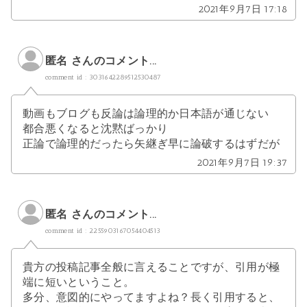
2021年9月7日 17:18
匿名 さんのコメント...
comment id : 3031642289512530487
動画もブログも反論は論理的か日本語が通じない
都合悪くなると沈黙ばっかり
正論で論理的だったら矢継ぎ早に論破するはずだが
2021年9月7日 19:37
匿名 さんのコメント...
comment id : 2255903167054404513
貴方の投稿記事全般に言えることですが、引用が極
端に短いということ。
多分、意図的にやってますよね？長く引用すると、