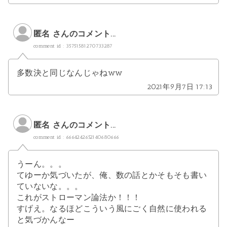
匿名 さんのコメント...
comment id : 35751581270733287
多数決と同じなんじゃねww
2021年9月7日 17:13
匿名 さんのコメント...
comment id : 6664242652140680666
うーん。。。
てゆーか気づいたが、俺、数の話とかそもそも書い
ていないな。。。
これがストローマン論法か！！！
すげえ。なるほどこういう風にごく自然に使われる
と気づかんなー