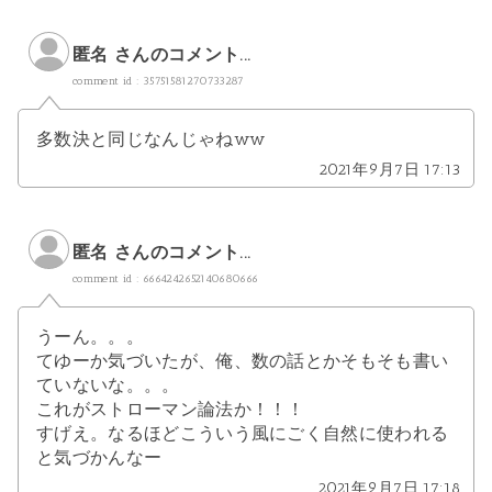
匿名 さんのコメント...
comment id : 35751581270733287
多数決と同じなんじゃねww
2021年9月7日 17:13
匿名 さんのコメント...
comment id : 6664242652140680666
うーん。。。
てゆーか気づいたが、俺、数の話とかそもそも書い
ていないな。。。
これがストローマン論法か！！！
すげえ。なるほどこういう風にごく自然に使われる
と気づかんなー
2021年9月7日 17:18