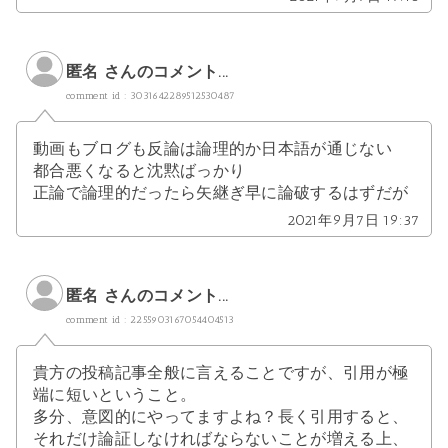
匿名 さんのコメント...
comment id : 3031642289512530487
動画もブログも反論は論理的か日本語が通じない
都合悪くなると沈黙ばっかり
正論で論理的だったら矢継ぎ早に論破するはずだが
2021年9月7日 19:37
匿名 さんのコメント...
comment id : 2255903167054404513
貴方の投稿記事全般に言えることですが、引用が極
端に短いということ。
多分、意図的にやってますよね？長く引用すると、
それだけ論証しなければならないことが増える上、