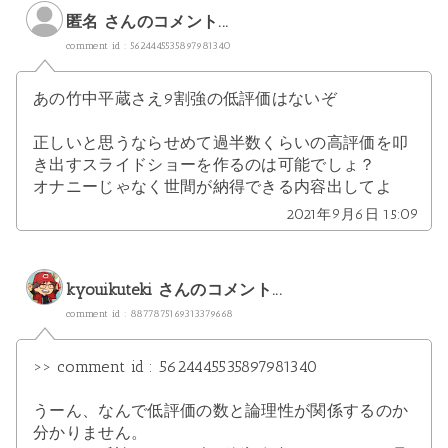
匿名 さんのコメント...
comment id : 5624445535897981340
あの竹中平蔵さえ9割強の低評価はないぞ
正しいと思うならせめて過半数くらいの高評価を叩
き出すスライドショーを作るのは可能でしょ？
オナニーじゃなく世間が納得できる内容出してよ
2021年9月6日 15:09
kyouikuteki
さんのコメント...
comment id : 8877875169313379668
>> comment id : 5624445535897981340
うーん、なんで低評価の数と論理性が関係するのか
分かりません。