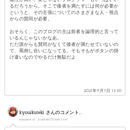
るだろうから。そこで後者を満たすには何が必要か
というと、その主張についてのさまざまな人・視点
からの賛同が必要。
おそらく、このブログの主は前者を論理的と言って
いるんじゃないかなあ。
ただ誰からも賛同がなくて後者が満たせていないの
で、罵倒し合いになってる。そもそもがボタンの掛
け違いなのでやるだけ無駄だよ
2021年9月7日 13:50
kyouikuteki
さんのコメント...
comment id : 2168845007449171997