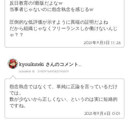
反日教育のf爺版だよなw
当事者じゃないのに怨念執念を感じるw
圧倒的な低評価が示すように異端の証明だよね
だから組織じゃなくフリーランスしか働けないんじ
ゃ？？
2021年9月5日 11:28
kyouikuteki
さんのコメント...
comment id : 2980976490421391809
怨念執念ではなくて、単純に正論を言っているだけ
では。
数が少ないから正しくない、というのは実に短絡的
ですね。
2021年9月6日 0:01