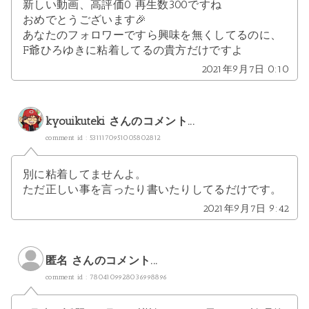
新しい動画、高評価0 再生数300ですね
おめでとうございます🎉
あなたのフォロワーですら興味を無くしてるのに、
F爺ひろゆきに粘着してるの貴方だけですよ
2021年9月7日 0:10
kyouikuteki
さんのコメント...
comment id : 5311170951005802812
別に粘着してませんよ。
ただ正しい事を言ったり書いたりしてるだけです。
2021年9月7日 9:42
匿名 さんのコメント...
comment id : 7804109928036998896