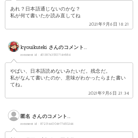
あれ？日本語通じないのかな？
私が何て書いたか読み直してね
2021年9月6日 18:21
kyouikuteki
さんのコメント...
comment id : 451387635507149884
やばい、日本語読めないみたいだ。残念だ。
私がなんて書いたのか、意味がわかったらまた書い
てね。
2021年9月6日 21:34
匿名 さんのコメント...
comment id : 8723166004977450244