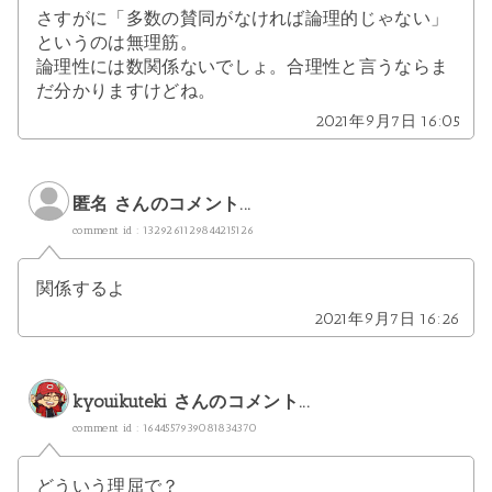
さすがに「多数の賛同がなければ論理的じゃない」
というのは無理筋。
論理性には数関係ないでしょ。合理性と言うならま
だ分かりますけどね。
2021年9月7日 16:05
匿名 さんのコメント...
comment id : 1329261129844215126
関係するよ
2021年9月7日 16:26
kyouikuteki
さんのコメント...
comment id : 1644557939081834370
どういう理屈で？