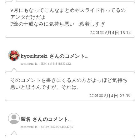
9月にもなってこんなまとめやスライド作ってるの
アンタだけだよ
F爺の十戒なみに気持ち悪い 粘着しすぎ
2021年9月4日 18:14
kyouikuteki
さんのコメント...
comment id : 5534164189511837622
そのコメントを書きにくる人の方がよっぽど気持ち
悪いと思うんですが、それは。
2021年9月4日 23:39
匿名 さんのコメント...
comment id : 8112913478044444716