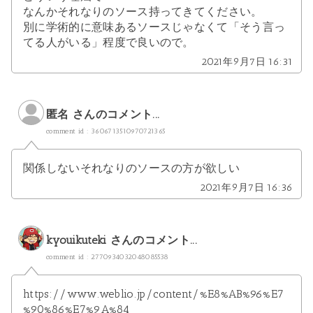
なんかそれなりのソース持ってきてください。
別に学術的に意味あるソースじゃなくて「そう言っ
てる人がいる」程度で良いので。
2021年9月7日 16:31
匿名 さんのコメント...
comment id : 3606713510970721365
関係しないそれなりのソースの方が欲しい
2021年9月7日 16:36
kyouikuteki
さんのコメント...
comment id : 2770934032048085538
https://www.weblio.jp/content/%E8%AB%96%E7
%90%86%E7%9A%84