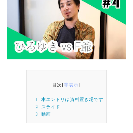
目次
[
非表示
]
1.
本エントリは資料置き場です
2.
スライド
3.
動画