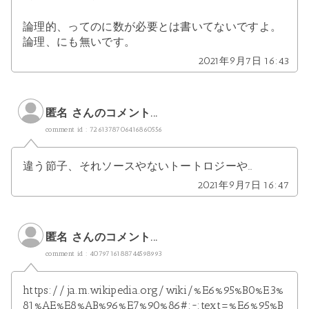
論理的、ってのに数が必要とは書いてないですよ。
論理、にも無いです。
2021年9月7日 16:43
匿名 さんのコメント...
comment id : 7261378706416860556
違う節子、それソースやないトートロジーや…
2021年9月7日 16:47
匿名 さんのコメント...
comment id : 4079716188744598993
https://ja.m.wikipedia.org/wiki/%E6%95%B0%E3%
81%AE%E8%AB%96%E7%90%86#:~:text=%E6%95%B