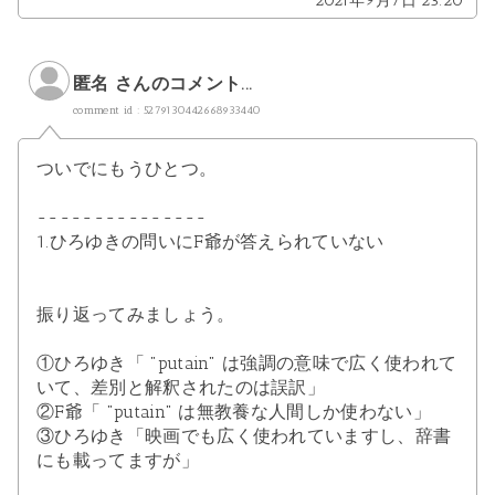
匿名 さんのコメント...
comment id : 5279130442668933440
ついでにもうひとつ。
---------------
1.ひろゆきの問いにF爺が答えられていない
振り返ってみましょう。
①ひろゆき「 "putain" は強調の意味で広く使われて
いて、差別と解釈されたのは誤訳」
②F爺「 "putain" は無教養な人間しか使わない」
③ひろゆき「映画でも広く使われていますし、辞書
にも載ってますが」