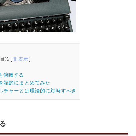
目次
[
非表示
]
を俯瞰する
を端的にまとめてみた
ルチャーとは理論的に対峙すべき
る