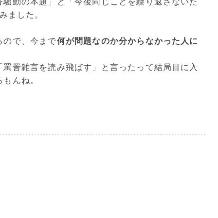
香騒動の本題」と「今後同じことを繰り返さないた
てみました。
るので、今まで
何が問題なのか分からなかった人に
「罵詈雑言を読み飛ばす」と言ったって結局目に入
るもんね。