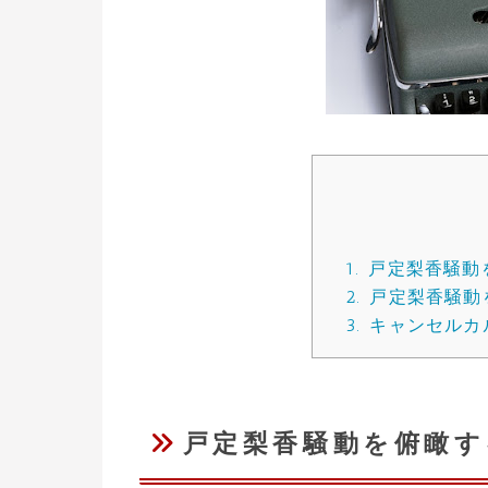
1.
戸定梨香騒動
2.
戸定梨香騒動
3.
キャンセルカ
戸定梨香騒動を俯瞰す