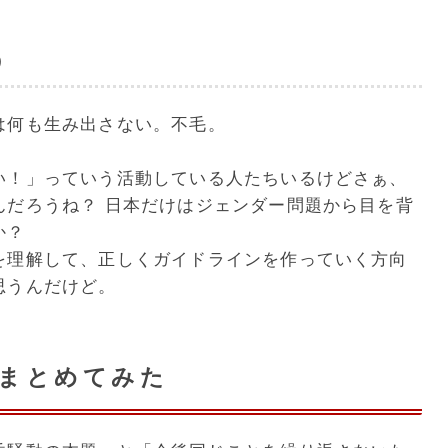
う
は何も生み出さない。不毛。
い！」っていう活動している人たちいるけどさぁ、
んだろうね？ 日本だけはジェンダー問題から目を背
か？
を理解して、正しくガイドラインを作っていく方向
思うんだけど。
にまとめてみた