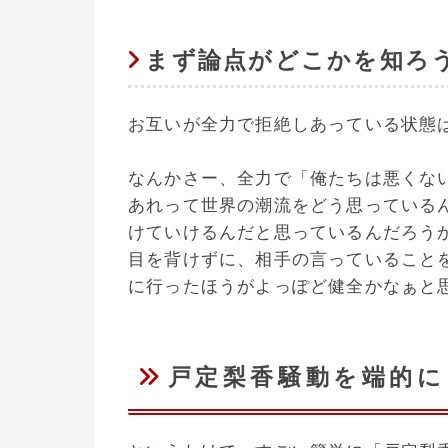
まず論点がどこかを知ろ
お互いが全力で拒絶しあっている状態
なんかさー、全力で「俺たちは悪くな
あれって世界の潮流をどう思っている
けていけるんだと思っているんだろう
目を背けずに、相手の言っていること
に行ったほうがよっぽど健全かなぁと
戸定梨香騒動を端的