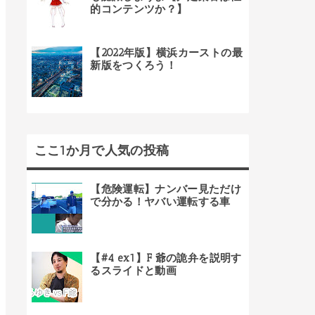
的コンテンツか？】
【2022年版】横浜カーストの最
新版をつくろう！
ここ1か月で人気の投稿
【危険運転】ナンバー見ただけ
で分かる！ヤバい運転する車
【#4 ex1】F 爺の詭弁を説明す
るスライドと動画