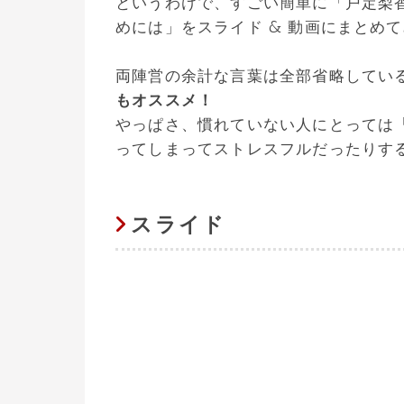
というわけで、すごい簡単に「戸定梨
めには」をスライド & 動画にまとめ
両陣営の余計な言葉は全部省略してい
もオススメ！
やっぱさ、慣れていない人にとっては
ってしまってストレスフルだったりす
スライド