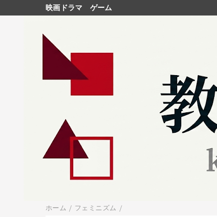
映画ドラマ
ゲーム
ホーム
/
フェミニズム
/