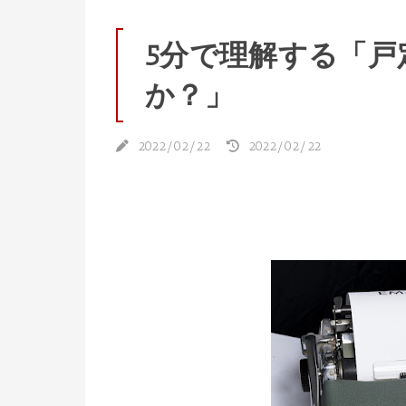
5分で理解する「
か？」
2022/02/22
2022/02/22