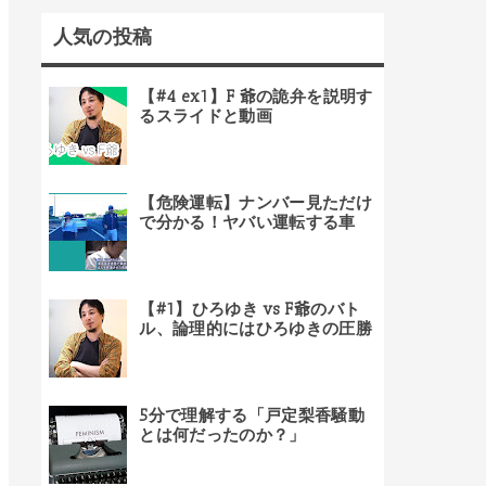
人気の投稿
【#4 ex1】F 爺の詭弁を説明す
るスライドと動画
【危険運転】ナンバー見ただけ
で分かる！ヤバい運転する車
【#1】ひろゆき vs F爺のバト
ル、論理的にはひろゆきの圧勝
5分で理解する「戸定梨香騒動
とは何だったのか？」