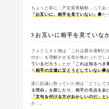
ちょっと前に「戸定梨香騒動」ってあ
「お互いに、相手を見ていない」事
だ
お互いに相手を見ていな
フェミニスト側は「これは露出過剰だ
のか」を理解させる気が無かったでし
ているだろう」
とか
「これは知るべき
ろ
相手の立場に立とうとしていない事
逆に抗議に怒っていた側は「どうして
る理由」を探したり、相手の失点をあ
「文句を付ける方がおかしいのだ」と
か……。