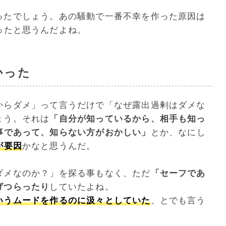
ったでしょう。あの騒動で一番不幸を作った原因は
ったと思うんだよね。
かった
からダメ」って言うだけで「なぜ露出過剰はダメな
ょう。それは
「自分が知っているから、相手も知っ
事であって、知らない方がおかしい」
とか、なにし
が要因
かなと思うんだ。
ダメなのか？」を探る事もなく、ただ
「セーフであ
げつらったり
していたよね。
いうムードを作るのに汲々としていた
、とでも言う