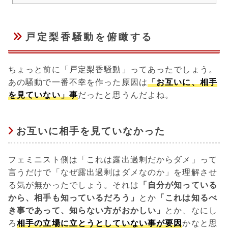
戸定梨香騒動を俯瞰する
ちょっと前に「戸定梨香騒動」ってあったでしょう。
あの騒動で一番不幸を作った原因は
「お互いに、相手
を見ていない」事
だったと思うんだよね。
お互いに相手を見ていなかった
フェミニスト側は「これは露出過剰だからダメ」って
言うだけで「なぜ露出過剰はダメなのか」を理解させ
る気が無かったでしょう。それは
「自分が知っている
から、相手も知っているだろう」
とか
「これは知るべ
き事であって、知らない方がおかしい」
とか、なにし
ろ
相手の立場に立とうとしていない事が要因
かなと思