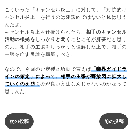
こういった「キャンセル炎上」に対して、「対抗的キ
ャンセル炎上」を行うのは建設的ではないと私は思う
んだよ。
キャンセル炎上を仕掛けられたら、
相手のキャンセル
活動の根拠をしっかりと聞くことこそが肝要
だと思う
のよ。相手の主張をしっかりと理解した上で、相手の
主張を崩す反論を構築すべき。
なので、今回の戸定梨香騒動で言えば
「業界ガイドラ
インの策定」によって、相手の主張が野放図に拡大し
ていくのを防ぐ
のが良い方法なんじゃないのかなって
思うんだ。
次の投稿
前の投稿