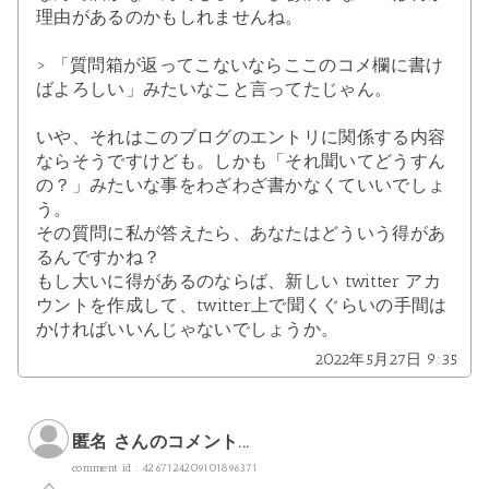
理由があるのかもしれませんね。
> 「質問箱が返ってこないならここのコメ欄に書け
ばよろしい」みたいなこと言ってたじゃん。
いや、それはこのブログのエントリに関係する内容
ならそうですけども。しかも「それ聞いてどうすん
の？」みたいな事をわざわざ書かなくていいでしょ
う。
その質問に私が答えたら、あなたはどういう得があ
るんですかね？
もし大いに得があるのならば、新しい twitter アカ
ウントを作成して、twitter上で聞くぐらいの手間は
かければいいんじゃないでしょうか。
2022年5月27日 9:35
匿名 さんのコメント...
comment id : 4267124209101896371