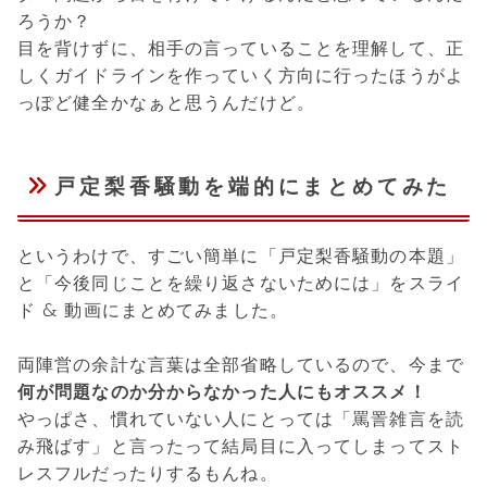
ろうか？
目を背けずに、相手の言っていることを理解して、正
しくガイドラインを作っていく方向に行ったほうがよ
っぽど健全かなぁと思うんだけど。
戸定梨香騒動を端的にまとめてみた
というわけで、すごい簡単に「戸定梨香騒動の本題」
と「今後同じことを繰り返さないためには」をスライ
ド & 動画にまとめてみました。
両陣営の余計な言葉は全部省略しているので、今まで
何が問題なのか分からなかった人にもオススメ！
やっぱさ、慣れていない人にとっては「罵詈雑言を読
み飛ばす」と言ったって結局目に入ってしまってスト
レスフルだったりするもんね。