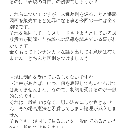
るのは「表現の自由」の侵害でしょうか？
これらについてですが、人種差別を煽ることと猥褻
図画を販売すると犯罪になる事と今回の一件は全く
別物です。
それを混同して、ミスリードさせようとしている辺
り貴方が間違った持論への誘導を試みている事がわ
かります。
全くもってトンチンカンな話を出しても意味は有り
ません。きちんと区別をつけましょう
＞現に制約を受けているじゃないですか。
＞理由があれば、いつ、何を表現してもいいわけで
はありませんよね。なので、制約を受けるのが一般
的なのです。
それは一般的ではなく、思い込みにしか過ぎませ
ん。その場合憲法と矛盾してしまい論理が成立しま
せん
そもそも、混同して居ることを一般的であるという
のは一般的ではありません