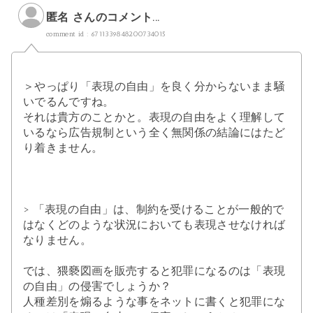
匿名 さんのコメント...
comment id : 6711339848200734015
＞やっぱり「表現の自由」を良く分からないまま騒
いでるんですね。
それは貴方のことかと。表現の自由をよく理解して
いるなら広告規制という全く無関係の結論にはたど
り着きません。
> 「表現の自由」は、制約を受けることが一般的で
はなくどのような状況においても表現させなければ
なりません。
では、猥褻図画を販売すると犯罪になるのは「表現
の自由」の侵害でしょうか？
人種差別を煽るような事をネットに書くと犯罪にな