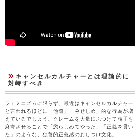
キャンセルカルチャーとは理論的に
対峙すべき
フェミニズムに限らず、最近はキャンセルカルチャー
と言われるほどに「他罰」「みせしめ」的な行為が増
えているでしょう。クレームを大量にぶつけて相手を
麻痺させることで「懲らしめてやった」「正義を貫い
た」のような、独善的正義感のおしつけ文化。