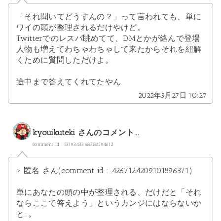
「それ聞いてどうすんの？」って言われても、単に
ワイの頭が整理されるだけやけど。
Twitterでのレスバ眺めてて、DMとかが絡んで登場
人物も増えてわちゃわちゃして来たからそれを紐解
くために質問しただけよ。
途中まで答えてくれてたやん
2022年5月27日 10:27
kyouikuteki
さんのコメント...
comment id : 5319343368384594612
> 匿名 さん(comment id : 4267124209101896371)
単にあなたの頭の中が整理される、だけだと「それ
ならここで答えよう」というカンジにはならないか
と…。