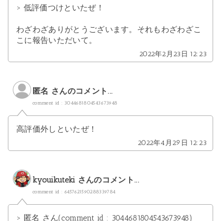
> 低評価つけといたぜ！
わざわざありがとうございます。それもわざわざこ
こに報告いただいて。
2022年2月23日 12:23
匿名 さんのコメント...
comment id : 3044681804543673948
高評価外しといたぜ！
2022年4月29日 12:23
kyouikuteki
さんのコメント...
comment id : 6457621590288339784
> 匿名 さん(comment id : 3044681804543673948)