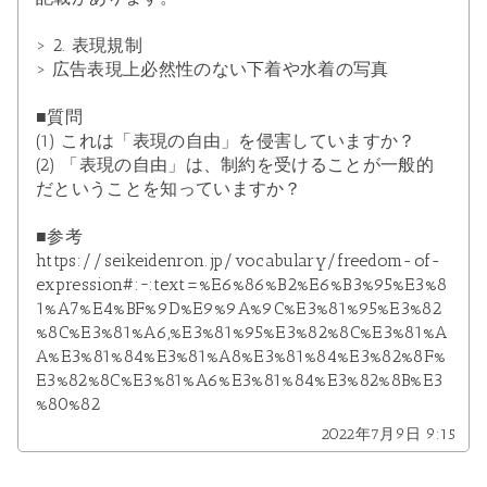
> 2. 表現規制
> 広告表現上必然性のない下着や水着の写真
■質問
(1) これは「表現の自由」を侵害していますか？
(2) 「表現の自由」は、
制約を受けることが一般的
だということを知っていますか？
■参考
https://seikeidenron.jp/vocabulary/freedom-of-
expression#:~:text=%E6%86%B2%E6%B3%95%E3%8
1%A7%E4%BF%9D%E9%9A%9C%E3%81%95%E3%82
%8C%E3%81%A6,%E3%81%95%E3%82%8C%E3%81%A
A%E3%81%84%E3%81%A8%E3%81%84%E3%82%8F%
E3%82%8C%E3%81%A6%E3%81%84%E3%82%8B%E3
%80%82
2022年7月9日 9:15