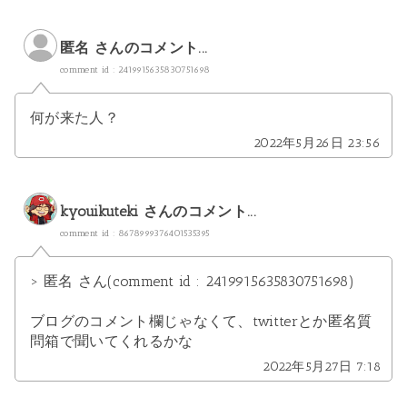
匿名 さんのコメント...
comment id : 2419915635830751698
何が来た人？
2022年5月26日 23:56
kyouikuteki
さんのコメント...
comment id : 8678999376401535395
> 匿名 さん(comment id : 2419915635830751698)
ブログのコメント欄じゃなくて、twitterとか匿名質
問箱で聞いてくれるかな
2022年5月27日 7:18