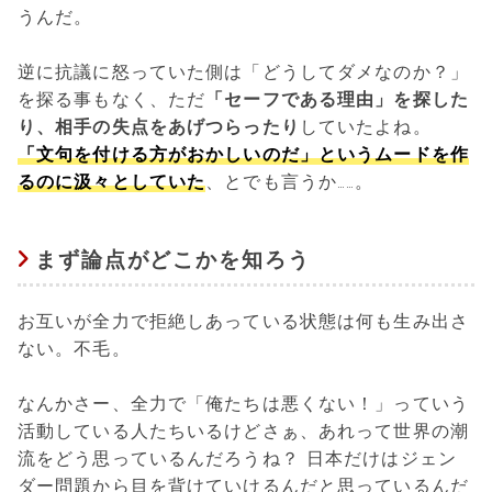
うんだ。
逆に抗議に怒っていた側は「どうしてダメなのか？」
を探る事もなく、ただ
「セーフである理由」を探した
り、相手の失点をあげつらったり
していたよね。
「文句を付ける方がおかしいのだ」というムードを作
るのに汲々としていた
、とでも言うか……。
まず論点がどこかを知ろう
お互いが全力で拒絶しあっている状態は何も生み出さ
ない。不毛。
なんかさー、全力で「俺たちは悪くない！」っていう
活動している人たちいるけどさぁ、あれって世界の潮
流をどう思っているんだろうね？ 日本だけはジェン
ダー問題から目を背けていけるんだと思っているんだ