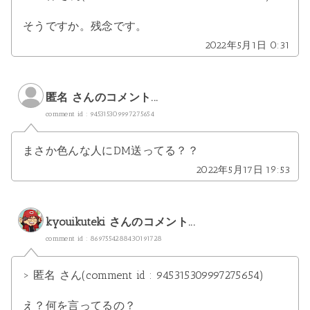
そうですか。残念です。
2022年5月1日 0:31
匿名 さんのコメント...
comment id : 945315309997275654
まさか色んな人にDM送ってる？？
2022年5月17日 19:53
kyouikuteki
さんのコメント...
comment id : 8697554288430191728
> 匿名 さん(comment id : 945315309997275654)
え？何を言ってるの？