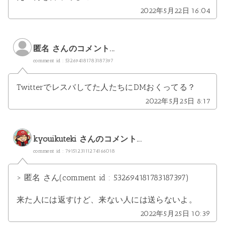
2022年5月22日 16:04
匿名 さんのコメント...
comment id : 532694181783187397
Twitterでレスバしてた人たちにDMおくってる？
2022年5月25日 8:17
kyouikuteki
さんのコメント...
comment id : 7915123111274166018
> 匿名 さん(comment id : 532694181783187397)
来た人には返すけど、来ない人には送らないよ。
2022年5月25日 10:39