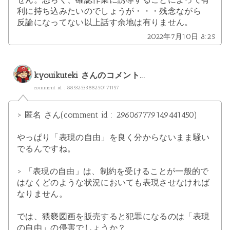
利に持ち込みたいのでしょうが・・・残念ながら
反論になってない以上話す余地は有りません。
2022年7月10日 8:25
kyouikuteki
さんのコメント...
comment id : 8853253388250171157
> 匿名 さん(comment id : 296067779149441450)
やっぱり「表現の自由」を良く分からないまま騒い
でるんですね。
> 「表現の自由」は、制約を受けることが一般的で
はなくどのような状況においても表現させなければ
なりません。
では、猥褻図画を販売すると犯罪になるのは「表現
の自由」の侵害でしょうか？