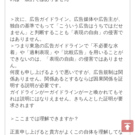
＞次に、広告ガイドライン。広告媒体や広告主が、
独自の基準でもって「こういう広告はうちではだせ
ません」と判断することも「表現の自由」の侵害で
はありません。
＞つまり東急の広告ガイドラインで「不必要な水
着」や「過剰表現」や「比較広告」を用いることが
できないのは、「表現の自由」の侵害ではありませ
ん。
何度も申し上げるようで悪いですが、広告規制は関
係ありません。関係あるとするならば因果関係を証
明する説明が必要です。
ガイドラインがーガイドラインがーと喚かれてもそ
れは説明にはなりえません、きちんとした証明が要
求されます
＞ここまでは理解できますか？
正直申し上げると貴方がよくこの自体を理解してな