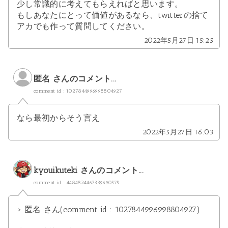
少し常識的に考えてもらえればと思います。
もしあなたにとって価値があるなら、twitterの捨て
アカでも作って質問してください。
2022年5月27日 15:25
匿名 さんのコメント...
comment id : 1027844996998804927
なら最初からそう言え
2022年5月27日 16:03
kyouikuteki
さんのコメント...
comment id : 4484824467339690575
> 匿名 さん(comment id : 1027844996998804927)