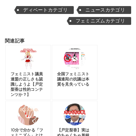
ディベートカテゴリ
ニュースカテゴリ
フェミニズムカテゴリ
関連記事
フェミニスト議員
全国フェミニスト
連盟の正しさも認
議連宛の抗議は本
識しようよ【戸定
質を見失っている
梨香は性的コンテ
ンツか？】
10分で分かる「フ
【戸定梨香】実は
ェミニズム」とは
めちゃくちゃ単純