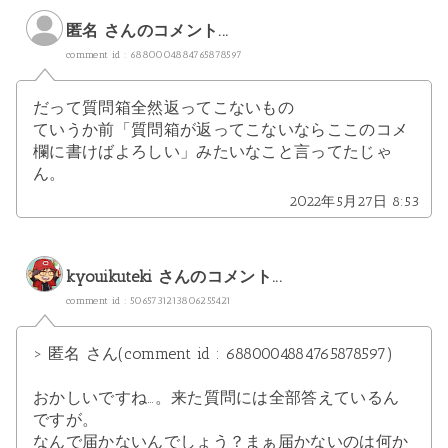
匿名 さんのコメント...
comment id : 6880004884765878597
だって質問箱全然返ってこないもの
ていうか前「質問箱が返ってこないならここのコメ
欄に書けばよろしい」みたいなこと言ってたじゃ
ん。
2022年5月27日 8:53
kyouikuteki
さんのコメント...
comment id : 5065731213806255421
> 匿名 さん(comment id : 6880004884765878597)
おかしいですね…。来た質問には全部答えているん
ですが。
なんで届かないんでしょう？まぁ届かないのは何か