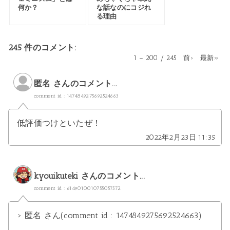
何か？
な話なのにコジれ
る理由
245 件のコメント:
1 – 200 / 245
前›
最新»
匿名 さんのコメント...
comment id : 1474849275692524663
低評価つけといたぜ！
2022年2月23日 11:35
kyouikuteki
さんのコメント...
comment id : 6149010010755057572
> 匿名 さん(comment id : 1474849275692524663)